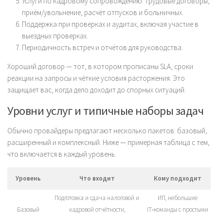
Услуги по кадровому сопровождению: трудовые договоры,
приём/увольнение, расчёт отпусков и больничных.
Поддержка при проверках и аудитах, включая участие в
выездных проверках.
Периодичность встреч и отчётов для руководства.
Хороший договор — тот, в котором прописаны SLA, сроки
реакции на запросы и чёткие условия расторжения. Это
защищает вас, когда дело доходит до спорных ситуаций.
Уровни услуг и типичные наборы задач
Обычно провайдеры предлагают несколько пакетов: базовый,
расширенный и комплексный. Ниже — примерная таблица с тем,
что включается в каждый уровень.
Уровень
Что входит
Кому подходит
Подготовка и сдача налоговой и
ИП, небольшие
Базовый
кадровой отчётности,
IT‑команды с простыми