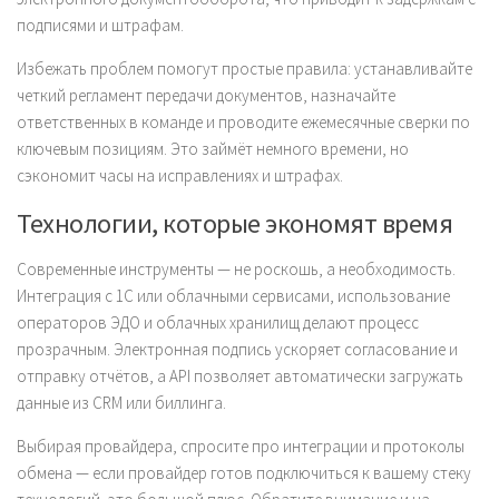
подписями и штрафам.
Избежать проблем помогут простые правила: устанавливайте
четкий регламент передачи документов, назначайте
ответственных в команде и проводите ежемесячные сверки по
ключевым позициям. Это займёт немного времени, но
сэкономит часы на исправлениях и штрафах.
Технологии, которые экономят время
Современные инструменты — не роскошь, а необходимость.
Интеграция с 1С или облачными сервисами, использование
операторов ЭДО и облачных хранилищ делают процесс
прозрачным. Электронная подпись ускоряет согласование и
отправку отчётов, а API позволяет автоматически загружать
данные из CRM или биллинга.
Выбирая провайдера, спросите про интеграции и протоколы
обмена — если провайдер готов подключиться к вашему стеку