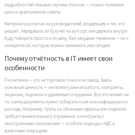
подробностей. Никаких скучных списков — только полезные
шаги и практические советы.
Материал рассчитан на руководителей, владельцев и тех, кто
решает, передавать ли бухучёт на аутсорс или держать внутри.
Буду говорить просто и по делу, без занудных терминов — но с
конкретикой, которую можно применить уже сегодня.
Почему отчётность в IT имеет свои
особенности
IT-компания — это не торговая точка и не завод. Здесь
основная ценность — интеллектуальная работа, контракты,
лицензии, подписки и удалённые сотрудники. Всё это влияет на
то, какие документы нужно собирать и как классифицируются
расходы. Например, траты на облачные сервисы или подписки
требуют внимательного отражения, а контракты с
иностранными заказчиками — особого подхода к НДС и
валютным операциям.