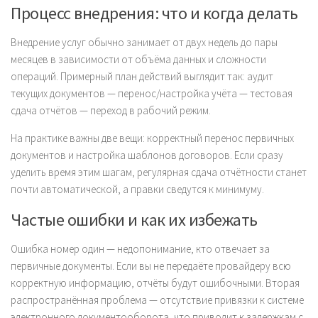
Процесс внедрения: что и когда делать
Внедрение услуг обычно занимает от двух недель до пары
месяцев в зависимости от объёма данных и сложности
операций. Примерный план действий выглядит так: аудит
текущих документов — перенос/настройка учёта — тестовая
сдача отчётов — переход в рабочий режим.
На практике важны две вещи: корректный перенос первичных
документов и настройка шаблонов договоров. Если сразу
уделить время этим шагам, регулярная сдача отчётности станет
почти автоматической, а правки сведутся к минимуму.
Частые ошибки и как их избежать
Ошибка номер один — недопонимание, кто отвечает за
первичные документы. Если вы не передаёте провайдеру всю
корректную информацию, отчёты будут ошибочными. Вторая
распространённая проблема — отсутствие привязки к системе
электронного документооборота, что приводит к задержкам с