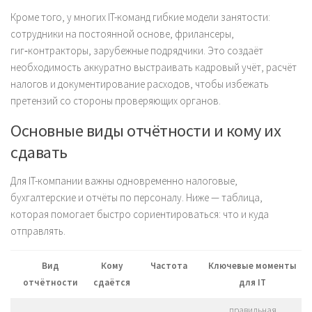
Кроме того, у многих IT-команд гибкие модели занятости:
сотрудники на постоянной основе, фрилансеры,
гиг‑контракторы, зарубежные подрядчики. Это создаёт
необходимость аккуратно выстраивать кадровый учёт, расчёт
налогов и документирование расходов, чтобы избежать
претензий со стороны проверяющих органов.
Основные виды отчётности и кому их
сдавать
Для IT-компании важны одновременно налоговые,
бухгалтерские и отчёты по персоналу. Ниже — таблица,
которая помогает быстро сориентироваться: что и куда
отправлять.
Вид
Кому
Частота
Ключевые моменты
отчётности
сдаётся
для IT
правильная