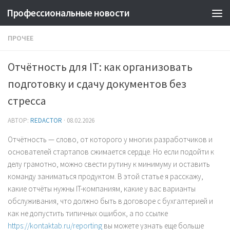
Профессиональные новости
ПРОЧЕЕ
Отчётность для IT: как организовать
подготовку и сдачу документов без
стресса
АВТОР:
REDACTOR
·
08.02.2026
Отчётность — слово, от которого у многих разработчиков и
основателей стартапов сжимается сердце. Но если подойти к
делу грамотно, можно свести рутину к минимуму и оставить
команду заниматься продуктом. В этой статье я расскажу,
какие отчёты нужны IT-компаниям, какие у вас варианты
обслуживания, что должно быть в договоре с бухгалтерией и
как не допустить типичных ошибок, а по ссылке
https://kontaktab.ru/reporting
вы можете узнать еще больше