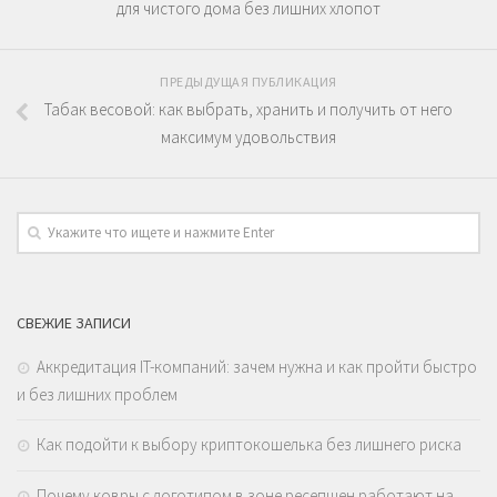
для чистого дома без лишних хлопот
ПРЕДЫДУЩАЯ ПУБЛИКАЦИЯ
Табак весовой: как выбрать, хранить и получить от него
максимум удовольствия
СВЕЖИЕ ЗАПИСИ
Аккредитация IT-компаний: зачем нужна и как пройти быстро
и без лишних проблем
Как подойти к выбору криптокошелька без лишнего риска
Почему ковры с логотипом в зоне ресепшен работают на