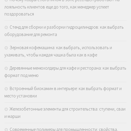
лояльность клиентов еще до того, как менеджер успеет
поздороваться
Стенд для сборки и разборки гидроцилиндров: как выбрать
оборудование для ремонта
Зерновая кофемашина: как выбрать, использовать и
ухаживать, чтобы каждая чашка была как в кафе
Деревянные менюхолдеры для кафе и ресторана: как выбрать
формат под меню
Встроенный биокамин в интерьере: как выбрать формат и
место установки
Железобетонные элементы для строительства: ступени, сваи
и марши
Современные полимеры для промышленности: свойства,