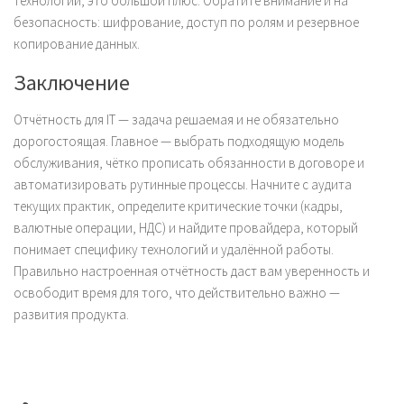
технологий, это большой плюс. Обратите внимание и на
безопасность: шифрование, доступ по ролям и резервное
копирование данных.
Заключение
Отчётность для IT — задача решаемая и не обязательно
дорогостоящая. Главное — выбрать подходящую модель
обслуживания, чётко прописать обязанности в договоре и
автоматизировать рутинные процессы. Начните с аудита
текущих практик, определите критические точки (кадры,
валютные операции, НДС) и найдите провайдера, который
понимает специфику технологий и удалённой работы.
Правильно настроенная отчётность даст вам уверенность и
освободит время для того, что действительно важно —
развития продукта.