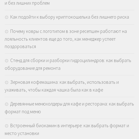
и без лишних проблем
Как подойти к выбору криптокошелька без лишнего риска
Почему ковры с логотипом в зоне ресепшен работают на
лояльность клиентов еще до того, как менеджер успеет
поздороваться
Стенд для сборки и разборки гидроцилиндров: как выбрать
оборудование для ремонта
Зерновая кофемашина: как выбрать, использовать и
ухаживать, чтобы каждая чашка была как в кафе
Деревянные менюхолдеры для кафе и ресторана: как выбрать
формат под меню
Встроенный биокамин в интерьере: как выбрать формат и
место установки