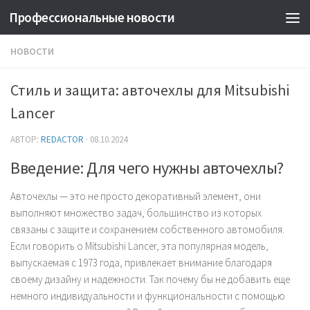
Профессиональные новости
НОВОСТИ
Стиль и защита: авточехлы для Mitsubishi
Lancer
АВТОР:
REDACTOR
·
08.10.2024
Введение: Для чего нужны авточехлы?
Авточехлы — это не просто декоративный элемент, они
выполняют множество задач, большинство из которых
связаны с защите и сохранением собственного автомобиля.
Если говорить о Mitsubishi Lancer, эта популярная модель,
выпускаемая с 1973 года, привлекает внимание благодаря
своему дизайну и надежности. Так почему бы не добавить еще
немного индивидуальности и функциональности с помощью