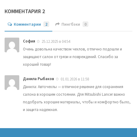
КОММЕНТАРИЯ 2
Комментарии
2
Пингбэки
0
София
25.12.2025 в 04:54
Очень довольна качеством чехлов, отлично подошли и
защищают салон от грязи и повреждений. Спасибо за
хороший товар!
Данила Рыбаков
01.01.2026 в 11:58
Данила: Авточехлы — отличное решение для сохранения
салона в хорошем состоянии. Для Mitsubishi Lancer важно
подобрать хорошие материалы, чтобы и комфортно было,
и защита надежная.