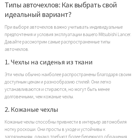
Типы авточехлов: Как выбрать свой
идеальный вариант?
При выборе авточехлов важно учитывать индивидуальные
предпочтения и условия эксплуатации вашего Mitsubishi Lancer.
Давайте рассмотрим самые распространенные типы
авточехлов.
1. Чехлы на сиденья из ткани
Эти чехлы обычно наиболее распространены благодаря своим
доступным ценам и разнообразию стилей. Они легко
устанавливаются и стираются, но могут быть менее
долговечными, чем кожаные чехлы.
2. Кожаные чехлы
Кожаные чехлы способны привнести в интерьер автомобиля
нотку роскоши. Они просты в уходе и устойчивы к
загрязнениям, однако требуют более бережного обращения.