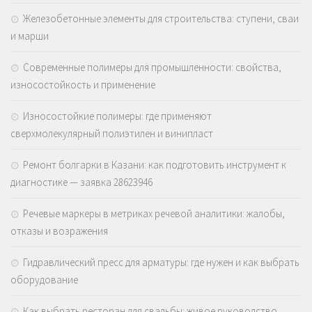
Железобетонные элементы для строительства: ступени, сваи
и марши
Современные полимеры для промышленности: свойства,
износостойкость и применение
Износостойкие полимеры: где применяют
сверхмолекулярный полиэтилен и винипласт
Ремонт болгарки в Казани: как подготовить инструмент к
диагностике — заявка 28623946
Речевые маркеры в метриках речевой аналитики: жалобы,
отказы и возражения
Гидравлический пресс для арматуры: где нужен и как выбрать
оборудование
Как выбрать ресторан для свадьбы: живое руководство,