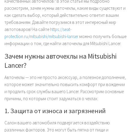
качественных авточехлов? В этой статье мы подробно
рассмотрим, зачем нужны авточехлы, какие виды существуют и
как сделать выбор, который действительно ответит вашим
требованиям. Давайте погрузимся в этот интересный мир
автотоваров! На сайте
https://seat-
protection.ru/mitsubishi/mitsubishi-lanser
можно получить больше
информации о том, где найти авточехлы для Mitsubishi Lancer.
Зачем нужны авточехлы на Mitsubishi
Lancer?
Авточехлы — это не просто аксессуар, а полезное дополнение,
которое может значительно повысить комфорт при вождении
и продлить срок службы вашего Lancer. Рассмотрим основные
причины, по которым стоит задуматься о чехлах:
1. Защита от износа и загрязнений
Салон вашего автомобиля подвергается воздействию
различных факторов. Это могут быть пятна от пищи и