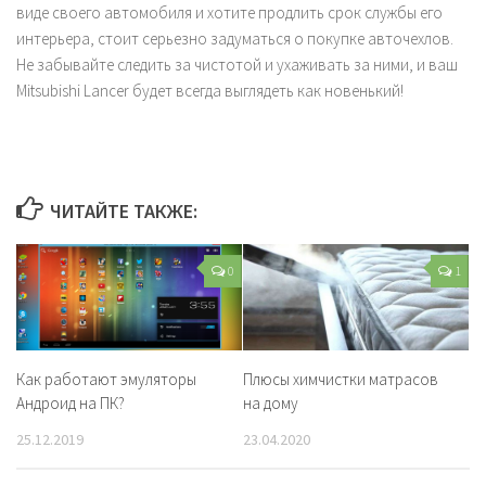
виде своего автомобиля и хотите продлить срок службы его
интерьера, стоит серьезно задуматься о покупке авточехлов.
Не забывайте следить за чистотой и ухаживать за ними, и ваш
Mitsubishi Lancer будет всегда выглядеть как новенький!
ЧИТАЙТЕ ТАКЖЕ:
0
1
Как работают эмуляторы
Плюсы химчистки матрасов
Андроид на ПК?
на дому
25.12.2019
23.04.2020