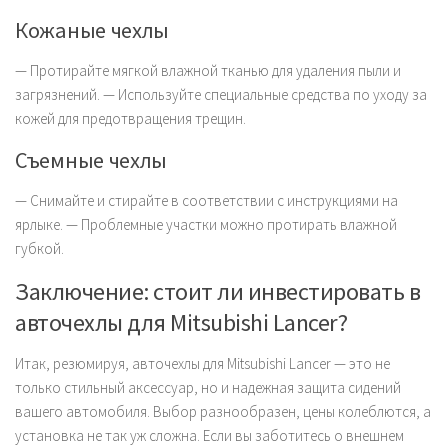
Кожаные чехлы
— Протирайте мягкой влажной тканью для удаления пыли и
загрязнений. — Используйте специальные средства по уходу за
кожей для предотвращения трещин.
Съемные чехлы
— Снимайте и стирайте в соответствии с инструкциями на
ярлыке. — Проблемные участки можно протирать влажной
губкой.
Заключение: стоит ли инвестировать в
авточехлы для Mitsubishi Lancer?
Итак, резюмируя, авточехлы для Mitsubishi Lancer — это не
только стильный аксессуар, но и надежная защита сидений
вашего автомобиля. Выбор разнообразен, цены колеблются, а
установка не так уж сложна. Если вы заботитесь о внешнем