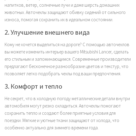
напитков, ветер, солнечные лучи и даже шерсть домашних
животных. Авточехлы защищают обивку сидений от сильного
износа, помогая сохранить их в идеальном состоянии.
2. Улучшение внешнего вида
Кому не хочется выделиться на дороге? С помощью авточехлов
вы можете изменить интерьер вашего Mitsubishi Lancer, сделать
его стильным и запоминающимся. Современные производители
предлагают бесконечное разнообразие цветов и текстур, что
позволяет легко подобрать чехлы под ваши предпочтения.
3. Комфорт и тепло
Не секрет, что в холодную погоду металлические детали внутри
автомобиля могут резко охладиться. Авточехлы помогают
сохранить тепло и создают более приятные условия для
поездки. Мягкие и уютные ткани защищают от холода, что
особенно актуально для зимнего времени года.