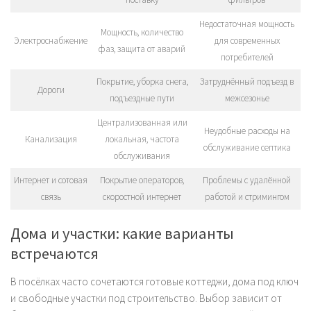
Недостаточная мощность
Мощность, количество
Электроснабжение
для современных
фаз, защита от аварий
потребителей
Покрытие, уборка снега,
Затруднённый подъезд в
Дороги
подъездные пути
межсезонье
Централизованная или
Неудобные расходы на
Канализация
локальная, частота
обслуживание септика
обслуживания
Интернет и сотовая
Покрытие операторов,
Проблемы с удалённой
связь
скоростной интернет
работой и стримингом
Дома и участки: какие варианты
встречаются
В посёлках часто сочетаются готовые коттеджи, дома под ключ
и свободные участки под строительство. Выбор зависит от