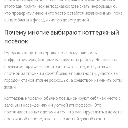
этого дам практические подсказки: где искать информацию,
что проверить лично и что часто остаётся незамеченным, пока
вы влюблены в фасад и чистую дорогу домой.
Почему многие выбирают коттеджный
посёлок
Городская квартира хороша по-своему: близость
инфраструктуры, быстрые маршруты на работу. Но посёлок
предлагает другое — пространство. Для тех, кто устал от
плотной застройки и хочет больше приватности, участок за
городом становится не роскошью, а средством изменить ритм
жизни.
Коттеджные поселки обычно позиционируют себя как место с
зелёными насаждениями и уютной атмосферой. Это
притягивает семьи с детьми и тех, кто планирует жить в доме на
постоянной основе, а не только летний дачный сезон.