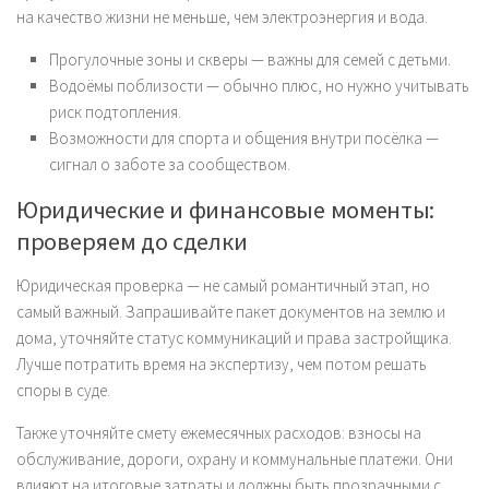
на качество жизни не меньше, чем электроэнергия и вода.
Прогулочные зоны и скверы — важны для семей с детьми.
Водоёмы поблизости — обычно плюс, но нужно учитывать
риск подтопления.
Возможности для спорта и общения внутри посёлка —
сигнал о заботе за сообществом.
Юридические и финансовые моменты:
проверяем до сделки
Юридическая проверка — не самый романтичный этап, но
самый важный. Запрашивайте пакет документов на землю и
дома, уточняйте статус коммуникаций и права застройщика.
Лучше потратить время на экспертизу, чем потом решать
споры в суде.
Также уточняйте смету ежемесячных расходов: взносы на
обслуживание, дороги, охрану и коммунальные платежи. Они
влияют на итоговые затраты и должны быть прозрачными с