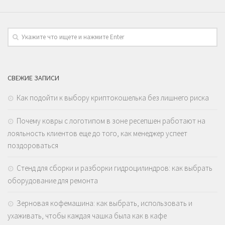
СВЕЖИЕ ЗАПИСИ
Как подойти к выбору криптокошелька без лишнего риска
Почему ковры с логотипом в зоне ресепшен работают на
лояльность клиентов еще до того, как менеджер успеет
поздороваться
Стенд для сборки и разборки гидроцилиндров: как выбрать
оборудование для ремонта
Зерновая кофемашина: как выбрать, использовать и
ухаживать, чтобы каждая чашка была как в кафе