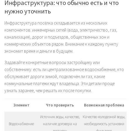
Инфраструктура: что обычно есть и что
нужно уточнить
Инфраструктура посёлка складывается из нескольких
компонентов: инженерных сетей (вода, электричество, газ,
канализация), дорог и подъездов, общественных зон и
коммерческих объектов рядом. Внимание к каждому пункту
экономит время и деньги в будущем.
Задавайте конкретные вопросы застройщику или
собственнику: есть ли централизованное водоснабжение, кто
обслуживает дороги зимой, подключён ли газ, какие
коммунальные платежи ждут владельца. Эти детали проще
узнать заранее, чем решать их после покупки.
Элемент
Что проверить
Возможная проблема
Источник воды, качество,
Качество колодезной воды,
Водоснабжение
наличие договора на
необходимость установки
поставку
фильтров