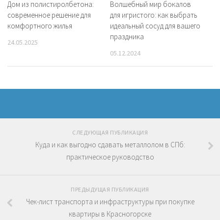
Дом из полистиролбетона:
Волшебный мир бокалов
современное решение для
для игристого: как выбрать
комфортного жилья
идеальный сосуд для вашего
праздника
24.05.2025
05.12.2024
СЛЕДУЮЩАЯ ПУБЛИКАЦИЯ
Куда и как выгодно сдавать металлолом в СПб:
практическое руководство
ПРЕДЫДУЩАЯ ПУБЛИКАЦИЯ
Чек-лист транспорта и инфраструктуры при покупке
квартиры в Красногорске