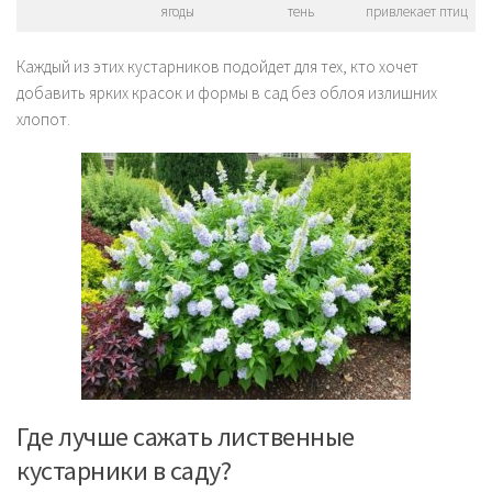
ягоды
тень
привлекает птиц
Каждый из этих кустарников подойдет для тех, кто хочет
добавить ярких красок и формы в сад без облоя излишних
хлопот.
Где лучше сажать лиственные
кустарники в саду?