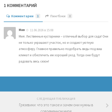
1 КОММЕНТАРИЙ
Комментарии
1
Пингбэки
0
Мия
11.06.2026 в 15:08
Мия: Лиственные кустарники – отличный выбор для сада! Они
не только украшают участок, но и создают уютную
атмосферу. Главное правильно подобрать виды под ваш
климат и обеспечить им хороший уход. Тогда они будут
радовать весь сезон!
СЛЕДУЮЩАЯ ПУБЛИКАЦИЯ
Грязевики: что это такое и зачем они нужны в
современном мире