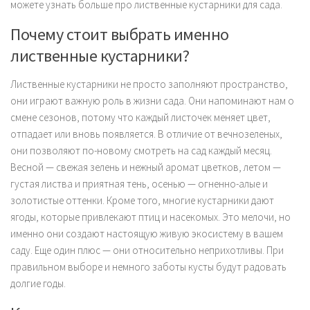
можете узнать больше про лиственные кустарники для сада.
Почему стоит выбрать именно
лиственные кустарники?
Лиственные кустарники не просто заполняют пространство,
они играют важную роль в жизни сада. Они напоминают нам о
смене сезонов, потому что каждый листочек меняет цвет,
отпадает или вновь появляется. В отличие от вечнозеленых,
они позволяют по-новому смотреть на сад каждый месяц.
Весной — свежая зелень и нежный аромат цветков, летом —
густая листва и приятная тень, осенью — огненно-алые и
золотистые оттенки. Кроме того, многие кустарники дают
ягоды, которые привлекают птиц и насекомых. Это мелочи, но
именно они создают настоящую живую экосистему в вашем
саду. Еще один плюс — они относительно неприхотливы. При
правильном выборе и немного заботы кусты будут радовать
долгие годы.