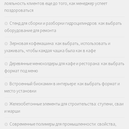
лояльность клиентов еще до того, как менеджер успеет
поздороваться
Стенд для сборки и разборки гидроцилиндров: как выбрать
оборудование для ремонта
Зерновая кофемашина: как выбрать, использовать и
ухаживать, чтобы каждая чашка была как в кафе
Деревянные менюхолдеры для кафе и ресторана: как выбрать
формат под меню
Встроенный биокамин в интерьере: как выбрать формат и
место установки
Железобетонные элементы для строительства: ступени, сваи
и марши
Современные полимеры для промышленности: свойства,