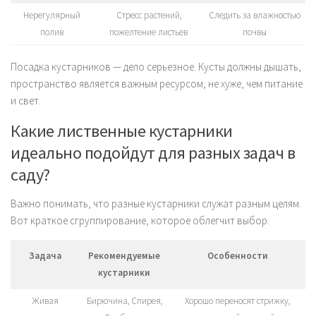
Нерегулярный
Стресс растений,
Следить за влажностью
полив
пожелтение листьев
почвы
Посадка кустарников — дело серьезное. Кусты должны дышать,
пространство является важным ресурсом, не хуже, чем питание
и свет.
Какие лиственные кустарники
идеально подойдут для разных задач в
саду?
Важно понимать, что разные кустарники служат разным целям.
Вот краткое сгруппирование, которое облегчит выбор.
Задача
Рекомендуемые
Особенности
кустарники
Живая
Бирючина, Спирея,
Хорошо переносят стрижку,