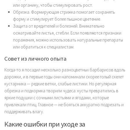
или органику, чтобы стимулировать рост.
Обрезка.
Формирующая стрижка помогает сохранять
форму и стимулирует более пышное цветение.
Защита от вредителей и болезней.
Внимательно
осматривайте листья, стебли. Если появляются признаки
поражения, можно использовать натуральные препараты
или обратиться к специалистам.
Совет из личного опыта
Когда-то я посадил несколько разноцветных барбарисов вдоль
дорожки, и в первые годы они напоминали скорее голый скелет
кустарника — редкие ветки, слабые листики. Но регулярная
обрезка и подкормка творили чудеса: кусты превратились в
яркие подушки с сочными листьями и ягодами, которые
привлекали птиц. Главное — не бояться аккуратно подрезать и
поддерживать влагу.
Какие ошибки при уходе за