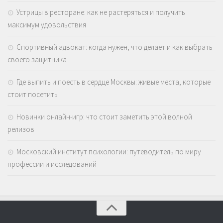
Устрицы в ресторане: как не растеряться и получить
максимум удовольствия
Спортивный адвокат: когда нужен, что делает и как выбрать
своего защитника
Где выпить и поесть в сердце Москвы: живые места, которые
стоит посетить
Новинки онлайн-игр: что стоит заметить этой волной
релизов
Московский институт психологии: путеводитель по миру
профессии и исследований