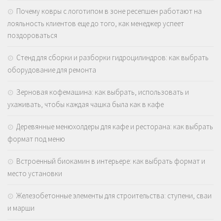
Почему ковры с логотипом в зоне ресепшен работают на
лояльность клиентов еще до того, как менеджер успеет
поздороваться
Стенд для сборки и разборки гидроцилиндров: как выбрать
оборудование для ремонта
Зерновая кофемашина: как выбрать, использовать и
ухаживать, чтобы каждая чашка была как в кафе
Деревянные менюхолдеры для кафе и ресторана: как выбрать
формат под меню
Встроенный биокамин в интерьере: как выбрать формат и
место установки
Железобетонные элементы для строительства: ступени, сваи
и марши