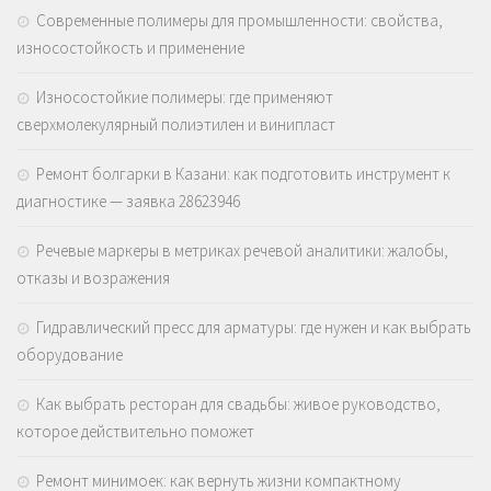
Современные полимеры для промышленности: свойства,
износостойкость и применение
Износостойкие полимеры: где применяют
сверхмолекулярный полиэтилен и винипласт
Ремонт болгарки в Казани: как подготовить инструмент к
диагностике — заявка 28623946
Речевые маркеры в метриках речевой аналитики: жалобы,
отказы и возражения
Гидравлический пресс для арматуры: где нужен и как выбрать
оборудование
Как выбрать ресторан для свадьбы: живое руководство,
которое действительно поможет
Ремонт минимоек: как вернуть жизни компактному