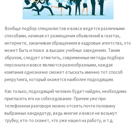
Вообще подбор специалистов и вовсе ведется различными
способами, начиная от размещения объявлений в газетах,
интернете, заканчивая обращением в кадровые агентства, это
может быть и поиск в высших учебных заведениях. Таким
образом, следует отметить, современные методы подбора
персонала и вовсе являются разнообразными, каждая
компания однозначно сможет отыскать именно тот способ
рекрутинга, который окажется наиболее подходящим.
Как только, подходящий человек будет найден, необходимо
пригласить его на собеседование. Причем уже при
телефонном разговоре можно отсеять почти половину
выбранных кандидатур, ведь многие и вовсе не возьмут
трубку, кто-то скажет, что уже нашел на работу, и т.д.