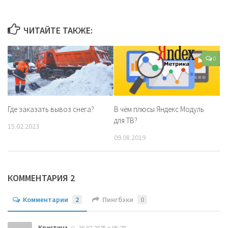
ЧИТАЙТЕ ТАКЖЕ:
0
Где заказать вывоз снега?
В чём плюсы Яндекс Модуль
для ТВ?
15.02.2023
09.08.2019
КОММЕНТАРИЯ 2
Комментарии
2
Пингбэки
0
Кристина