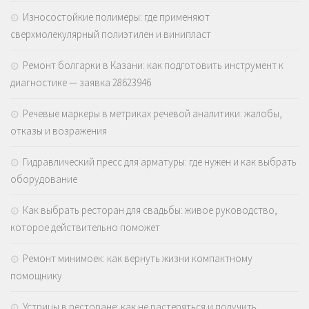
Износостойкие полимеры: где применяют
сверхмолекулярный полиэтилен и винипласт
Ремонт болгарки в Казани: как подготовить инструмент к
диагностике — заявка 28623946
Речевые маркеры в метриках речевой аналитики: жалобы,
отказы и возражения
Гидравлический пресс для арматуры: где нужен и как выбрать
оборудование
Как выбрать ресторан для свадьбы: живое руководство,
которое действительно поможет
Ремонт минимоек: как вернуть жизни компактному
помощнику
Устрицы в ресторане: как не растеряться и получить