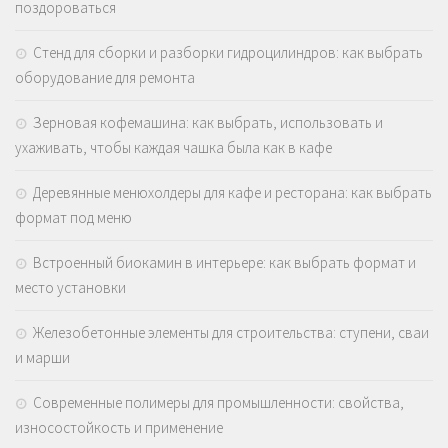
поздороваться
Стенд для сборки и разборки гидроцилиндров: как выбрать
оборудование для ремонта
Зерновая кофемашина: как выбрать, использовать и
ухаживать, чтобы каждая чашка была как в кафе
Деревянные менюхолдеры для кафе и ресторана: как выбрать
формат под меню
Встроенный биокамин в интерьере: как выбрать формат и
место установки
Железобетонные элементы для строительства: ступени, сваи
и марши
Современные полимеры для промышленности: свойства,
износостойкость и применение