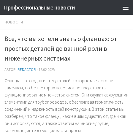
Профессиональные новости
НОВОСТИ
Все, что вы хотели знать о фланцах: от
простых деталей до важной роли в
инженерных системах
АВТОР:
REDACTOR
·
18.02.2025
Фланцы — это одна из тех деталей, которые мы часто не
замечаем, но без которых невозможно представить
функционирование множества систем. Они служат связующими
элементами для трубопроводов, обеспечивая герметичность
соединений и надежность всей конструкции. В этой статье мы
разберем, что такое фланцы, какие виды существуют, где и как
они используются, а также ответим на многие другие,
возможно, интересующие вас вопросы.