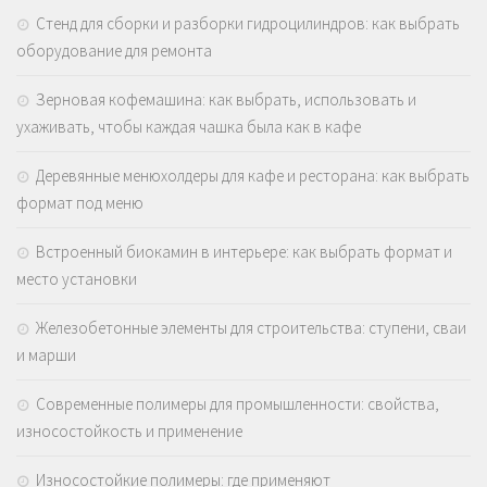
Стенд для сборки и разборки гидроцилиндров: как выбрать
оборудование для ремонта
Зерновая кофемашина: как выбрать, использовать и
ухаживать, чтобы каждая чашка была как в кафе
Деревянные менюхолдеры для кафе и ресторана: как выбрать
формат под меню
Встроенный биокамин в интерьере: как выбрать формат и
место установки
Железобетонные элементы для строительства: ступени, сваи
и марши
Современные полимеры для промышленности: свойства,
износостойкость и применение
Износостойкие полимеры: где применяют