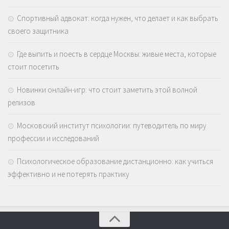
Спортивный адвокат: когда нужен, что делает и как выбрать
своего защитника
Где выпить и поесть в сердце Москвы: живые места, которые
стоит посетить
Новинки онлайн-игр: что стоит заметить этой волной
релизов
Московский институт психологии: путеводитель по миру
профессии и исследований
Психологическое образование дистанционно: как учиться
эффективно и не потерять практику