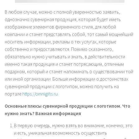
В любом случае, можно с полной уверенностью заявить,
однозначно сувенирная продукция, которая будет иметь
изображение элементов фирменного стиля, для любой
компании и станет представлять собой, тот самый мощнейший
носитель информации, рекламы о тех услугах, которые
собственно и предоставляются. Помимо сказанного,
обязательно нужно учитывать и знать, в действительности
именно такая продукция и станет потрясающим, отличным
подарком, который и станет напоминать о существовании той
или иной организации. Больше информации о достоинствах
сувенирной продукции с логотипом, можно получить на
портале
https://omnigifts.ru
.
Основные плюсы сувенирной продукции с логотипом. Что
нужно знать? Важная информация
В первую очередь, нужно взять во внимание, конечно, это
и есть, уникальная возможность осуществить