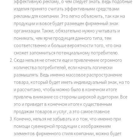
эффективную рекламу, о чем следует знать. Ведь подобные
изделия принято считать эффективными средствами
рекламы для компании. Это легко объяснить, так как на
продукции и вовсе будет размещен фирменный знак
организации. Также, обязательно нужно учитывать и
понимать, чем ярче продукция данного типа, тем
соответственно и больше вероятности того, что она
сможет запомниться потенциальному потребителю.
Сюда нельзя не отнести еще и привлечение огромного
количества потребителей, если начать логически
размышлять. Ведь именно массовое распространение
товара, который будет иметь индивидуальный знак, на то
и рассчитано, чтобы можно было в конечном итоге
привлечь внимание со стороны широкой аудитории. Все
это и приведет в конечном итоге к существенным
продажам товаров и услуг, а это самое главное.
Конечно, нельзя не забывать и о том, что именно при
помощи сувенирной продукции с изображением
элементов фирменного стиля компании, можно будет