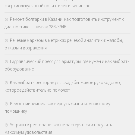
сверхмолекулярный полиэтилен и винипласт
Ремонт болгарки в Казани: как подготовить инструмент к
диагностике — заявка 28623946
Речевые маркеры в метриках речевой аналитики: жалобы,
отказы и возражения
Гидравлический пресс для арматуры: где нужен и как выбрать
оборудование
Как выбрать ресторан для свадьбы: живое руководство,
которое действительно поможет
Ремонт минимоек: как вернуть жизни компактному
помощнику
Устрицы в ресторане: как не растеряться и получить
максимум удовольствия