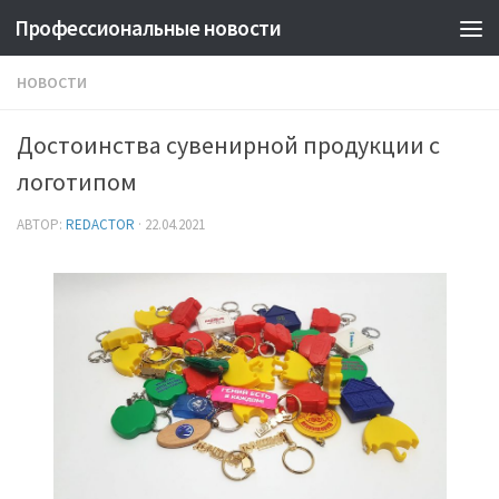
Профессиональные новости
НОВОСТИ
Достоинства сувенирной продукции с
логотипом
АВТОР:
REDACTOR
·
22.04.2021