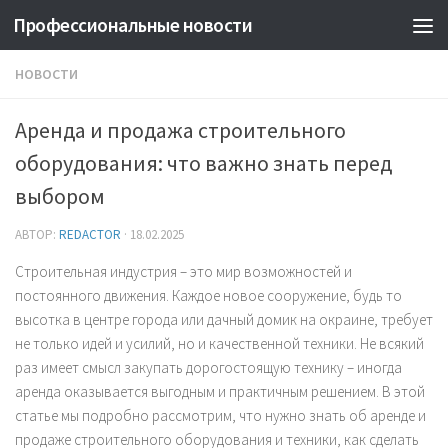
Профессиональные новости
НОВОСТИ
Аренда и продажа строительного
оборудования: что важно знать перед
выбором
АВТОР:
REDACTOR
·
18.02.2025
Строительная индустрия – это мир возможностей и
постоянного движения. Каждое новое сооружение, будь то
высотка в центре города или дачный домик на окраине, требует
не только идей и усилий, но и качественной техники. Не всякий
раз имеет смысл закупать дорогостоящую технику – иногда
аренда оказывается выгодным и практичным решением. В этой
статье мы подробно рассмотрим, что нужно знать об аренде и
продаже строительного оборудования и техники, как сделать