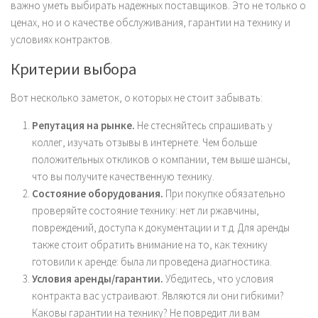
важно уметь выбирать надежных поставщиков. Это не только о
ценах, но и о качестве обслуживания, гарантии на технику и
условиях контрактов.
Критерии выбора
Вот несколько заметок, о которых не стоит забывать:
Репутация на рынке.
Не стесняйтесь спрашивать у
коллег, изучать отзывы в интернете. Чем больше
положительных откликов о компании, тем выше шансы,
что вы получите качественную технику.
Состояние оборудования.
При покупке обязательно
проверяйте состояние технику: нет ли ржавчины,
повреждений, доступа к документации и т.д. Для аренды
также стоит обратить внимание на то, как технику
готовили к аренде: была ли проведена диагностика.
Условия аренды/гарантии.
Убедитесь, что условия
контракта вас устраивают. Являются ли они гибкими?
Каковы гарантии на технику? Не повредит ли вам