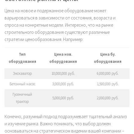
Цена на новое и подержанное оборудование может
варьироваться в зависимости от состояния, возраста и
спроса на конкретные модели. Интересно, что на рынке
строительного оборудования существуют различные
стратегии ценообразования. Например:
Тип
Цена нов.
Цена бу.
оборудования
оборудования
оборудования
Экскаватор
10,000,000 руб.
6,000,000 руб.
Бетонный насос
3,000,000 руб.
1,500,000 руб.
Гусеничный
5,000,000 руб.
2,000,000 руб.
трактор
Конечно, разумный подход подразумевает тщательный анализ
и изучение рынка. Важно понимать, что выбор должен
основываться на стратегическом видении вашей компании –