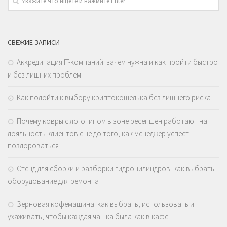
СВЕЖИЕ ЗАПИСИ
Аккредитация IT-компаний: зачем нужна и как пройти быстро
и без лишних проблем
Как подойти к выбору криптокошелька без лишнего риска
Почему ковры с логотипом в зоне ресепшен работают на
лояльность клиентов еще до того, как менеджер успеет
поздороваться
Стенд для сборки и разборки гидроцилиндров: как выбрать
оборудование для ремонта
Зерновая кофемашина: как выбрать, использовать и
ухаживать, чтобы каждая чашка была как в кафе