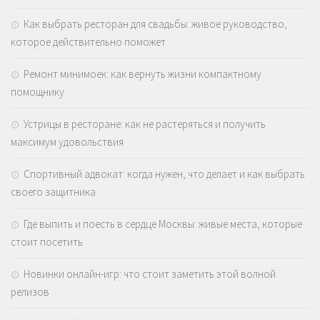
Как выбрать ресторан для свадьбы: живое руководство,
которое действительно поможет
Ремонт минимоек: как вернуть жизни компактному
помощнику
Устрицы в ресторане: как не растеряться и получить
максимум удовольствия
Спортивный адвокат: когда нужен, что делает и как выбрать
своего защитника
Где выпить и поесть в сердце Москвы: живые места, которые
стоит посетить
Новинки онлайн-игр: что стоит заметить этой волной
релизов