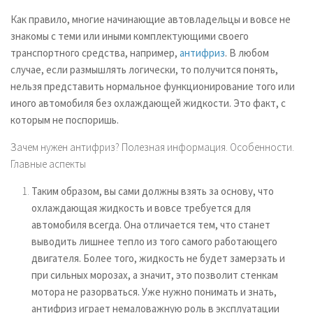
Как правило, многие начинающие автовладельцы и вовсе не
знакомы с теми или иными комплектующими своего
транспортного средства, например,
антифриз
. В любом
случае, если размышлять логически, то получится понять,
нельзя представить нормальное функционирование того или
иного автомобиля без охлаждающей жидкости. Это факт, с
которым не поспоришь.
Зачем нужен антифриз? Полезная информация. Особенности.
Главные аспекты
Таким образом, вы сами должны взять за основу, что
охлаждающая жидкость и вовсе требуется для
автомобиля всегда. Она отличается тем, что станет
выводить лишнее тепло из того самого работающего
двигателя. Более того, жидкость не будет замерзать и
при сильных морозах, а значит, это позволит стенкам
мотора не разорваться. Уже нужно понимать и знать,
антифриз играет немаловажную роль в эксплуатации