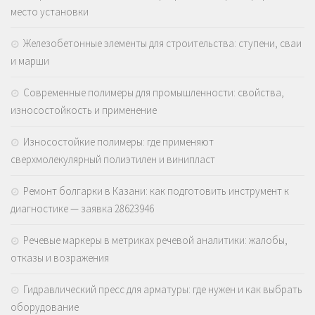
место установки
Железобетонные элементы для строительства: ступени, сваи
и марши
Современные полимеры для промышленности: свойства,
износостойкость и применение
Износостойкие полимеры: где применяют
сверхмолекулярный полиэтилен и винипласт
Ремонт болгарки в Казани: как подготовить инструмент к
диагностике — заявка 28623946
Речевые маркеры в метриках речевой аналитики: жалобы,
отказы и возражения
Гидравлический пресс для арматуры: где нужен и как выбрать
оборудование