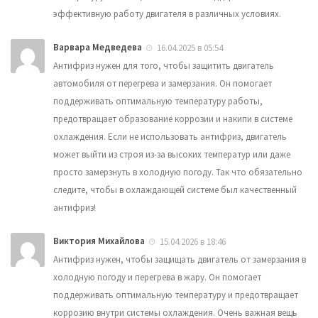
эффективную работу двигателя в различных условиях.
Варвара Медведева
16.04.2025 в 05:54
Антифриз нужен для того, чтобы защитить двигатель
автомобиля от перегрева и замерзания. Он помогает
поддерживать оптимальную температуру работы,
предотвращает образование коррозии и накипи в системе
охлаждения. Если не использовать антифриз, двигатель
может выйти из строя из-за высоких температур или даже
просто замерзнуть в холодную погоду. Так что обязательно
следите, чтобы в охлаждающей системе был качественный
антифриз!
Виктория Михайлова
15.04.2026 в 18:46
Антифриз нужен, чтобы защищать двигатель от замерзания в
холодную погоду и перегрева в жару. Он помогает
поддерживать оптимальную температуру и предотвращает
коррозию внутри системы охлаждения. Очень важная вещь