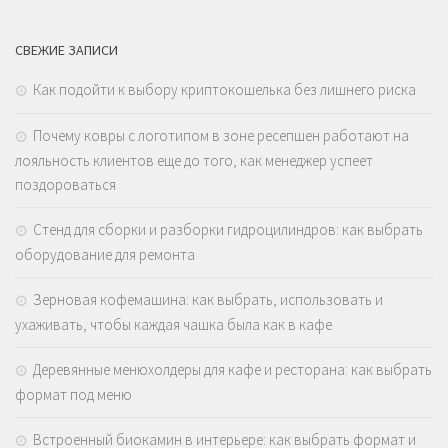
СВЕЖИЕ ЗАПИСИ
Как подойти к выбору криптокошелька без лишнего риска
Почему ковры с логотипом в зоне ресепшен работают на
лояльность клиентов еще до того, как менеджер успеет
поздороваться
Стенд для сборки и разборки гидроцилиндров: как выбрать
оборудование для ремонта
Зерновая кофемашина: как выбрать, использовать и
ухаживать, чтобы каждая чашка была как в кафе
Деревянные менюхолдеры для кафе и ресторана: как выбрать
формат под меню
Встроенный биокамин в интерьере: как выбрать формат и