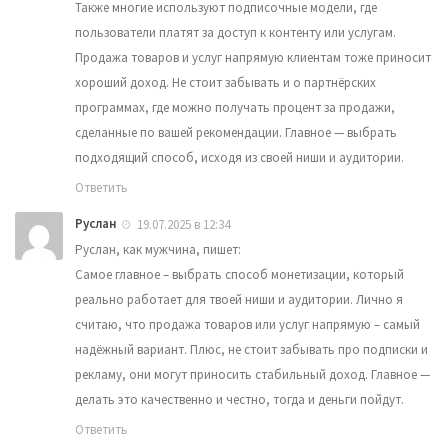
Также многие используют подписочные модели, где
пользователи платят за доступ к контенту или услугам.
Продажа товаров и услуг напрямую клиентам тоже приносит
хороший доход. Не стоит забывать и о партнёрских
программах, где можно получать процент за продажи,
сделанные по вашей рекомендации. Главное — выбрать
подходящий способ, исходя из своей ниши и аудитории.
Ответить
Руслан
19.07.2025 в 12:34
Руслан, как мужчина, пишет:
Самое главное – выбрать способ монетизации, который
реально работает для твоей ниши и аудитории. Лично я
считаю, что продажа товаров или услуг напрямую – самый
надёжный вариант. Плюс, не стоит забывать про подписки и
рекламу, они могут приносить стабильный доход. Главное —
делать это качественно и честно, тогда и деньги пойдут.
Ответить