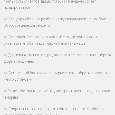
лояльность клиентов еще до того, как менеджер успеет
поздороваться
Стенд для сборки и разборки гидроцилиндров: как выбрать
оборудование для ремонта
Зерновая кофемашина: как выбрать, использовать и
ухаживать, чтобы каждая чашка была как в кафе
Деревянные менюхолдеры для кафе и ресторана: как выбрать
формат под меню
Встроенный биокамин в интерьере: как выбрать формат и
место установки
Железобетонные элементы для строительства: ступени, сваи
и марши
Современные полимеры для промышленности: свойства,