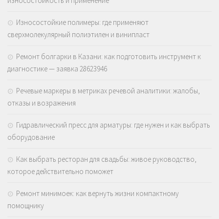
износостойкость и применение
Износостойкие полимеры: где применяют
сверхмолекулярный полиэтилен и винипласт
Ремонт болгарки в Казани: как подготовить инструмент к
диагностике — заявка 28623946
Речевые маркеры в метриках речевой аналитики: жалобы,
отказы и возражения
Гидравлический пресс для арматуры: где нужен и как выбрать
оборудование
Как выбрать ресторан для свадьбы: живое руководство,
которое действительно поможет
Ремонт минимоек: как вернуть жизни компактному
помощнику