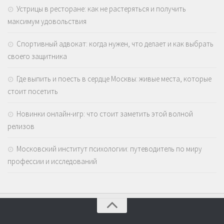
Устрицы в ресторане: как не растеряться и получить
максимум удовольствия
Спортивный адвокат: когда нужен, что делает и как выбрать
своего защитника
Где выпить и поесть в сердце Москвы: живые места, которые
стоит посетить
Новинки онлайн-игр: что стоит заметить этой волной
релизов
Московский институт психологии: путеводитель по миру
профессии и исследований