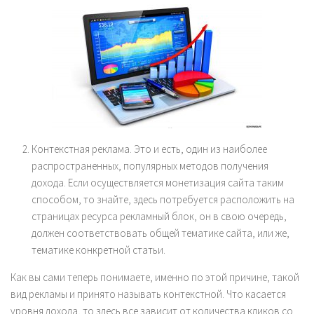
Контекстная реклама. Это и есть, один из наиболее
распространенных, популярных методов получения
дохода. Если осуществляется монетизация сайта таким
способом, то знайте, здесь потребуется расположить на
страницах ресурса рекламный блок, он в свою очередь,
должен соответствовать общей тематике сайта, или же,
тематике конкретной статьи.
Как вы сами теперь понимаете, именно по этой причине, такой
вид рекламы и принято называть контекстной. Что касается
уровня дохода, то здесь все зависит от количества кликов со