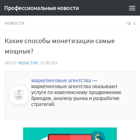
Профессиональные новости
НОВОСТИ
2
Какие способы монетизации самые
мощные?
АВТОР:
REDACTOR
·
07.08.2019
маркетинговые агентства
—
маркетинговые агентства оказывают
услуги по комплексному продвижению
брендов, анализу рынка и разработке
стратегий.