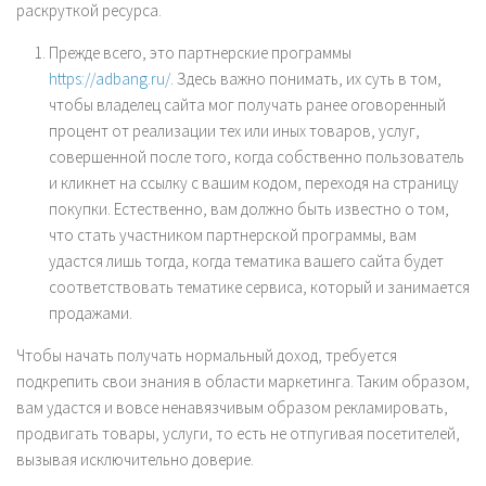
раскруткой ресурса.
Прежде всего, это партнерские программы
https://adbang.ru/
. Здесь важно понимать, их суть в том,
чтобы владелец сайта мог получать ранее оговоренный
процент от реализации тех или иных товаров, услуг,
совершенной после того, когда собственно пользователь
и кликнет на ссылку с вашим кодом, переходя на страницу
покупки. Естественно, вам должно быть известно о том,
что стать участником партнерской программы, вам
удастся лишь тогда, когда тематика вашего сайта будет
соответствовать тематике сервиса, который и занимается
продажами.
Чтобы начать получать нормальный доход, требуется
подкрепить свои знания в области маркетинга. Таким образом,
вам удастся и вовсе ненавязчивым образом рекламировать,
продвигать товары, услуги, то есть не отпугивая посетителей,
вызывая исключительно доверие.