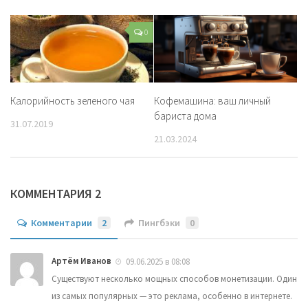
0
Калорийность зеленого чая
Кофемашина: ваш личный
бариста дома
31.07.2019
21.03.2024
КОММЕНТАРИЯ 2
Комментарии
2
Пингбэки
0
Артём Иванов
09.06.2025 в 08:08
Существуют несколько мощных способов монетизации. Один
из самых популярных — это реклама, особенно в интернете.