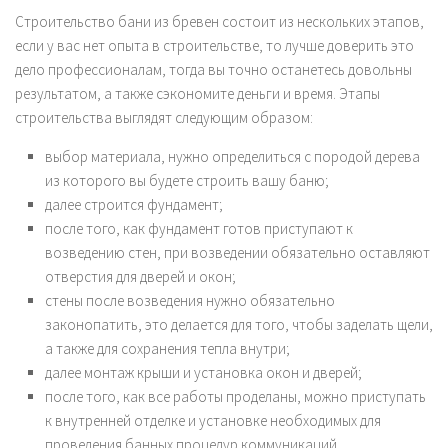
Строительство бани из бревен состоит из нескольких этапов,
если у вас нет опыта в строительстве, то лучше доверить это
дело профессионалам, тогда вы точно останетесь довольны
результатом, а также сэкономите деньги и время. Этапы
строительства выглядят следующим образом:
выбор материала, нужно определиться с породой дерева
из которого вы будете строить вашу баню;
далее строится фундамент;
после того, как фундамент готов приступают к
возведению стен, при возведении обязательно оставляют
отверстия для дверей и окон;
стены после возведения нужно обязательно
законопатить, это делается для того, чтобы заделать щели,
а также для сохранения тепла внутри;
далее монтаж крыши и установка окон и дверей;
после того, как все работы проделаны, можно приступать
к внутренней отделке и установке необходимых для
проведения банных процедур коммуникаций.