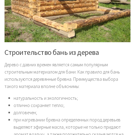
Строительство бань из дерева
Дерево с давних времен является самым популярным
строительным материалом для бани. Как правило для бань
используются деревянные бревна. Преимущества выбора
такого материала вполне объяснимы:
натуральность и экологичность;
отлично сохраняет тепло;
долговечен;
при нагревании бревна определенных пород деревьев
выделяют эфирные масла, которые не только придают
аромат воздуху, а также положительно сказываются на