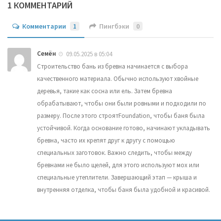
1 КОММЕНТАРИЙ
Комментарии
1
Пингбэки
0
Семён
09.05.2025 в 05:04
Строительство бань из бревна начинается с выбора
качественного материала. Обычно используют хвойные
деревья, такие как сосна или ель. Затем бревна
обрабатывают, чтобы они были ровными и подходили по
размеру. После этого строятFoundation, чтобы баня была
устойчивой. Когда основание готово, начинают укладывать
бревна, часто их крепят друг к другу с помощью
специальных заготовок. Важно следить, чтобы между
бревнами не было щелей, для этого используют мох или
специальные утеплители. Завершающий этап — крыша и
внутренняя отделка, чтобы баня была удобной и красивой.