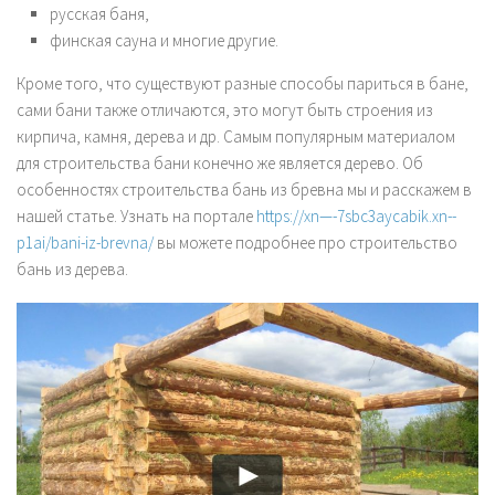
русская баня,
финская сауна и многие другие.
Кроме того, что существуют разные способы париться в бане,
сами бани также отличаются, это могут быть строения из
кирпича, камня, дерева и др. Самым популярным материалом
для строительства бани конечно же является дерево. Об
особенностях строительства бань из бревна мы и расскажем в
нашей статье. Узнать на портале
https://xn—-7sbc3aycabik.xn--
p1ai/bani-iz-brevna/
вы можете подробнее про строительство
бань из дерева.