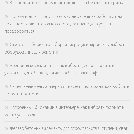
Как подойти к выбору криптокошелька без лишнего риска
Почему ковры с логотипом в зоне ресепшен работают на
лояльность клиентов еще до того, как менеджер успеет
поздороваться
Стенд для сборки и разборки гидроцилиндров: как выбрать
оборудование для ремонта
Зерновая кофемашина: как выбрать, использовать и
ухаживать, чтобы каждая чашка была как в кафе
Деревянные менюхолдеры для кафе и ресторана: как выбрать
формат под меню
Встроенный биокамин в интерьере: как выбрать формат и
место установки
Железобетонные элементы для строительства: ступени, сваи