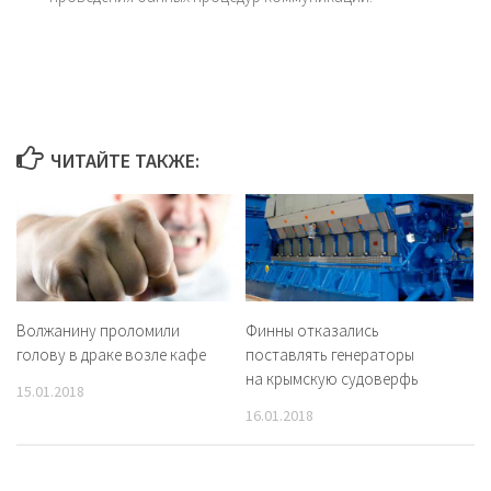
ЧИТАЙТЕ ТАКЖЕ:
Волжанину проломили
Финны отказались
голову в драке возле кафе
поставлять генераторы
на крымскую судоверфь
15.01.2018
16.01.2018