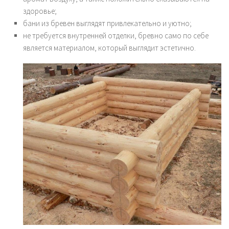
здоровье;
бани из бревен выглядят привлекательно и уютно;
не требуется внутренней отделки, бревно само по себе
является материалом, который выглядит эстетично.