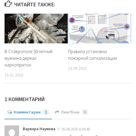
ЧИТАЙТЕ ТАКЖЕ:
В Ставрополе 50-летний
Правила установки
мужчина держал
пожарной сигнализации
наркопритон
18.08.2022
15.01.2018
1 КОММЕНТАРИЙ
Комментарии
1
Пингбэки
0
Варвара Наумова
05.06.2025 в 04:40