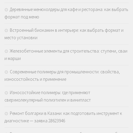
Деревянные менюхолдеры для кафе и ресторана: как выбрать
формат под меню
Встроенный биокамин в интерьере: как выбрать формат и
место установки
Железобетонные элементы для строительства: ступени, сваи
и марши
Современные полимеры для промышленности: свойства,
износостойкость и применение
Износостойкие полимеры: где применяют
сверхмолекулярный полиэтилен и винипласт
Ремонт болгарки в Казани: как подготовить инструмент к
диагностике — заявка 28623946