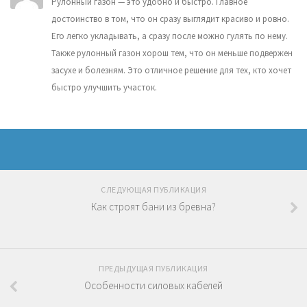
Рулонный газон — это удобно и быстро. Главное
достоинство в том, что он сразу выглядит красиво и ровно.
Его легко укладывать, а сразу после можно гулять по нему.
Также рулонный газон хорош тем, что он меньше подвержен
засухе и болезням. Это отличное решение для тех, кто хочет
быстро улучшить участок.
СЛЕДУЮЩАЯ ПУБЛИКАЦИЯ
Как строят бани из бревна?
ПРЕДЫДУЩАЯ ПУБЛИКАЦИЯ
Особенности силовых кабелей