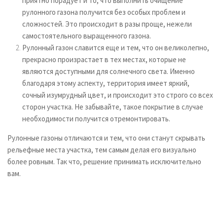
приятно порадует и то, что выполнить очищение
рулонного газона получится без особых проблем и
сложностей. Это происходит в разы проще, нежели
самостоятельного выращенного газона.
Рулонный газон славится еще и тем, что он великолепно,
прекрасно произрастает в тех местах, которые не
являются доступными для солнечного света. Именно
благодаря этому аспекту, территория имеет яркий,
сочный изумрудный цвет, и происходит это строго со всех
сторон участка. Не забывайте, такое покрытие в случае
необходимости получится отремонтировать.
Рулонные газоны отличаются и тем, что они станут скрывать
рельефные места участка, тем самым делая его визуально
более ровным. Так что, решение принимать исключительно
вам.