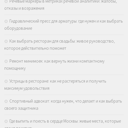
Речевые маркеры в метриках речевой аналитики: жалобы,
отказы и возражения
Гидравлический пресс для арматуры: где нужен и как выбрать
оборудование
Как выбрать ресторан для свадьбы: живое руководство,
которое действительно поможет
Ремонт минимоек: как вернуть жизни компактному
помощнику
Устрицы в ресторане: как не растеряться и получить
максимум удовольствия
Спортивный адвокат: когда нужен, что делает и как выбрать
своего защитника
Где выпить и поесть в сердце Москвы: живые места, которые