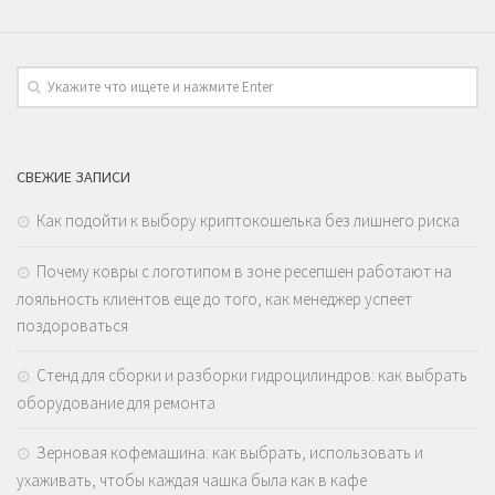
СВЕЖИЕ ЗАПИСИ
Как подойти к выбору криптокошелька без лишнего риска
Почему ковры с логотипом в зоне ресепшен работают на
лояльность клиентов еще до того, как менеджер успеет
поздороваться
Стенд для сборки и разборки гидроцилиндров: как выбрать
оборудование для ремонта
Зерновая кофемашина: как выбрать, использовать и
ухаживать, чтобы каждая чашка была как в кафе