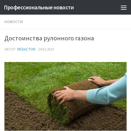
Профессиональные новости
НОВОСТИ
Достоинства рулонного газона
АВТОР:
REDACTOR
·
24.03.2023