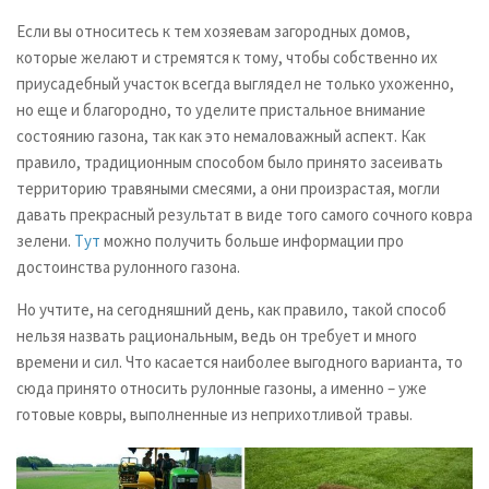
Если вы относитесь к тем хозяевам загородных домов,
которые желают и стремятся к тому, чтобы собственно их
приусадебный участок всегда выглядел не только ухоженно,
но еще и благородно, то уделите пристальное внимание
состоянию газона, так как это немаловажный аспект. Как
правило, традиционным способом было принято засеивать
территорию травяными смесями, а они произрастая, могли
давать прекрасный результат в виде того самого сочного ковра
зелени.
Т
ут
можно получить больше информации про
достоинства рулонного газона.
Но учтите, на сегодняшний день, как правило, такой способ
нельзя назвать рациональным, ведь он требует и много
времени и сил. Что касается наиболее выгодного варианта, то
сюда принято относить рулонные газоны, а именно – уже
готовые ковры, выполненные из неприхотливой травы.