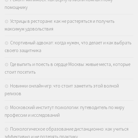
помощнику
Устрицы в ресторане: как не растеряться и получить
максимум удовольствия
Спортивный адвокат: когда нужен, что делает и как выбрать
своего защитника
Где выпить и поесть в сердце Москвы: живые места, которые
стоит посетить
Новинки онлайн-игр: что стоит заметить этой волной
релизов
Московский институт психологии: путеводитель по миру
профессии и исследований
Психологическое образование дистанционно: как учиться
эффективно и не потерять практику