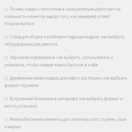
Почему ковры с логотипом в зоне ресепшен работают на
лояльность клиентов еще до того, как менеджер успеет
поздороваться
Стенд для сборки и разборки гидроцилиндров: как выбрать
оборудование для ремонта
Зерновая кофемашина: как выбрать, использовать и
ухаживать, чтобы каждая чашка была как в кафе
Деревянные менюхолдеры для кафе и ресторана: как выбрать
формат под меню
Встроенный биокамин в интерьере: как выбрать формат и
место установки
Железобетонные элементы для строительства: ступени, сваи
и марши