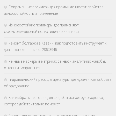
Современные полимеры для промышленности: свойства,
износостойкость и применение
Износостойкие полимеры: где применяют
сверхмолекулярный полиэтилен и винипласт
Ремонт болгарки в Казани: как подготовить инструмент к
диагностике — заявка 28623946
Речевые маркеры в метриках речевой аналитики: жалобы,
отказы и возражения
Гидравлический пресс для арматуры: где нужен и как выбрать
оборудование
Как выбрать ресторан для свадьбы: живое руководство,
которое действительно поможет
Ремонт минимоек: как вернуть жизни компактному