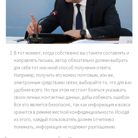
В тот момент, когда собственно вы станете составлять и
направлять письма, автор обязательно должен выбрать
для себя тот или иной способ получения ответа.
Например, получить его можно почтовым, или же,
электронным средствами связи, выбирайте то, что для вас
удобнее всего. Но при этом не стоит бояться указывать
своих личных контактных данных, дабы избежать ошибок.
Все это является безопасно, так как информация и вовсе
хранится в режиме жесткой конфиденциальности. Исходя
из этого, каждый пользователь должен отчетливо
понимать, информация не подлежит разглашению.