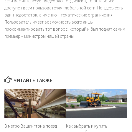
Если вас интересует видеоблог Медведева, то он и вовсе
доступен всем пользователям глобальной сети. Но здесь есть
один недостаток, а именно – тематические ограничения.
Пользователь имеет возможность всего лишь
прокомментировать тот вопрос, который и был поднят самим
премьер – министром нашей страны.
ЧИТАЙТЕ ТАКЖЕ:
В метро Вашингтона поезд
Как выбрать и купить