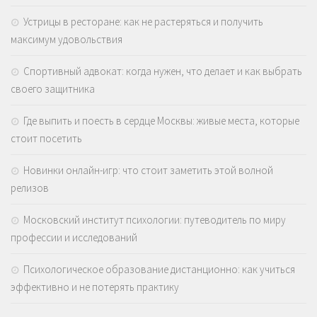
Устрицы в ресторане: как не растеряться и получить
максимум удовольствия
Спортивный адвокат: когда нужен, что делает и как выбрать
своего защитника
Где выпить и поесть в сердце Москвы: живые места, которые
стоит посетить
Новинки онлайн-игр: что стоит заметить этой волной
релизов
Московский институт психологии: путеводитель по миру
профессии и исследований
Психологическое образование дистанционно: как учиться
эффективно и не потерять практику