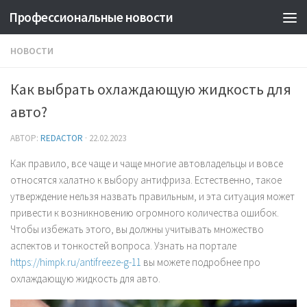
Профессиональные новости
НОВОСТИ
Как выбрать охлаждающую жидкость для
авто?
АВТОР:
REDACTOR
·
22.02.2023
Как правило, все чаще и чаще многие автовладельцы и вовсе
относятся халатно к выбору антифриза. Естественно, такое
утверждение нельзя назвать правильным, и эта ситуация может
привести к возникновению огромного количества ошибок.
Чтобы избежать этого, вы должны учитывать множество
аспектов и тонкостей вопроса. Узнать на портале
https://himpk.ru/antifreeze-g-11
вы можете подробнее про
охлаждающую жидкость для авто.