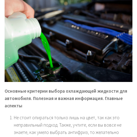
Основные критерии выбора охлаждающей жидкости для
автомобиля. Полезная и важная информация. Главные
аспекты
Не стоит опираться только лишь на цвет, так как это
неправильный подход. Также, учтите, если вы вовсе не
знаете, как умело выбрать антифриз, то желательно