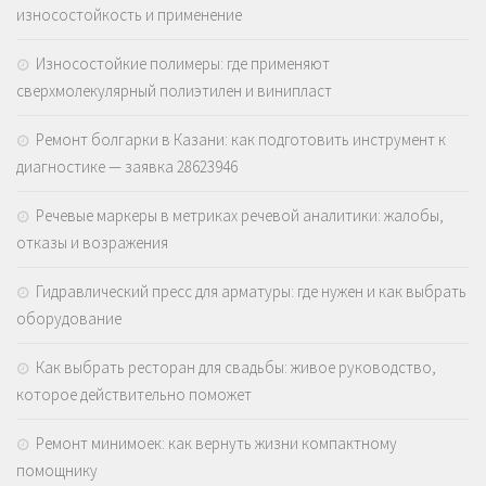
износостойкость и применение
Износостойкие полимеры: где применяют
сверхмолекулярный полиэтилен и винипласт
Ремонт болгарки в Казани: как подготовить инструмент к
диагностике — заявка 28623946
Речевые маркеры в метриках речевой аналитики: жалобы,
отказы и возражения
Гидравлический пресс для арматуры: где нужен и как выбрать
оборудование
Как выбрать ресторан для свадьбы: живое руководство,
которое действительно поможет
Ремонт минимоек: как вернуть жизни компактному
помощнику