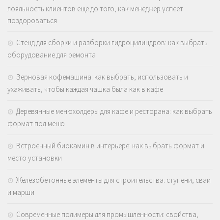
лояльность клиентов еще до того, как менеджер успеет
поздороваться
Стенд для сборки и разборки гидроцилиндров: как выбрать
оборудование для ремонта
Зерновая кофемашина: как выбрать, использовать и
ухаживать, чтобы каждая чашка была как в кафе
Деревянные менюхолдеры для кафе и ресторана: как выбрать
формат под меню
Встроенный биокамин в интерьере: как выбрать формат и
место установки
Железобетонные элементы для строительства: ступени, сваи
и марши
Современные полимеры для промышленности: свойства,