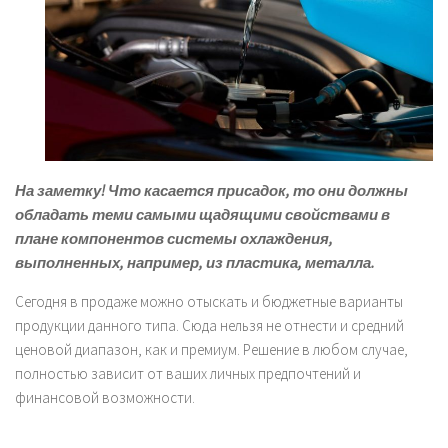
На заметку! Что касается присадок, то они должны
обладать теми самыми щадящими свойствами в
плане компонентов системы охлаждения,
выполненных, например, из пластика, металла.
Сегодня в продаже можно отыскать и бюджетные варианты
продукции данного типа. Сюда нельзя не отнести и средний
ценовой диапазон, как и премиум. Решение в любом случае,
полностью зависит от ваших личных предпочтений и
финансовой возможности.