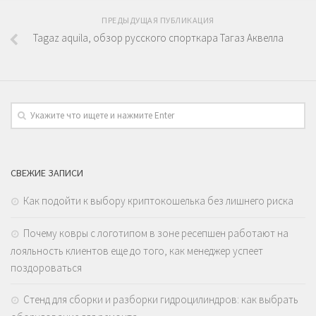
ПРЕДЫДУЩАЯ ПУБЛИКАЦИЯ
Tagaz aquila, обзор русского спорткара Тагаз Аквелла
СВЕЖИЕ ЗАПИСИ
Как подойти к выбору криптокошелька без лишнего риска
Почему ковры с логотипом в зоне ресепшен работают на
лояльность клиентов еще до того, как менеджер успеет
поздороваться
Стенд для сборки и разборки гидроцилиндров: как выбрать