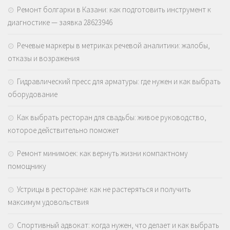
Ремонт болгарки в Казани: как подготовить инструмент к
диагностике — заявка 28623946
Речевые маркеры в метриках речевой аналитики: жалобы,
отказы и возражения
Гидравлический пресс для арматуры: где нужен и как выбрать
оборудование
Как выбрать ресторан для свадьбы: живое руководство,
которое действительно поможет
Ремонт минимоек: как вернуть жизни компактному
помощнику
Устрицы в ресторане: как не растеряться и получить
максимум удовольствия
Спортивный адвокат: когда нужен, что делает и как выбрать