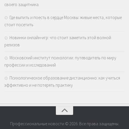
своего защитника
Где выпить и поесть в сердце Москвы: живые места, которые
стоит посетить
Новинки онлайн-игр: что стоит заметить этой волной
релизов
Московский институт психологии: путеводитель по миру
профессии и исследований
Психологическое образование дистанционно: как учиться
эффективно и не потерять практику
Профессиональные новости © 2026. Все права защищены.