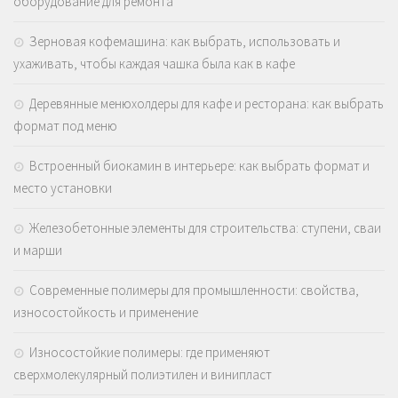
оборудование для ремонта
Зерновая кофемашина: как выбрать, использовать и
ухаживать, чтобы каждая чашка была как в кафе
Деревянные менюхолдеры для кафе и ресторана: как выбрать
формат под меню
Встроенный биокамин в интерьере: как выбрать формат и
место установки
Железобетонные элементы для строительства: ступени, сваи
и марши
Современные полимеры для промышленности: свойства,
износостойкость и применение
Износостойкие полимеры: где применяют
сверхмолекулярный полиэтилен и винипласт