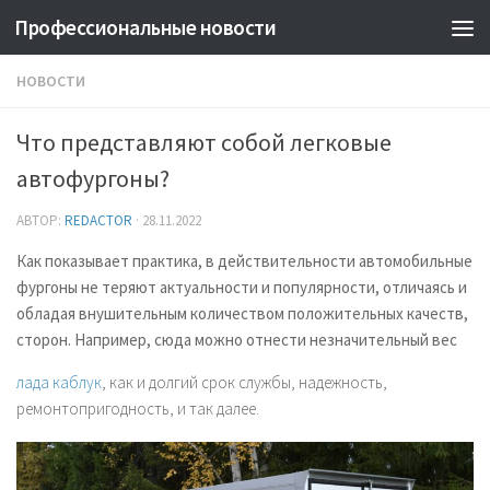
Профессиональные новости
НОВОСТИ
Что представляют собой легковые
автофургоны?
АВТОР:
REDACTOR
·
28.11.2022
Как показывает практика, в действительности автомобильные
фургоны не теряют актуальности и популярности, отличаясь и
обладая внушительным количеством положительных качеств,
сторон. Например, сюда можно отнести незначительный вес
лада каблук
, как и долгий срок службы, надежность,
ремонтопригодность, и так далее.