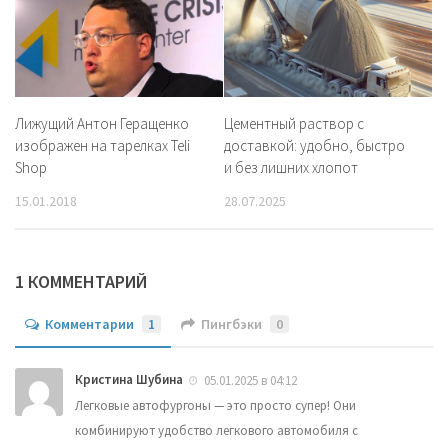
Лижущий Антон Геращенко
Цементный раствор с
изображен на тарелках Теli
доставкой: удобно, быстро
Shop
и без лишних хлопот
15.01.2018
28.07.2025
1 КОММЕНТАРИЙ
Комментарии
1
Пингбэки
0
Кристина Шубина
05.01.2025 в 04:12
Легковые автофургоны — это просто супер! Они
комбинируют удобство легкового автомобиля с