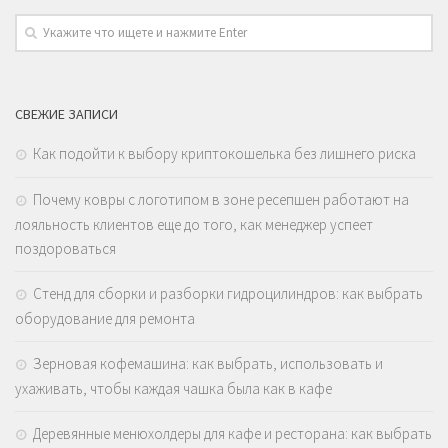
СВЕЖИЕ ЗАПИСИ
Как подойти к выбору криптокошелька без лишнего риска
Почему ковры с логотипом в зоне ресепшен работают на
лояльность клиентов еще до того, как менеджер успеет
поздороваться
Стенд для сборки и разборки гидроцилиндров: как выбрать
оборудование для ремонта
Зерновая кофемашина: как выбрать, использовать и
ухаживать, чтобы каждая чашка была как в кафе
Деревянные менюхолдеры для кафе и ресторана: как выбрать