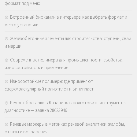
формат под меню
Встроенный биокамин в интерьере: как выбрать формат и
место установки
Железобетонные элементы для строительства: ступени, сваи
и марши
Современные полимеры для промышленности: свойства,
износостойкость и применение
Износостойкие полимеры: где применяют
сверхмолекулярный полиэтилен и винипласт
Ремонт болгарки в Казани: как подготовить инструмент к
диагностике — заявка 28623946
Речевые маркеры в метриках речевой аналитики: жалобы,
отказы и возражения