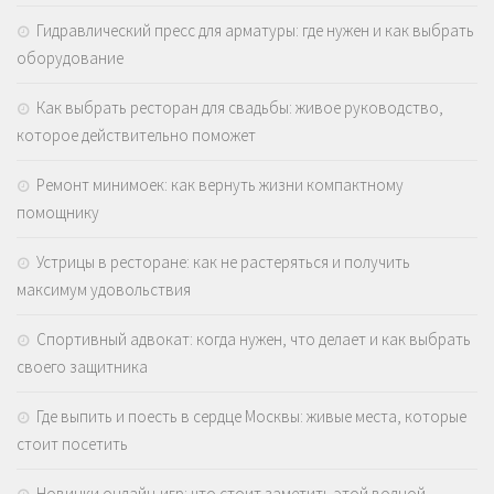
Гидравлический пресс для арматуры: где нужен и как выбрать
оборудование
Как выбрать ресторан для свадьбы: живое руководство,
которое действительно поможет
Ремонт минимоек: как вернуть жизни компактному
помощнику
Устрицы в ресторане: как не растеряться и получить
максимум удовольствия
Спортивный адвокат: когда нужен, что делает и как выбрать
своего защитника
Где выпить и поесть в сердце Москвы: живые места, которые
стоит посетить
Новинки онлайн-игр: что стоит заметить этой волной