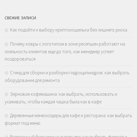
СВЕЖИЕ ЗАПИСИ
Как подойти к выбору криптокошелька без лишнего риска
Почему ковры с логотипом в зоне ресепшен работают на
лояльность клиентов еще до того, как менеджер успеет
поздороваться
Стенд для сборки и разборки гидроцилиндров: как выбрать
оборудование для ремонта
Зерновая кофемашина: как выбрать, использовать и
ухаживать, чтобы каждая чашка была как в кафе
Деревянные менюхолдеры для кафе и ресторана: как выбрать
формат под меню
Встроенный биокамин в интерьере: как выбрать формат и