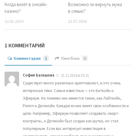
Когда везёт в онлайн
Возможно ли вернуть мужа
казино?
в семью?
22.01.2019
22.07.2020
1 КОММЕНТАРИЙ
Комментарии
1
Пингбэки
0
София Балашова
21.12.2024 в 03:31
Существует много различных криптовалют, и это очень
интересная тема. Самые известные — это Биткойн и
Эфириум. Но помимо них имеются такие, как Лайткойн,
Риппл и Догикойн. Каждая из них имеет свои особенности и
цели. Например, Эфириум позволяет создавать смарт-
контракты, а Догикойн был создан как шутка, но стал
популярным. Если вас интересует инвестиция в