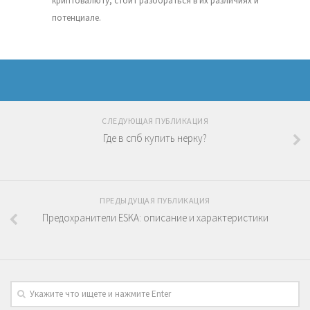
криптовалюту, стоит разобраться в их различиях и
потенциале.
СЛЕДУЮЩАЯ ПУБЛИКАЦИЯ
Где в спб купить нерку?
ПРЕДЫДУЩАЯ ПУБЛИКАЦИЯ
Предохранители ESKA: описание и характеристики