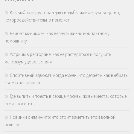
Как выбрать ресторан для свадьбы: живое руководство,
которое действительно поможет
Ремонт минимоек: как вернуть жизни компактному
помощнику
Устрицы в ресторане: как не растеряться и получить
максимум удовольствия
Спортивный адвокат: когда нужен, что делает и как выбрать
своего защитника
Где выпить и поесть в сердце Москвы: живые места, которые
стоит посетить
Новинки онлайн-игр: что стоит заметить этой волной
релизов