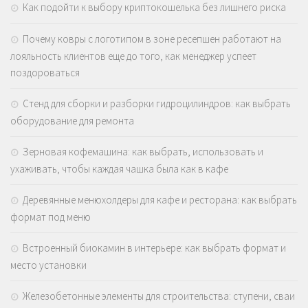
Как подойти к выбору криптокошелька без лишнего риска
Почему ковры с логотипом в зоне ресепшен работают на
лояльность клиентов еще до того, как менеджер успеет
поздороваться
Стенд для сборки и разборки гидроцилиндров: как выбрать
оборудование для ремонта
Зерновая кофемашина: как выбрать, использовать и
ухаживать, чтобы каждая чашка была как в кафе
Деревянные менюхолдеры для кафе и ресторана: как выбрать
формат под меню
Встроенный биокамин в интерьере: как выбрать формат и
место установки
Железобетонные элементы для строительства: ступени, сваи