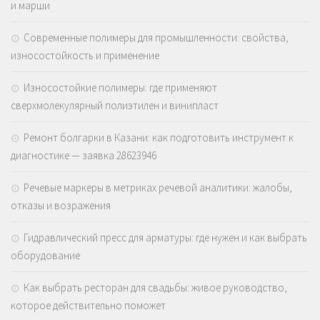
и марши
Современные полимеры для промышленности: свойства,
износостойкость и применение
Износостойкие полимеры: где применяют
сверхмолекулярный полиэтилен и винипласт
Ремонт болгарки в Казани: как подготовить инструмент к
диагностике — заявка 28623946
Речевые маркеры в метриках речевой аналитики: жалобы,
отказы и возражения
Гидравлический пресс для арматуры: где нужен и как выбрать
оборудование
Как выбрать ресторан для свадьбы: живое руководство,
которое действительно поможет