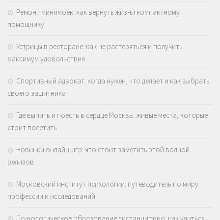
Ремонт минимоек: как вернуть жизни компактному
помощнику
Устрицы в ресторане: как не растеряться и получить
максимум удовольствия
Спортивный адвокат: когда нужен, что делает и как выбрать
своего защитника
Где выпить и поесть в сердце Москвы: живые места, которые
стоит посетить
Новинки онлайн-игр: что стоит заметить этой волной
релизов
Московский институт психологии: путеводитель по миру
профессии и исследований
Психологическое образование дистанционно: как учиться