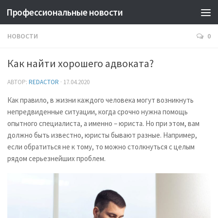
Профессиональные новости
НОВОСТИ
0
Как найти хорошего адвоката?
АВТОР:
REDACTOR
·
17.04.2020
Как правило, в жизни каждого человека могут возникнуть
непредвиденные ситуации, когда срочно нужна помощь
опытного специалиста, а именно – юриста. Но при этом, вам
должно быть известно, юристы бывают разные. Например,
если обратиться не к тому, то можно столкнуться с целым
рядом серьезнейших проблем.