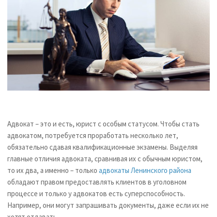
Адвокат – это и есть, юрист с особым статусом. Чтобы стать
адвокатом, потребуется проработать несколько лет,
обязательно сдавая квалификационные экзамены. Выделяя
главные отличия адвоката, сравнивая их с обычным юристом,
то их два, а именно – только
адвокаты Ленинского района
обладают правом предоставлять клиентов в уголовном
процессе и только у адвокатов есть суперспособность.
Например, они могут запрашивать документы, даже если их не
хотят отдавать.