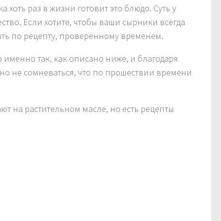
а хоть раз в жизни готовит это блюдо. Суть у
тво. Если хотите, чтобы ваши сырники всегда
вить по рецепту, проверенному временем.
 именно так, как описано ниже, и благодаря
но не сомневаться, что по прошествии времени
ают на растительном масле, но есть рецепты