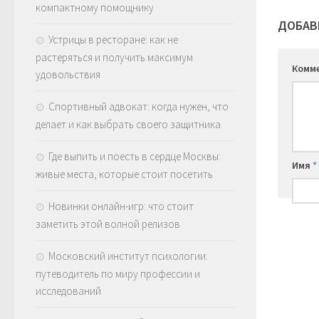
компактному помощнику
ДОБАВ
Устрицы в ресторане: как не
растеряться и получить максимум
Комм
удовольствия
Спортивный адвокат: когда нужен, что
делает и как выбрать своего защитника
Где выпить и поесть в сердце Москвы:
Имя
*
живые места, которые стоит посетить
Новинки онлайн-игр: что стоит
заметить этой волной релизов
Московский институт психологии:
путеводитель по миру профессии и
исследований