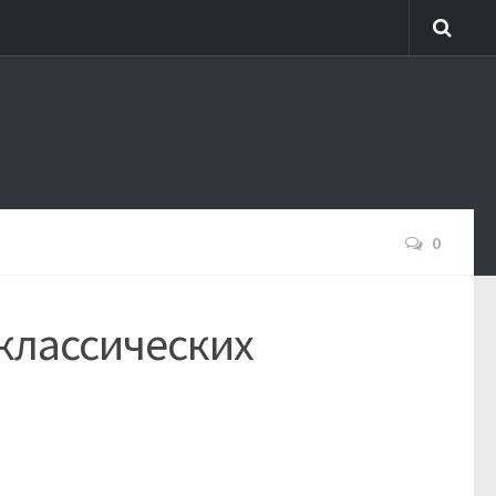
0
 классических