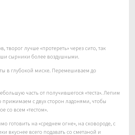
, творог лучше «протереть» через сито, так
наши сырники более воздушными.
ты в глубокой миске. Перемешиваем до
большую часть от получившегося «теста». Лепим
о прижимаем с двух сторон ладонями, чтобы
е со всем «тестом».
о готовить на «среднем огне», на сковороде, с
ики вкуснее всего подавать со сметаной и