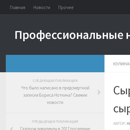
Главная
Новости
Прочее
Профессиональные 
КУЛИНА
СЛЕДУЮЩАЯ ПУБЛИКАЦИЯ
Сыр
Что было написано в предсмертной
записке Бориса Ноткина? Свежие
новости
сы
ПРЕДЫДУЩАЯ ПУБЛИКАЦИЯ
АВТОР:
A
Газпром дивиденды в 2017 последние