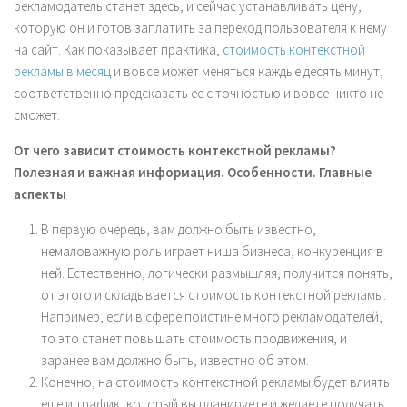
рекламодатель станет здесь, и сейчас устанавливать цену,
которую он и готов заплатить за переход пользователя к нему
на сайт. Как показывает практика,
стоимость контекстной
рекламы в месяц
и вовсе может меняться каждые десять минут,
соответственно предсказать ее с точностью и вовсе никто не
сможет.
От чего зависит стоимость контекстной рекламы?
Полезная и важная информация. Особенности. Главные
аспекты
В первую очередь, вам должно быть известно,
немаловажную роль играет ниша бизнеса, конкуренция в
ней. Естественно, логически размышляя, получится понять,
от этого и складывается стоимость контекстной рекламы.
Например, если в сфере поистине много рекламодателей,
то это станет повышать стоимость продвижения, и
заранее вам должно быть, известно об этом.
Конечно, на стоимость контекстной рекламы будет влиять
еще и трафик, который вы планируете и желаете получать.