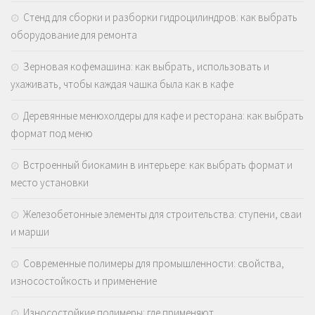
Стенд для сборки и разборки гидроцилиндров: как выбрать
оборудование для ремонта
Зерновая кофемашина: как выбрать, использовать и
ухаживать, чтобы каждая чашка была как в кафе
Деревянные менюхолдеры для кафе и ресторана: как выбрать
формат под меню
Встроенный биокамин в интерьере: как выбрать формат и
место установки
Железобетонные элементы для строительства: ступени, сваи
и марши
Современные полимеры для промышленности: свойства,
износостойкость и применение
Износостойкие полимеры: где применяют