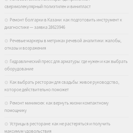
сверхмолекулярный полиэтилен и винипласт
Ремонт болгарки в Казани: как подготовить инструмент к
диагностике — заявка 28623946
Речевые маркеры в метриках речевой аналитики: жалобы,
отказы и возражения
Гидравлический пресс для арматуры: где нужен и как выбрать
оборудование
Как выбрать ресторан для свадьбы: живое руководство,
которое действительно поможет
Ремонт минимоек: как вернуть жизни компактному
помощнику
Устрицы в ресторане: как не растеряться и получить
максимум удовольствия