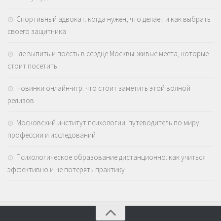
Спортивный адвокат: когда нужен, что делает и как выбрать
своего защитника
Где выпить и поесть в сердце Москвы: живые места, которые
стоит посетить
Новинки онлайн-игр: что стоит заметить этой волной
релизов
Московский институт психологии: путеводитель по миру
профессии и исследований
Психологическое образование дистанционно: как учиться
эффективно и не потерять практику