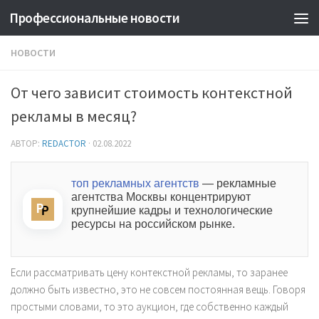
Профессиональные новости
НОВОСТИ
От чего зависит стоимость контекстной
рекламы в месяц?
АВТОР:
REDACTOR
·
02.08.2022
топ рекламных агентств
— рекламные
агентства Москвы концентрируют
крупнейшие кадры и технологические
ресурсы на российском рынке.
Если рассматривать цену контекстной рекламы, то заранее
должно быть известно, это не совсем постоянная вещь. Говоря
простыми словами, то это аукцион, где собственно каждый