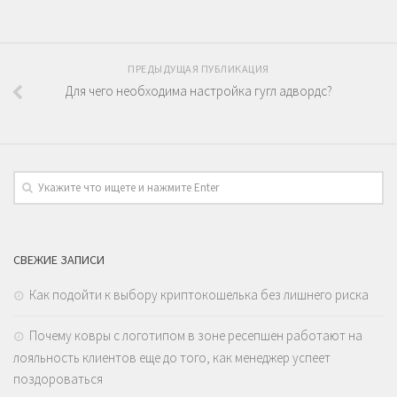
ПРЕДЫДУЩАЯ ПУБЛИКАЦИЯ
Для чего необходима настройка гугл адвордс?
СВЕЖИЕ ЗАПИСИ
Как подойти к выбору криптокошелька без лишнего риска
Почему ковры с логотипом в зоне ресепшен работают на
лояльность клиентов еще до того, как менеджер успеет
поздороваться