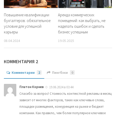
Повышение квалификации
Аренда коммерческих
бухгалтеров: обязательное
помещений: как выбрать, не
условие для успешной
наделать ошибок и сделать
карьеры
бизнес успешным
08.04.2024
19.05.2025
КОММЕНТАРИЯ 2
Комментарии
2
Пингбэки
0
Платон Корнев
19.06.2024 в 03:44
Спасибо за вопрос! Стоимость контекстной рекламы в месяц
зависит от многих факторов, таких как ключевые слова,
площадки размещения, конкуренция на рынке и бюджет
компании. Как правило, чем более популярное ключевое