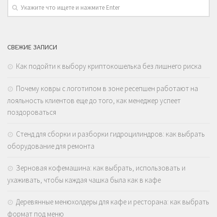
СВЕЖИЕ ЗАПИСИ
Как подойти к выбору криптокошелька без лишнего риска
Почему ковры с логотипом в зоне ресепшен работают на
лояльность клиентов еще до того, как менеджер успеет
поздороваться
Стенд для сборки и разборки гидроцилиндров: как выбрать
оборудование для ремонта
Зерновая кофемашина: как выбрать, использовать и
ухаживать, чтобы каждая чашка была как в кафе
Деревянные менюхолдеры для кафе и ресторана: как выбрать
формат под меню