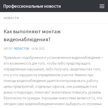
Профессиональные новости
НОВОСТИ
Как выполняют монтаж
видеонаблюдения?
АВТОР:
REDACTOR
·
16.08.2022
Правильно подобранное и установленное видеонаблюдение —
это возможность для того, чтобы либо предотвращать
определенные нарушения, либо получать свидетельства того,
кто и что нарушил на определенном участке. Именно при
помощи видеонаблюдения удается контролировать работу
целых предприятий, отдельных офисов, они размещаются в
домах и подъездах, помогают значительно повысить уровень
безопасности граждан. Хорошими новостями является то, что
сегодня само видеонаблюдение можно выбирать из огромных