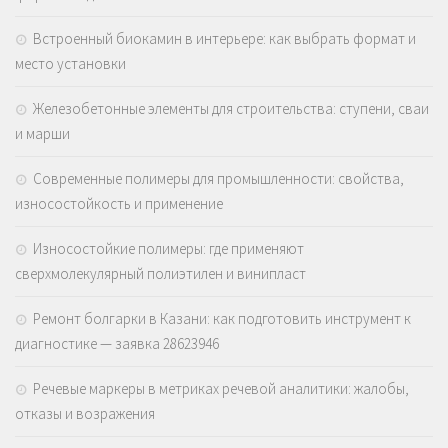
Встроенный биокамин в интерьере: как выбрать формат и
место установки
Железобетонные элементы для строительства: ступени, сваи
и марши
Современные полимеры для промышленности: свойства,
износостойкость и применение
Износостойкие полимеры: где применяют
сверхмолекулярный полиэтилен и винипласт
Ремонт болгарки в Казани: как подготовить инструмент к
диагностике — заявка 28623946
Речевые маркеры в метриках речевой аналитики: жалобы,
отказы и возражения