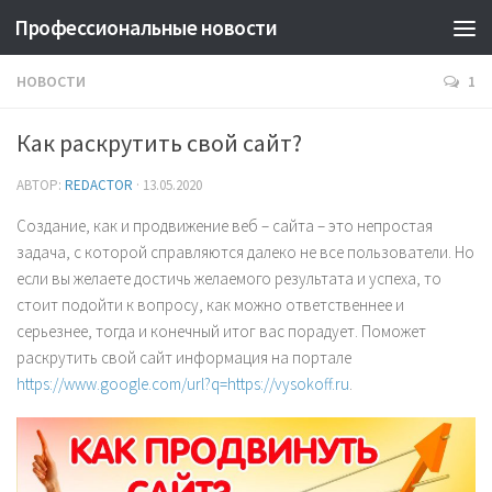
Профессиональные новости
НОВОСТИ
1
Как раскрутить свой сайт?
АВТОР:
REDACTOR
·
13.05.2020
Создание, как и продвижение веб – сайта – это непростая
задача, с которой справляются далеко не все пользователи. Но
если вы желаете достичь желаемого результата и успеха, то
стоит подойти к вопросу, как можно ответственнее и
серьезнее, тогда и конечный итог вас порадует. Поможет
раскрутить свой сайт информация на портале
https://www.google.com/url?q=https://vysokoff.ru
.