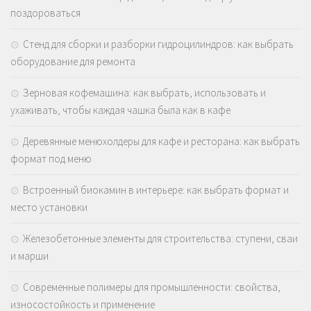
поздороваться
Стенд для сборки и разборки гидроцилиндров: как выбрать
оборудование для ремонта
Зерновая кофемашина: как выбрать, использовать и
ухаживать, чтобы каждая чашка была как в кафе
Деревянные менюхолдеры для кафе и ресторана: как выбрать
формат под меню
Встроенный биокамин в интерьере: как выбрать формат и
место установки
Железобетонные элементы для строительства: ступени, сваи
и марши
Современные полимеры для промышленности: свойства,
износостойкость и применение