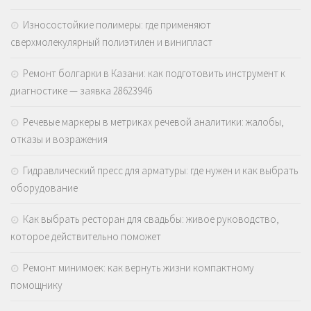
Износостойкие полимеры: где применяют
сверхмолекулярный полиэтилен и винипласт
Ремонт болгарки в Казани: как подготовить инструмент к
диагностике — заявка 28623946
Речевые маркеры в метриках речевой аналитики: жалобы,
отказы и возражения
Гидравлический пресс для арматуры: где нужен и как выбрать
оборудование
Как выбрать ресторан для свадьбы: живое руководство,
которое действительно поможет
Ремонт минимоек: как вернуть жизни компактному
помощнику