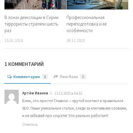
В зонах деэкслации в Сирии
Профессиональная
террористы стреляли шесть
переподготовка и ее
раз
особенности
15.01.2018
08.11.2023
1 КОММЕНТАРИЙ
Комментарии
1
Пингбэки
0
Артём Иванов
13.12.2025 в 04:32
Блин, это просто! Главное — крутой контент и правильное
SEO. Пиши уникальные статьи, следи за ключевыми словами,
и не забывай про соцсети! Это реально работает!
Ответить