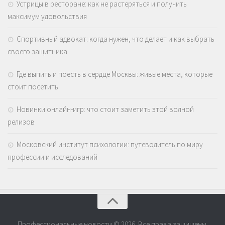
Устрицы в ресторане: как не растеряться и получить
максимум удовольствия
Спортивный адвокат: когда нужен, что делает и как выбрать
своего защитника
Где выпить и поесть в сердце Москвы: живые места, которые
стоит посетить
Новинки онлайн-игр: что стоит заметить этой волной
релизов
Московский институт психологии: путеводитель по миру
профессии и исследований
Профессиональные новости © 2026. Все права защищены.