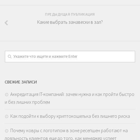
ПРЕДЫДУЩАЯ ПУБЛИКАЦИЯ
Какие выбрать занавески в зал?
СВЕЖИЕ ЗАПИСИ
Аккредитация IT-компаний: зачем нужна и как пройти быстро
и без лишних проблем
Как подойти к выбору криптокошелька без лишнего риска
Почему ковры с логотипом в зоне ресепшен работают на
лояльность клиентов еще до того, как менеджер успеет