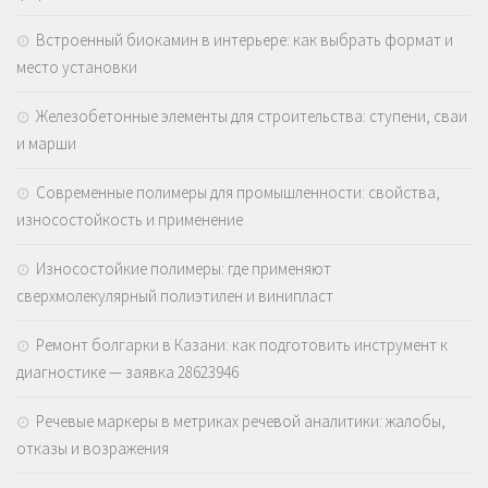
Встроенный биокамин в интерьере: как выбрать формат и
место установки
Железобетонные элементы для строительства: ступени, сваи
и марши
Современные полимеры для промышленности: свойства,
износостойкость и применение
Износостойкие полимеры: где применяют
сверхмолекулярный полиэтилен и винипласт
Ремонт болгарки в Казани: как подготовить инструмент к
диагностике — заявка 28623946
Речевые маркеры в метриках речевой аналитики: жалобы,
отказы и возражения