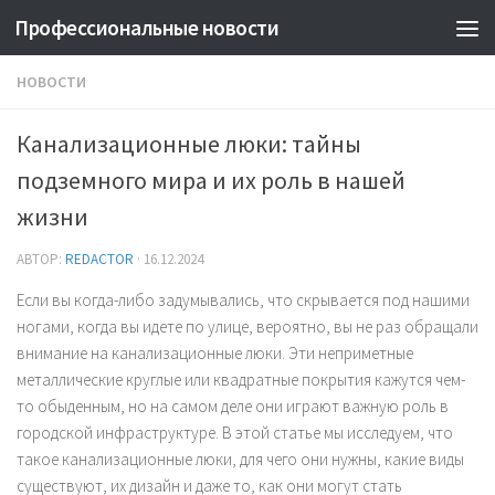
Профессиональные новости
НОВОСТИ
Канализационные люки: тайны
подземного мира и их роль в нашей
жизни
АВТОР:
REDACTOR
·
16.12.2024
Если вы когда-либо задумывались, что скрывается под нашими
ногами, когда вы идете по улице, вероятно, вы не раз обращали
внимание на канализационные люки. Эти неприметные
металлические круглые или квадратные покрытия кажутся чем-
то обыденным, но на самом деле они играют важную роль в
городской инфраструктуре. В этой статье мы исследуем, что
такое канализационные люки, для чего они нужны, какие виды
существуют, их дизайн и даже то, как они могут стать