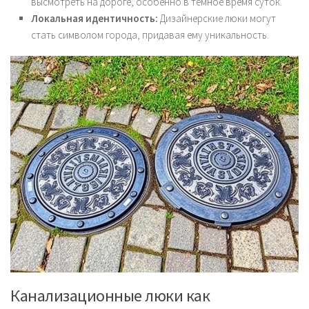
высмотреть на дороге, особенно в темное время суток.
Локальная идентичность:
Дизайнерские люки могут
стать символом города, придавая ему уникальность.
Канализационные люки как