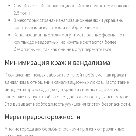
Самый тяжелый канализационный люк в мире весит около
2,5 тонн!
В некоторых странах канализационные люки украшены
креативным искусством и изображениями.
Канализационные люки могут иметь разные формы – от
круглых до квадратных, но круглые считаются более
безопасными, так как они не могут перекатиться.
Минимизация краж и вандализма
К сожалению, нельзя забывать о такой проблеме, как кража и
вандализм в отношении канализационных люков. Часто такие
инциденты происходят, когда крышки снимаются, а затем
заполняются пустотой, что создает опасность для пешеходов.
Это вызывает необходимость улучшения систем безопасности.
Меры предосторожности
Многие города для борьбы с кражами применяют различные