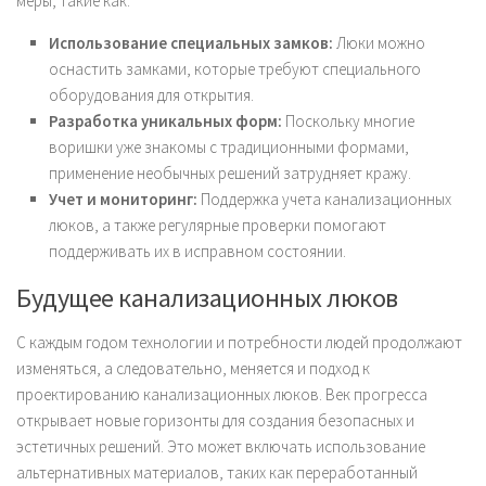
меры, такие как:
Использование специальных замков:
Люки можно
оснастить замками, которые требуют специального
оборудования для открытия.
Разработка уникальных форм:
Поскольку многие
воришки уже знакомы с традиционными формами,
применение необычных решений затрудняет кражу.
Учет и мониторинг:
Поддержка учета канализационных
люков, а также регулярные проверки помогают
поддерживать их в исправном состоянии.
Будущее канализационных люков
С каждым годом технологии и потребности людей продолжают
изменяться, а следовательно, меняется и подход к
проектированию канализационных люков. Век прогресса
открывает новые горизонты для создания безопасных и
эстетичных решений. Это может включать использование
альтернативных материалов, таких как переработанный