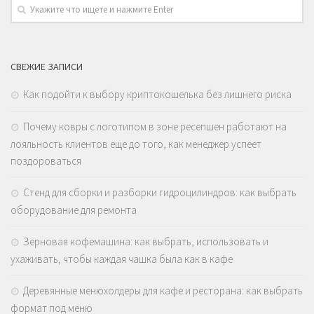
СВЕЖИЕ ЗАПИСИ
Как подойти к выбору криптокошелька без лишнего риска
Почему ковры с логотипом в зоне ресепшен работают на
лояльность клиентов еще до того, как менеджер успеет
поздороваться
Стенд для сборки и разборки гидроцилиндров: как выбрать
оборудование для ремонта
Зерновая кофемашина: как выбрать, использовать и
ухаживать, чтобы каждая чашка была как в кафе
Деревянные менюхолдеры для кафе и ресторана: как выбрать
формат под меню