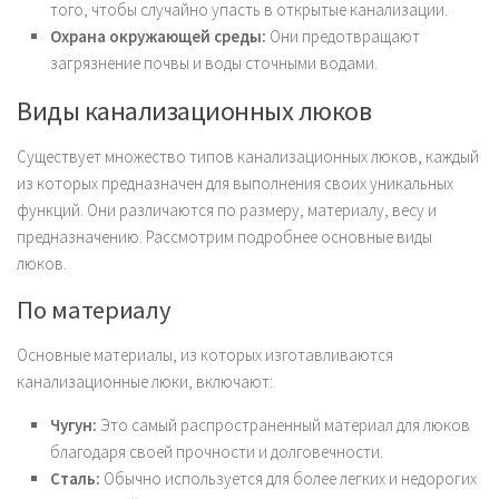
того, чтобы случайно упасть в открытые канализации.
Охрана окружающей среды:
Они предотвращают
загрязнение почвы и воды сточными водами.
Виды канализационных люков
Существует множество типов канализационных люков, каждый
из которых предназначен для выполнения своих уникальных
функций. Они различаются по размеру, материалу, весу и
предназначению. Рассмотрим подробнее основные виды
люков.
По материалу
Основные материалы, из которых изготавливаются
канализационные люки, включают:
Чугун:
Это самый распространенный материал для люков
благодаря своей прочности и долговечности.
Сталь:
Обычно используется для более легких и недорогих