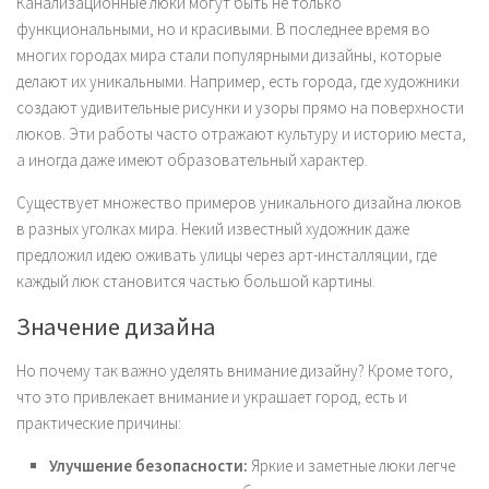
Канализационные люки могут быть не только
функциональными, но и красивыми. В последнее время во
многих городах мира стали популярными дизайны, которые
делают их уникальными. Например, есть города, где художники
создают удивительные рисунки и узоры прямо на поверхности
люков. Эти работы часто отражают культуру и историю места,
а иногда даже имеют образовательный характер.
Существует множество примеров уникального дизайна люков
в разных уголках мира. Некий известный художник даже
предложил идею оживать улицы через арт-инсталляции, где
каждый люк становится частью большой картины.
Значение дизайна
Но почему так важно уделять внимание дизайну? Кроме того,
что это привлекает внимание и украшает город, есть и
практические причины:
Улучшение безопасности:
Яркие и заметные люки легче