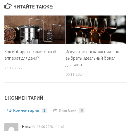
ЧИТАЙТЕ ТАКЖЕ:
Как выбирают самогонный
Искусство наслаждения: как
аппарат для дачи?
выбрать идеальный бокал
для вина
25.12.2022
06.11.2024
1 КОММЕНТАРИЙ
Комментарии
1
Пингбэки
0
Ника
16.06.2026 в 11:40