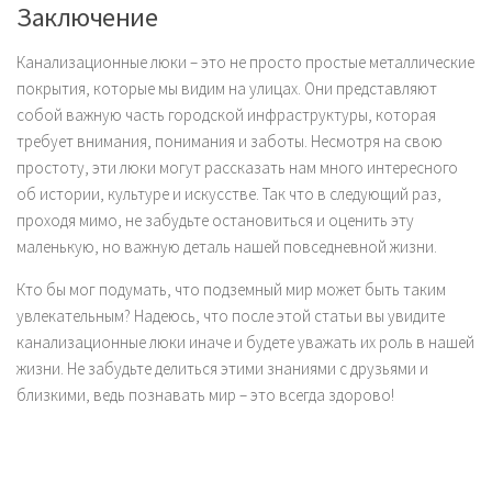
Заключение
Канализационные люки – это не просто простые металлические
покрытия, которые мы видим на улицах. Они представляют
собой важную часть городской инфраструктуры, которая
требует внимания, понимания и заботы. Несмотря на свою
простоту, эти люки могут рассказать нам много интересного
об истории, культуре и искусстве. Так что в следующий раз,
проходя мимо, не забудьте остановиться и оценить эту
маленькую, но важную деталь нашей повседневной жизни.
Кто бы мог подумать, что подземный мир может быть таким
увлекательным? Надеюсь, что после этой статьи вы увидите
канализационные люки иначе и будете уважать их роль в нашей
жизни. Не забудьте делиться этими знаниями с друзьями и
близкими, ведь познавать мир – это всегда здорово!