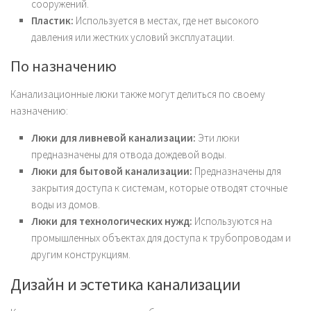
сооружений.
Пластик:
Используется в местах, где нет высокого
давления или жестких условий эксплуатации.
По назначению
Канализационные люки также могут делиться по своему
назначению:
Люки для ливневой канализации:
Эти люки
предназначены для отвода дождевой воды.
Люки для бытовой канализации:
Предназначены для
закрытия доступа к системам, которые отводят сточные
воды из домов.
Люки для технологических нужд:
Используются на
промышленных объектах для доступа к трубопроводам и
другим конструкциям.
Дизайн и эстетика канализации