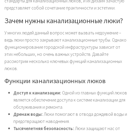
стандарты для канализационных люков, и их дизайн зачастую
представляет собой сочетание практичности и эстетики.
Зачем нужны канализационные люки?
У многих людей данный вопрос может вызвать недоумение –
ведь люки просто закрывают канализационные трубы. Однако
функционирование городской инфраструктуры зависит от
этих небольших, но очень важных устройств. Давайте
рассмотрим несколько ключевых функций канализационных
люков.
Функции канализационных люков
Доступ к канализации:
Одной из главных функций люков
является обеспечение доступа к системе канализации для
обслуживания и ремонта.
Дренаж воды:
Люки помогают в отвода дождевой воды и
предотвращают наводнения.
Тысячелетняя безопасность:
Люки защищают нас от