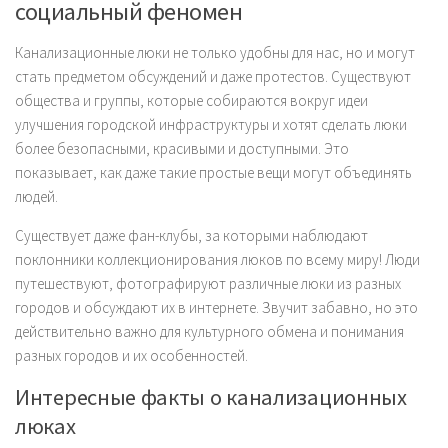
социальный феномен
Канализационные люки не только удобны для нас, но и могут
стать предметом обсуждений и даже протестов. Существуют
общества и группы, которые собираются вокруг идеи
улучшения городской инфраструктуры и хотят сделать люки
более безопасными, красивыми и доступными. Это
показывает, как даже такие простые вещи могут объединять
людей.
Существует даже фан-клубы, за которыми наблюдают
поклонники коллекционирования люков по всему миру! Люди
путешествуют, фотографируют различные люки из разных
городов и обсуждают их в интернете. Звучит забавно, но это
действительно важно для культурного обмена и понимания
разных городов и их особенностей.
Интересные факты о канализационных
люках