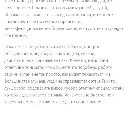
клиенты могут рассчитывать на серьезнейшие скидки, что
немаловажно. Помните, что пользуясь данной услугой,
обращаясь за помощью в солидные компании, вы можете
рассчитывать не только на современное,
многофункциональное оборудование, но и соответствующую
спецтехнику.
Сюда нельзя не добавить и качественное, быстрое
обслуживание, индивидуальный подход, низкие,
демократичные, приемлемые цены. Конечно, вы должны
отчетливо понимать, что осуществить подобную работу
своими силами не так просто, как может показаться, и в
большинстве случаев, люди не справляются с этим. Так что,
лучше заранее доверить вывоз мусора опытным специалистам,
которые сделают это не только максимально быстро, но и
качественно, эффективно, а ведь это самое главное.