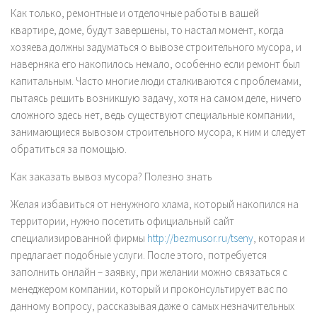
Как только, ремонтные и отделочные работы в вашей
квартире, доме, будут завершены, то настал момент, когда
хозяева должны задуматься о вывозе строительного мусора, и
наверняка его накопилось немало, особенно если ремонт был
капитальным. Часто многие люди сталкиваются с проблемами,
пытаясь решить возникшую задачу, хотя на самом деле, ничего
сложного здесь нет, ведь существуют специальные компании,
занимающиеся вывозом строительного мусора, к ним и следует
обратиться за помощью.
Как заказать вывоз мусора? Полезно знать
Желая избавиться от ненужного хлама, который накопился на
территории, нужно посетить официальный сайт
специализированной фирмы
http://bezmusor.ru/tseny
, которая и
предлагает подобные услуги. После этого, потребуется
заполнить онлайн – заявку, при желании можно связаться с
менеджером компании, который и проконсультирует вас по
данному вопросу, рассказывая даже о самых незначительных