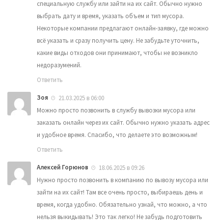
специальную службу или зайти на их сайт. Обычно нужно
выбрать дату и время, указать объем и тип мусора.
Некоторые компании предлагают онлайн-заявку, где можно
всё указать и сразу получить цену. Не забудьте уточнить,
какие виды отходов они принимают, чтобы не возникло
недоразумений.
Ответить
Зоя
21.03.2025 в 06:00
Можно просто позвонить в службу вывозки мусора или
заказать онлайн через их сайт. Обычно нужно указать адрес
и удобное время. Спасибо, что делаете это возможным!
Ответить
Алексей Горюнов
18.06.2025 в 09:26
Нужно просто позвонить в компанию по вывозу мусора или
зайти на их сайт! Там все очень просто, выбираешь день и
время, когда удобно. Обязательно узнай, что можно, а что
нельзя выкидывать! Это так легко! Не забудь подготовить