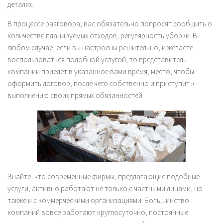
деталях.
В процессе разговора, вас обязательно попросят сообщить о
количестве планируемых отходов, регулярность уборки. В
любом случае, если вы настроены решительно, и желаете
воспользоваться подобной услугой, то представитель
компании приедет в указанное вами время, место, чтобы
оформить договор, после чего собственно и приступит к
выполнению своих прямых обязанностей.
Знайте, что современные фирмы, предлагающие подобные
услуги, активно работают не только с частными лицами, но
также и с коммерческими организациями. Большинство
компаний вовсе работают круглосуточно, постоянные