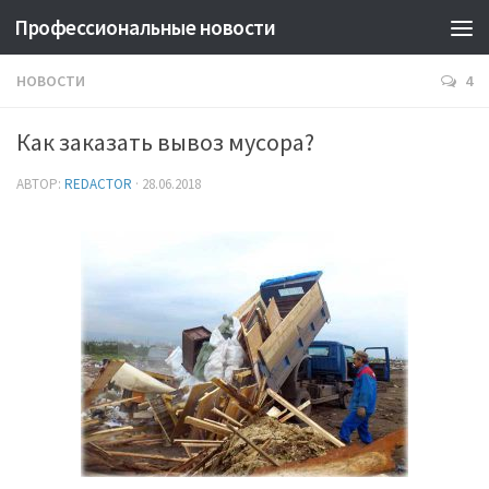
Профессиональные новости
НОВОСТИ
4
Как заказать вывоз мусора?
АВТОР:
REDACTOR
·
28.06.2018