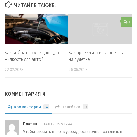
ЧИТАЙТЕ ТАКЖЕ:
0
Как выбрать охлаждающую
Как правильно выигрывать
жидкость для авто?
на рулетке
22.02.2023
26.06.2019
КОММЕНТАРИЯ 4
Комментарии
4
Пингбэки
0
Платон
14.03.2025 в 07:44
Чтобы заказать вывоз мусора, достаточно позвонить в