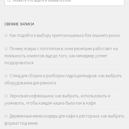
СВЕЖИЕ ЗАПИСИ
Как подойти к выбору криптокошелька без лишнего риска
Почему ковры с логотипом в зоне ресепшен работают на
лояльность клиентов еще до того, как менеджер успеет
поздороваться
Стенд для сборки и разборки гидроцилиндров: как выбрать
оборудование для ремонта
Зерновая кофемашина: как выбрать, использовать и
ухаживать, чтобы каждая чашка была как в кафе
Деревянные менюхолдеры для кафе и ресторана: как выбрать
формат под меню