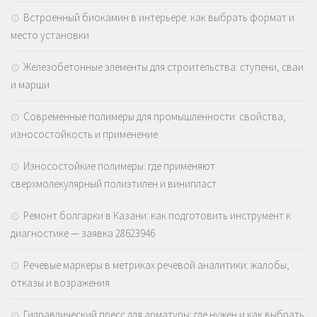
Встроенный биокамин в интерьере: как выбрать формат и
место установки
Железобетонные элементы для строительства: ступени, сваи
и марши
Современные полимеры для промышленности: свойства,
износостойкость и применение
Износостойкие полимеры: где применяют
сверхмолекулярный полиэтилен и винипласт
Ремонт болгарки в Казани: как подготовить инструмент к
диагностике — заявка 28623946
Речевые маркеры в метриках речевой аналитики: жалобы,
отказы и возражения
Гидравлический пресс для арматуры: где нужен и как выбрать