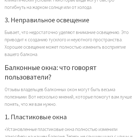
погибнуть на жарком солнце или от холода.
3. Неправильное освещение
Бывает, что недостаточно уделяют внимание освещению. Это
приводит к созданию тусклого и неуютного пространства.
Хорошее освещение может полностью изменить восприятие
вашего балкона.
Балконные окна: что говорят
пользователи?
Отзывы владельцев балконных окон могут быть весьма
полезными. Вот несколько мнений, которые помогут вам лучше
понять, что же вам нужно.
1. Пластиковые окна
«Установленные пластиковые окна полностью изменили
атмосферу на нашем балконе. Теперь не слышим шума с улицы и