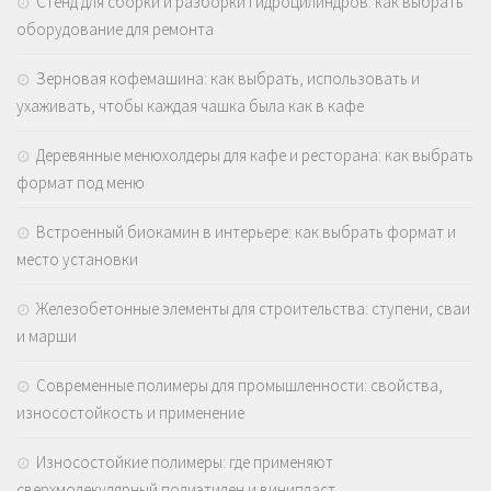
Стенд для сборки и разборки гидроцилиндров: как выбрать
оборудование для ремонта
Зерновая кофемашина: как выбрать, использовать и
ухаживать, чтобы каждая чашка была как в кафе
Деревянные менюхолдеры для кафе и ресторана: как выбрать
формат под меню
Встроенный биокамин в интерьере: как выбрать формат и
место установки
Железобетонные элементы для строительства: ступени, сваи
и марши
Современные полимеры для промышленности: свойства,
износостойкость и применение
Износостойкие полимеры: где применяют
сверхмолекулярный полиэтилен и винипласт