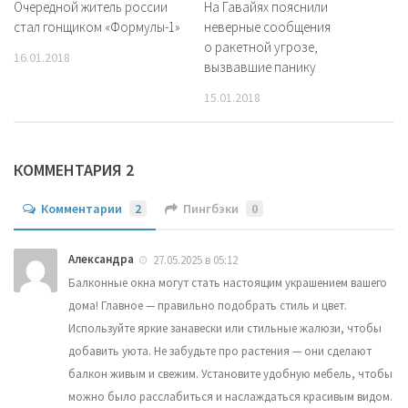
Очередной житель россии
На Гавайях пояснили
стал гонщиком «Формулы-1»
неверные сообщения
о ракетной угрозе,
16.01.2018
вызвавшие панику
15.01.2018
КОММЕНТАРИЯ 2
Комментарии
2
Пингбэки
0
Александра
27.05.2025 в 05:12
Балконные окна могут стать настоящим украшением вашего
дома! Главное — правильно подобрать стиль и цвет.
Используйте яркие занавески или стильные жалюзи, чтобы
добавить уюта. Не забудьте про растения — они сделают
балкон живым и свежим. Установите удобную мебель, чтобы
можно было расслабиться и наслаждаться красивым видом.