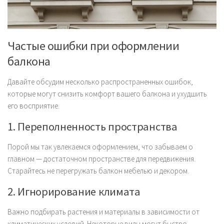
Частые ошибки при оформлении
балкона
Давайте обсудим несколько распространенных ошибок,
которые могут снизить комфорт вашего балкона и ухудшить
его восприятие.
1. Переполненность пространства
Порой мы так увлекаемся оформлением, что забываем о
главном — достаточном пространстве для передвижения.
Старайтесь не перегружать балкон мебелью и декором.
2. Игнорирование климата
Важно подбирать растения и материалы в зависимости от
климатических условий. Некоторые виды могут быстро