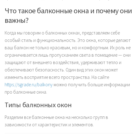
Что такое балконные окна и почему они
важны?
Когда мы говорим о балконных окнах, представляем себе
особый стиль и функциональность. Это окна, которые делают
ваш балкон не только красивым, но и комфортным. Их роль не
ограничивается лишь пропусканием света в помещение — они
защищают от внешнего воздействия, удерживают тепло и
обеспечивают безопасность. Один вид этих окон может
изменить восприятие всего пространства. На сайте
https://sgrade.ru/balkony
можно получить больше информации
про балконные окна.
Типы балконных окон
Разделим все балконные окна на несколько групп в
зависимости от характеристик и элементов.