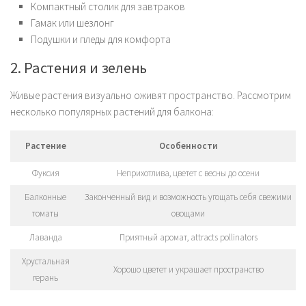
Компактный столик для завтраков
Гамак или шезлонг
Подушки и пледы для комфорта
2. Растения и зелень
Живые растения визуально оживят пространство. Рассмотрим
несколько популярных растений для балкона:
Растение
Особенности
Фуксия
Неприхотлива, цветет с весны до осени
Балконные
Законченный вид и возможность угощать себя свежими
томаты
овощами
Лаванда
Приятный аромат, attracts pollinators
Хрустальная
Хорошо цветет и украшает пространство
герань