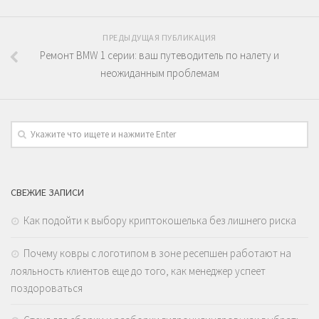
ПРЕДЫДУЩАЯ ПУБЛИКАЦИЯ
Ремонт BMW 1 серии: ваш путеводитель по налету и
неожиданным проблемам
СВЕЖИЕ ЗАПИСИ
Как подойти к выбору криптокошелька без лишнего риска
Почему ковры с логотипом в зоне ресепшен работают на
лояльность клиентов еще до того, как менеджер успеет
поздороваться