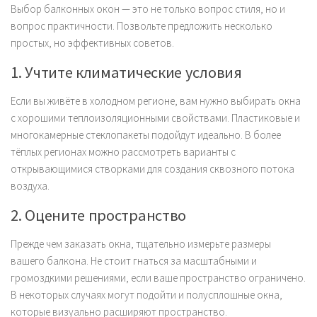
Выбор балконных окон — это не только вопрос стиля, но и
вопрос практичности. Позвольте предложить несколько
простых, но эффективных советов.
1. Учтите климатические условия
Если вы живёте в холодном регионе, вам нужно выбирать окна
с хорошими теплоизоляционными свойствами. Пластиковые и
многокамерные стеклопакеты подойдут идеально. В более
тёплых регионах можно рассмотреть варианты с
открывающимися створками для создания сквозного потока
воздуха.
2. Оцените пространство
Прежде чем заказать окна, тщательно измерьте размеры
вашего балкона. Не стоит гнаться за масштабными и
громоздкими решениями, если ваше пространство ограничено.
В некоторых случаях могут подойти и полусплошные окна,
которые визуально расширяют пространство.