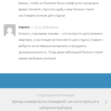
Важно, чтобы на балконе было комфортно проводить
время. Начните с простых идей, и ваш балкон станет
настоящим уголком для отдыха!
Кирилл
07.11.2025 в 05:14
Балкон с хорошими окнами — это не просто дополнение к
квартире, а настоящее уютное место для отдыха. Главное —
выбрать качественные материалы и продумать
функциональность. Тогда даже небольшой балкон станет
вашим любимым уголком!
СЛЕДУЮЩАЯ ПУБЛИКАЦИЯ
Аренда коммерческих помещений: как не потеряться в
лабиринте выборов