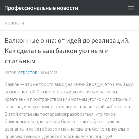
Профессиональные новости
НОВОСТИ
Балконные окна: от идей до реализаций.
Как сделать ваш балкон уютным и
стильным
АВТОР:
REDACTOR
·
16.04.2025
Балкон — это не просто выход на свежий воздух, это целый мир
возможностей. Он может стать вашим личным оазисом,
креативным пространством или уютным уголком для отдыха. И,
конечно, важную роль в этом играет правильный выбор окон.
В этой статье мы постараемся разобраться, что такое
балконные окна, какие они бывают, как выбрать лучшие
варианты и каким образом можно сделать балкон визуально
привлекательным. Давайте проясним всё по порядку!