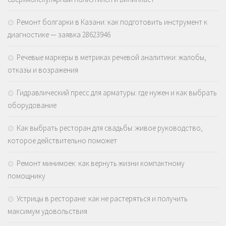
Ремонт болгарки в Казани: как подготовить инструмент к
диагностике — заявка 28623946
Речевые маркеры в метриках речевой аналитики: жалобы,
отказы и возражения
Гидравлический пресс для арматуры: где нужен и как выбрать
оборудование
Как выбрать ресторан для свадьбы: живое руководство,
которое действительно поможет
Ремонт минимоек: как вернуть жизни компактному
помощнику
Устрицы в ресторане: как не растеряться и получить
максимум удовольствия