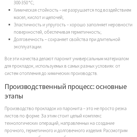
300-350 °С;
Химическая стойкость – не разрушается под воздействием
масел, кислот и щелочей;
Эластичность и упругость – хорошо заполняет неровности
поверхностей, обеспечивая герметичность;
Долговечность – сохраняет свойства при длительной
эксплуатации.
Все эти качества делают паронит универсальным материалом
для прокладок, используемых в самых разных условиях: от
систем отопления до химических производств.
Производственный процесс: основные
этапы
Производство прокладок из паронита – это не просто резка
листов по форме. За этим стоит целый комплекс
технологических операций, направленных на создание
прочного, герметичного и долговечного изделия. Рассмотрим