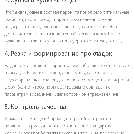
3. Сушка и вулканизация
Чтобы связующее в составе паронита приобрело оптимальные
свойства, листы проходят процесс вулканизации – они
подвергаются воздействию температуры и давления. Это
делает материал эластичным и устойчивым к износу. После
вулканизации листы сушат, чтобы убрать остаточную влагу.
4. Резка и формирование прокладок
На данном этапе листы паронита перерабатываются в готовые
прокладки. Режут их с помощью штампов, лазерных или
гидроабразивных резаков для точного соблюдения размеров и
форм. Важно, чтобы прокладки идеально совпадали с
параметрами соединений, для которых они предназначены.
5. Контроль качества
Каждая партия изделий проходит строгий контроль на
прочность, герметичность и соответствие стандартам.
Используются приборы для измерения толщины, проверка на