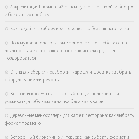
Аккредитация IT-компаний: зачем нужна и как пройти быстро
и без лишних проблем
Как подойти к выбору криптокошелька без лишнего риска
Почему ковры с логотипом в зоне ресепшен работают на
лояльность клиентов еще до того, как менеджер успеет
поздороваться
Стенд для сборки и разборки гидроцилиндров: как выбрать
оборудование для ремонта
Зерновая кофемашина: как выбрать, использовать и
ухаживать, чтобы каждая чашка была как в кафе
Деревянные менюхолдеры для кафе и ресторана: как выбрать
формат под меню
Встроенный биокамин в интерьере: как выбрать формат и