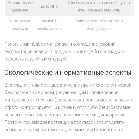
Максимальное
Для более высоких значений нужны
до 10 МПа
давление
специальные материалы
Химическая
кислоты,
Подбирается с учетом среды
стойкость
масла, щелочи
эксплуатации
Правильный подбор материала и соблюдение условий
эксплуатации позволят продлить срок службы прокладки и
избежать аварийных ситуаций.
Экологические и нормативные аспекты
В последние годы большое внимание уделяется экологической
безопасности и нормам, регулирующим использование
материалов с асбестом. Современное производство паронита
строго контролируется, и используются либо безасбестовые
аналоги, либо технологии, снижающие риски для здоровья.
Поэтому при выборе поставщика прокладок стоит уделять
внимание сертификатам и подтверждениям безопасности.