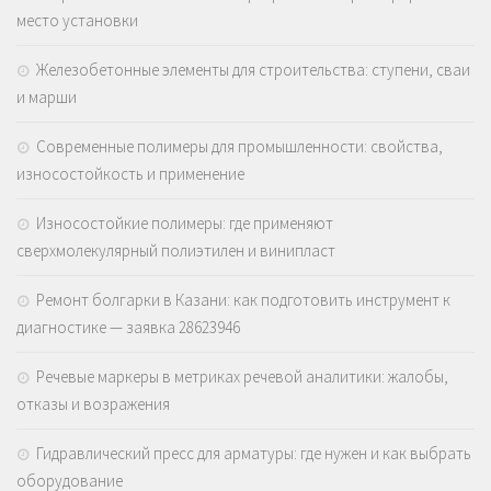
место установки
Железобетонные элементы для строительства: ступени, сваи
и марши
Современные полимеры для промышленности: свойства,
износостойкость и применение
Износостойкие полимеры: где применяют
сверхмолекулярный полиэтилен и винипласт
Ремонт болгарки в Казани: как подготовить инструмент к
диагностике — заявка 28623946
Речевые маркеры в метриках речевой аналитики: жалобы,
отказы и возражения
Гидравлический пресс для арматуры: где нужен и как выбрать
оборудование