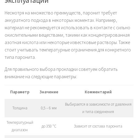
эксплуатации
Несмотря на множество преимуществ, паронит требует
аккуратного подхода в некоторых моментах. Например,
материал не рекомендуется использовать в контакте с сильно
окислительными веществами, такими как концентрированная
азотная кислота или некоторые известковые растворы. Также
стоит учитывать температурные ограничения для конкретного
типа паронита.
Для правильного выбора прокладки советуем обратить
внимание на следующие параметры:
Параметр
Значение
Комментарий
Выбирается в зависимости от давления
Толщина
0,5 – 6 мм
и типа соединения
Температурный
до 350 °С
Зависит от состава паронита
диапазон