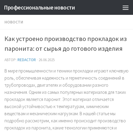
Профессиональные новости
НОВОСТИ
Как устроено производство прокладок из
паронита: от сырья до готового изделия
АВТОР:
REDACTOR
·
26.06.2025
В мире промышленности и техники прокладки играют ключевую
роль, обеспечивая надежность и герметичность соединений в
трубопроводах, двигателях и оборудовании разного
назначения. Одним из самых популярных материалов для таких
прокладок является паронит. Этот материал отличается
высокой устойчивостью к температурам, химическим
веществам и механическим нагрузкам. В нашей статье мы
подробно рассмотрим, как именно происходит производство
прокладок из паронита, какие технологии применяются и