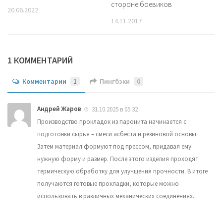
стороне боевиков
20.06.2022
14.11.2017
1 КОММЕНТАРИЙ
Комментарии
1
Пингбэки
0
Андрей Жаров
31.10.2025 в 05:32
Производство прокладок из паронита начинается с
подготовки сырья – смеси асбеста и резиновой основы.
Затем материал формуют под прессом, придавая ему
нужную форму и размер. После этого изделия проходят
термическую обработку для улучшения прочности. В итоге
получаются готовые прокладки, которые можно
использовать в различных механических соединениях.