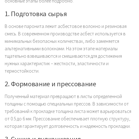
основные этапы более подробно.
1. Подготовка сырья
В основе паронита лежит асбестовое волокно и резиновая
смесь. В современном производстве асбест используется в
минимальных безопасных количествах, либо заменяется
альтернативными волокнами. На этом этапе материалы
тщательно взвешиваются и смешиваются для достижения
нужных характеристик – жесткости, эластичности и
термостойкости.
2. Формование и прессование
Полученный материал превращают в листы определенной
толщины с помощью специальных прессов. В зависимости от
требований к прокладке толщина листа может варьироваться
от 0.5 до 6 мм. Прессование обеспечивает плотную структуру,
которая гарантирует долговечность и надежность прокладки.