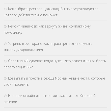
Как выбрать ресторан для свадьбы: живое руководство,
которое действительно поможет
Ремонт минимоек: как вернуть жизни компактному
помощнику
Устрицы в ресторане: как не растеряться и получить
максимум удовольствия
Спортивный адвокат: когда нужен, что делает и как выбрать
своего защитника
Где выпить и поесть в сердце Москвы: живые места, которые
стоит посетить
Новинки онлайн-игр: что стоит заметить этой волной
релизов