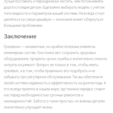
Лучше поставить и периодически чистить, чем потом менять
дорогостоящие детали. Еще важно выбирать модель с учётом
типа жидкости и параметров вашей системы. Не всегда стоит
цепляться за самую дешевую — экономия может обернуться
большими проблемами.
Заключение
Грязевики — незаметные, но крайне полезные элементы
инженерных систем. Они помогают сохранить здоровье
оборудования, продлить сроки службы и значительно снизить
затраты на ремонт. Вопрос не только в том, чтобы иметь
грязевик, а в том, чтобы правильно его подобрать и не
забывать про регулярное обслуживание. Так вы обеспечите
своей системе надежность и эффективность на долгие годы. А
это всегда приятно в нашем мире, где техника нередко ставит
нас перед необходимостью срочных ремонтов и
неожиданностей. Забота о таких простых, но важных деталях
значительно упрощает жизнь.