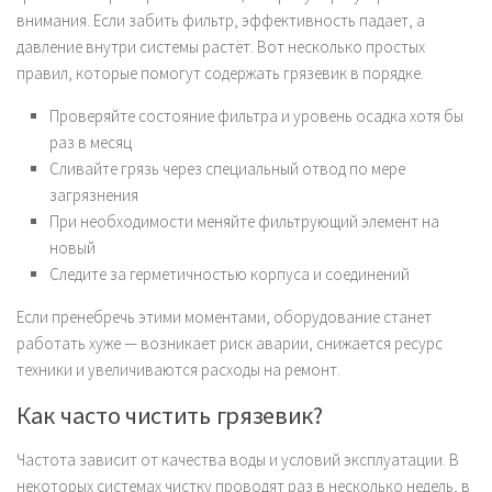
внимания. Если забить фильтр, эффективность падает, а
давление внутри системы растёт. Вот несколько простых
правил, которые помогут содержать грязевик в порядке.
Проверяйте состояние фильтра и уровень осадка хотя бы
раз в месяц
Сливайте грязь через специальный отвод по мере
загрязнения
При необходимости меняйте фильтрующий элемент на
новый
Следите за герметичностью корпуса и соединений
Если пренебречь этими моментами, оборудование станет
работать хуже — возникает риск аварии, снижается ресурс
техники и увеличиваются расходы на ремонт.
Как часто чистить грязевик?
Частота зависит от качества воды и условий эксплуатации. В
некоторых системах чистку проводят раз в несколько недель, в