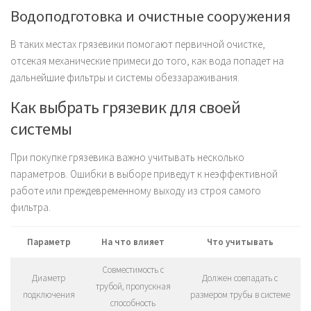
Водоподготовка и очистные сооружения
В таких местах грязевики помогают первичной очистке,
отсекая механические примеси до того, как вода попадет на
дальнейшие фильтры и системы обеззараживания.
Как выбрать грязевик для своей
системы
При покупке грязевика важно учитывать несколько
параметров. Ошибки в выборе приведут к неэффективной
работе или преждевременному выходу из строя самого
фильтра.
Параметр
На что влияет
Что учитывать
Совместимость с
Диаметр
Должен совпадать с
трубой, пропускная
подключения
размером трубы в системе
способность