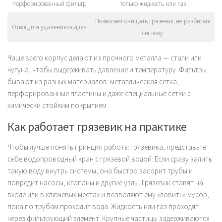
перфорированный фильтр
только жидкость или газ
Позволяет очищать грязевик, не разбирая
Отвод для удаления осадка
систему
Чаще всего корпус делают из прочного металла — стали или
чугуна, чтобы выдерживать давление и температуру. Фильтры
бывают из разных материалов: металлическая сетка,
перфорированные пластины и даже специальные сетки с
химически стойким покрытием.
Как работает грязевик на практике
Чтобы лучше понять принцип работы грязевика, представьте
себе водопроводный кран с грязевой водой. Если сразу залить
такую воду внутрь системы, она быстро засорит трубы и
повредит насосы, клапаны и другие узлы. Грязевик ставят на
входе или в ключевых местах и позволяют ему «ловить» мусор,
пока по трубам проходит вода. Жидкость или газ проходят
через фильтрующий элемент. Крупные частицы задерживаются