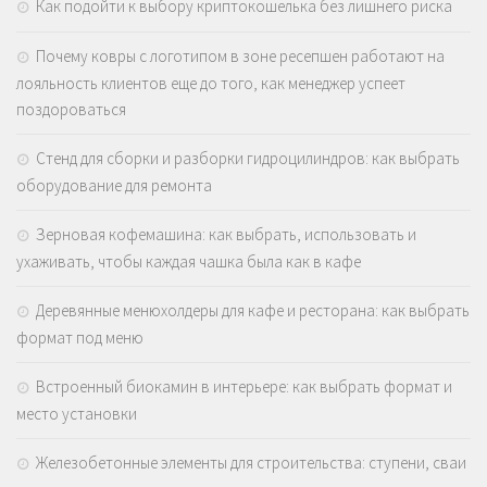
Как подойти к выбору криптокошелька без лишнего риска
Почему ковры с логотипом в зоне ресепшен работают на
лояльность клиентов еще до того, как менеджер успеет
поздороваться
Стенд для сборки и разборки гидроцилиндров: как выбрать
оборудование для ремонта
Зерновая кофемашина: как выбрать, использовать и
ухаживать, чтобы каждая чашка была как в кафе
Деревянные менюхолдеры для кафе и ресторана: как выбрать
формат под меню
Встроенный биокамин в интерьере: как выбрать формат и
место установки
Железобетонные элементы для строительства: ступени, сваи