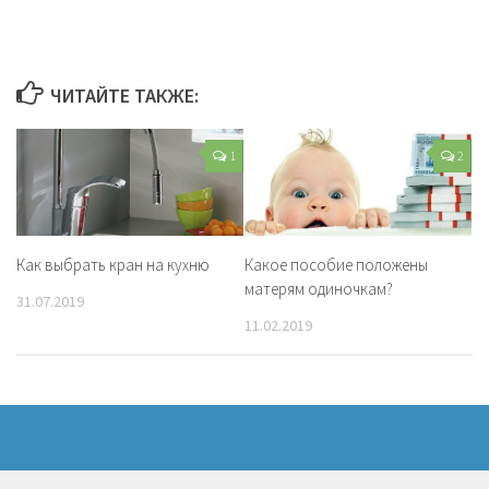
ЧИТАЙТЕ ТАКЖЕ:
1
2
Как выбрать кран на кухню
Какое пособие положены
матерям одиночкам?
31.07.2019
11.02.2019