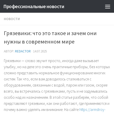
Профессиональные новости
НОВОСТИ
Грязевики: что это такое и зачем они
нужны в современном мире
АВТОР:
REDACTOR
·
14.07.2025
Грязевики — слово звучит просто, иногда даже вызывает
улыбку, но на деле это очень практичные приборы, без которых
сложно представить нормальное функционирование многих
систем. Так что, если вам доводилось сталкиваться с
оборудованием, связанным с водой, паром или газом, скорее
всего, вы встречались с грязевиками, пусть и не задумывались
особо над их назначением. В этой статье разберём, что собой
представляют грязевики, как они работают, где применяются и
почему важно уделять им внимание. На сайте
https://armstroy-