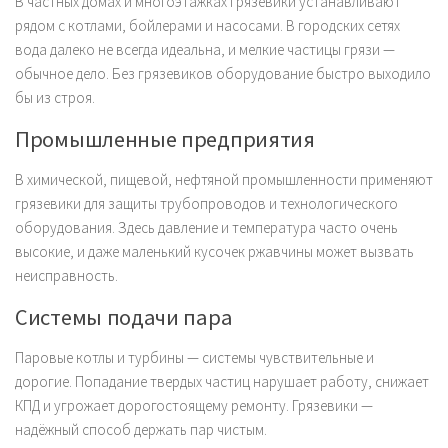
В частных домах и многоэтажках грязевики устанавливают
рядом с котлами, бойлерами и насосами. В городских сетях
вода далеко не всегда идеальна, и мелкие частицы грязи —
обычное дело. Без грязевиков оборудование быстро выходило
бы из строя.
Промышленные предприятия
В химической, пищевой, нефтяной промышленности применяют
грязевики для защиты трубопроводов и технологического
оборудования. Здесь давление и температура часто очень
высокие, и даже маленький кусочек ржавчины может вызвать
неисправность.
Системы подачи пара
Паровые котлы и турбины — системы чувствительные и
дорогие. Попадание твердых частиц нарушает работу, снижает
КПД и угрожает дорогостоящему ремонту. Грязевики —
надёжный способ держать пар чистым.