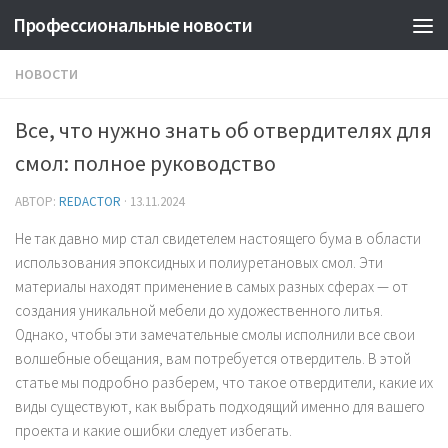
Профессиональные новости
НОВОСТИ
Все, что нужно знать об отвердителях для
смол: полное руководство
АВТОР:
REDACTOR
·
13.11.2024
Не так давно мир стал свидетелем настоящего бума в области
использования эпоксидных и полиуретановых смол. Эти
материалы находят применение в самых разных сферах — от
создания уникальной мебели до художественного литья.
Однако, чтобы эти замечательные смолы исполнили все свои
волшебные обещания, вам потребуется отвердитель. В этой
статье мы подробно разберем, что такое отвердители, какие их
виды существуют, как выбрать подходящий именно для вашего
проекта и какие ошибки следует избегать.