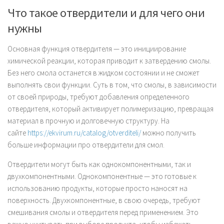
Что такое отвердители и для чего они
нужны
Основная функция отвердителя — это инициирование
химической реакции, которая приводит к затвердению смолы.
Без него смола останется в жидком состоянии и не сможет
выполнять свои функции. Суть в том, что смолы, в зависимости
от своей природы, требуют добавления определенного
отвердителя, который активирует полимеризацию, превращая
материал в прочную и долговечную структуру. На
сайте
https://ekvirum.ru/catalog/otverditeli/
можно получить
больше информации про отвердители для смол.
Отвердители могут быть как однокомпонентными, так и
двухкомпонентными. Однокомпонентные — это готовые к
использованию продукты, которые просто наносят на
поверхность. Двухкомпонентные, в свою очередь, требуют
смешивания смолы и отвердителя перед применением. Это