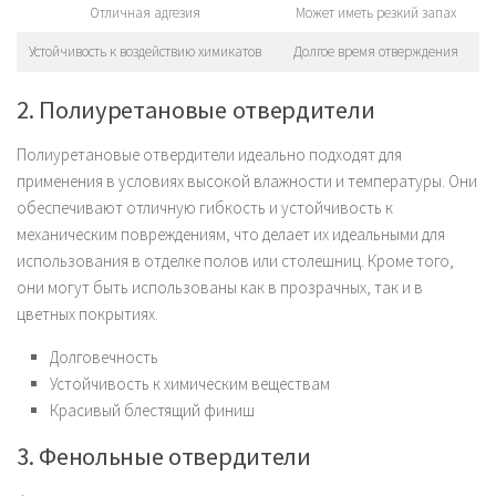
Отличная адгезия
Может иметь резкий запах
Устойчивость к воздействию химикатов
Долгое время отверждения
2. Полиуретановые отвердители
Полиуретановые отвердители идеально подходят для
применения в условиях высокой влажности и температуры. Они
обеспечивают отличную гибкость и устойчивость к
механическим повреждениям, что делает их идеальными для
использования в отделке полов или столешниц. Кроме того,
они могут быть использованы как в прозрачных, так и в
цветных покрытиях.
Долговечность
Устойчивость к химическим веществам
Красивый блестящий финиш
3. Фенольные отвердители