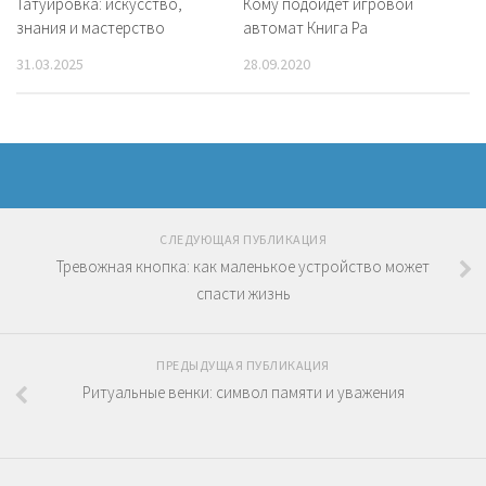
Татуировка: искусство,
Кому подойдет игровой
знания и мастерство
автомат Книга Ра
31.03.2025
28.09.2020
СЛЕДУЮЩАЯ ПУБЛИКАЦИЯ
Тревожная кнопка: как маленькое устройство может
спасти жизнь
ПРЕДЫДУЩАЯ ПУБЛИКАЦИЯ
Ритуальные венки: символ памяти и уважения