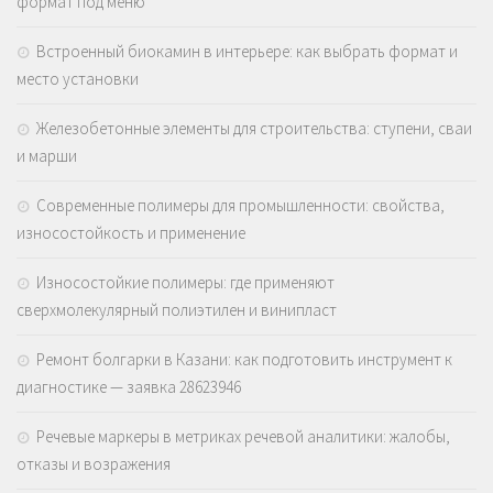
формат под меню
Встроенный биокамин в интерьере: как выбрать формат и
место установки
Железобетонные элементы для строительства: ступени, сваи
и марши
Современные полимеры для промышленности: свойства,
износостойкость и применение
Износостойкие полимеры: где применяют
сверхмолекулярный полиэтилен и винипласт
Ремонт болгарки в Казани: как подготовить инструмент к
диагностике — заявка 28623946
Речевые маркеры в метриках речевой аналитики: жалобы,
отказы и возражения