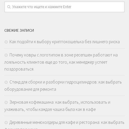
СВЕЖИЕ ЗАПИСИ
Как подойти к выбору криптокошелька без лишнего риска
Почему ковры с логотипом в зоне ресепшен работают на
лояльность клиентов еще до того, как менеджер успеет
поздороваться
Стенд для сборки и разборки гидроцилиндров: как выбрать
оборудование для ремонта
Зерновая кофемашина: как выбрать, использовать и
ухаживать, чтобы каждая чашка была как в кафе
Деревянные менюхолдеры для кафе и ресторана: как выбрать