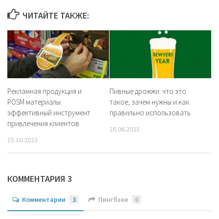
ЧИТАЙТЕ ТАКЖЕ:
Рекламная продукция и
Пивные дрожжи: что это
POSM материалы:
такое, зачем нужны и как
эффективный инструмент
правильно использовать
привлечения клиентов
26.06.2025
15.10.2023
КОММЕНТАРИЯ 3
Комментарии
3
Пингбэки
0