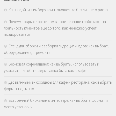
Как подойти к выбору криптокошелька без лишнего риска
Почему ковры с логотипом в зоне ресепшен работают на
лояльность клиентов еще до того, как менеджер успеет
поздороваться
Стенд для сборки и разборки гидроцилиндров: как выбрать
оборудование для ремонта
Зерновая кофемашина: как выбрать, использовать и
ухаживать, чтобы каждая чашка была как в кафе
Деревянные менюхолдеры для кафе и ресторана: как выбрать
формат под меню
Встроенный биокамин в интерьере: как выбрать формат и
место установки