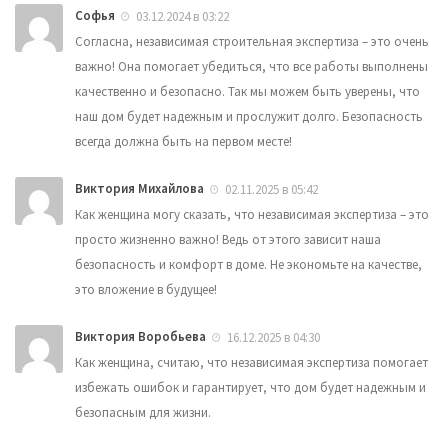
Софья
03.12.2024 в 03:22
Согласна, независимая строительная экспертиза – это очень
важно! Она помогает убедиться, что все работы выполнены
качественно и безопасно. Так мы можем быть уверены, что
наш дом будет надежным и прослужит долго. Безопасность
всегда должна быть на первом месте!
Виктория Михайлова
02.11.2025 в 05:42
Как женщина могу сказать, что независимая экспертиза – это
просто жизненно важно! Ведь от этого зависит наша
безопасность и комфорт в доме. Не экономьте на качестве,
это вложение в будущее!
Виктория Воробьева
16.12.2025 в 04:30
Как женщина, считаю, что независимая экспертиза помогает
избежать ошибок и гарантирует, что дом будет надежным и
безопасным для жизни.