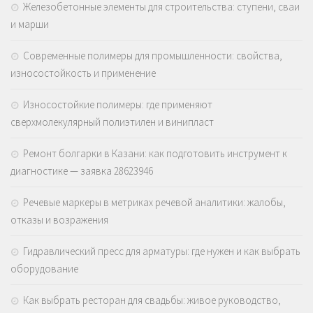
Железобетонные элементы для строительства: ступени, сваи
и марши
Современные полимеры для промышленности: свойства,
износостойкость и применение
Износостойкие полимеры: где применяют
сверхмолекулярный полиэтилен и винипласт
Ремонт болгарки в Казани: как подготовить инструмент к
диагностике — заявка 28623946
Речевые маркеры в метриках речевой аналитики: жалобы,
отказы и возражения
Гидравлический пресс для арматуры: где нужен и как выбрать
оборудование
Как выбрать ресторан для свадьбы: живое руководство,