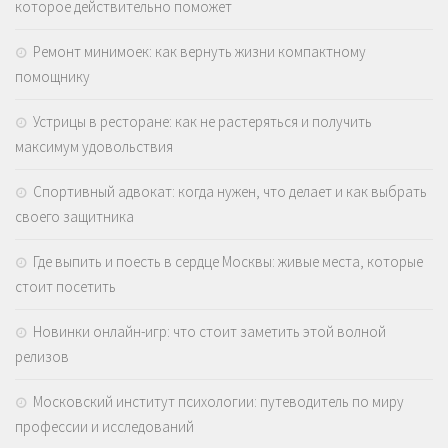
которое действительно поможет
Ремонт минимоек: как вернуть жизни компактному
помощнику
Устрицы в ресторане: как не растеряться и получить
максимум удовольствия
Спортивный адвокат: когда нужен, что делает и как выбрать
своего защитника
Где выпить и поесть в сердце Москвы: живые места, которые
стоит посетить
Новинки онлайн-игр: что стоит заметить этой волной
релизов
Московский институт психологии: путеводитель по миру
профессии и исследований