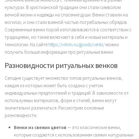
культурах. В христианской традиции они стали символом
вечной жизни и надежды на спасение души. Венки ставили на
могилах, и они стали важной частью погребальных обрядов.
Современные венки порой изготавливаются в соответствии с
традициями, но также включают в себя и новые материалы и
технологии. На сайте
https://vrknn.ru/goods/venki/
можно
получить больше информации про ритуальные венки.
Разновидности ритуальных венков
Сегодня существует множество типов ритуальных венков,
каждая из которых может быть создана с учетом
индивидуальных предпочтений и традиций. В зависимости от
используемых материалов, форм и стилей, венки могут
значительно различаться. Рассмотрим основные
разновидности:
Венки из свежих цветов
— это классические венки,
которые создаются с использованием свежих натуральных