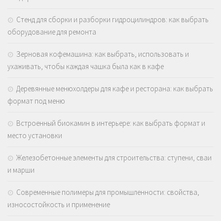
Стенд для сборки и разборки гидроцилиндров: как выбрать
оборудование для ремонта
Зерновая кофемашина: как выбрать, использовать и
ухаживать, чтобы каждая чашка была как в кафе
Деревянные менюхолдеры для кафе и ресторана: как выбрать
формат под меню
Встроенный биокамин в интерьере: как выбрать формат и
место установки
Железобетонные элементы для строительства: ступени, сваи
и марши
Современные полимеры для промышленности: свойства,
износостойкость и применение