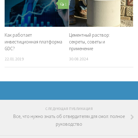
1
Как работает
Цементный раствор:
инвестиционная платформа
секреты, советы и
GDC?
применение
22.01.2019
30.08.2024
СЛЕДУЮЩАЯ ПУБЛИКАЦИЯ
Все, что нужно знать об отвердителях для смол: полное
руководство