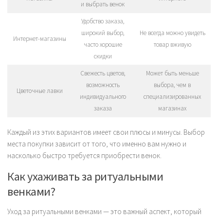
и выбрать венок
Удобство заказа,
широкий выбор,
Не всегда можно увидеть
Интернет-магазины
часто хорошие
товар вживую
скидки
Свежесть цветов,
Может быть меньше
возможность
выбора, чем в
Цветочные лавки
индивидуального
специализированных
заказа
магазинах
Каждый из этих вариантов имеет свои плюсы и минусы. Выбор
места покупки зависит от того, что именно вам нужно и
насколько быстро требуется приобрести венок.
Как ухаживать за ритуальными
венками?
Уход за ритуальными венками — это важный аспект, который