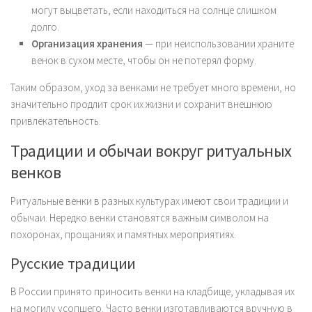
могут выцветать, если находиться на солнце слишком
долго.
Организация хранения
— при неиспользовании храните
венок в сухом месте, чтобы он не потерял форму.
Таким образом, уход за венками не требует много времени, но
значительно продлит срок их жизни и сохранит внешнюю
привлекательность.
Традиции и обычаи вокруг ритуальных
венков
Ритуальные венки в разных культурах имеют свои традиции и
обычаи. Нередко венки становятся важным символом на
похоронах, прощаниях и памятных мероприятиях.
Русские традиции
В России принято приносить венки на кладбище, укладывая их
на могилу усопшего. Часто венки изготавливаются вручную в