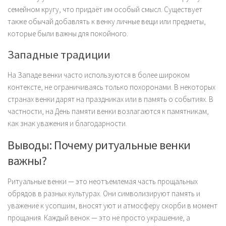
семейном кругу, что придаёт им особый смысл. Существует
также обычай добавлять к венку личные вещи или предметы,
которые были важны для покойного.
Западные традиции
На Западе венки часто используются в более широком
контексте, не ограничиваясь только похоронами. В некоторых
странах венки дарят на праздниках или в память о событиях. В
частности, на День памяти венки возлагаются к памятникам,
как знак уважения и благодарности.
Выводы: Почему ритуальные венки
важны?
Ритуальные венки — это неотъемлемая часть прощальных
обрядов в разных культурах. Они символизируют память и
уважение к усопшим, вносят уют и атмосферу скорби в момент
прощания. Каждый венок — это не просто украшение, а