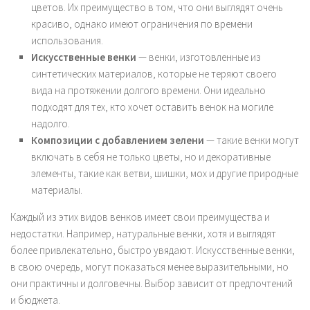
цветов. Их преимущество в том, что они выглядят очень
красиво, однако имеют ограничения по времени
использования.
Искусственные венки
— венки, изготовленные из
синтетических материалов, которые не теряют своего
вида на протяжении долгого времени. Они идеально
подходят для тех, кто хочет оставить венок на могиле
надолго.
Композиции с добавлением зелени
— такие венки могут
включать в себя не только цветы, но и декоративные
элементы, такие как ветви, шишки, мох и другие природные
материалы.
Каждый из этих видов венков имеет свои преимущества и
недостатки. Например, натуральные венки, хотя и выглядят
более привлекательно, быстро увядают. Искусственные венки,
в свою очередь, могут показаться менее выразительными, но
они практичны и долговечны. Выбор зависит от предпочтений
и бюджета.