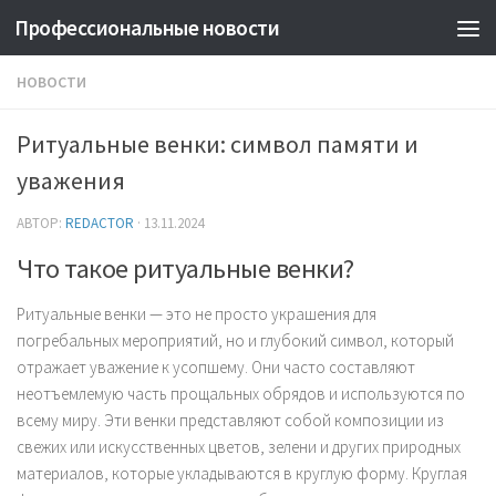
Профессиональные новости
НОВОСТИ
Ритуальные венки: символ памяти и
уважения
АВТОР:
REDACTOR
·
13.11.2024
Что такое ритуальные венки?
Ритуальные венки — это не просто украшения для
погребальных мероприятий, но и глубокий символ, который
отражает уважение к усопшему. Они часто составляют
неотъемлемую часть прощальных обрядов и используются по
всему миру. Эти венки представляют собой композиции из
свежих или искусственных цветов, зелени и других природных
материалов, которые укладываются в круглую форму. Круглая