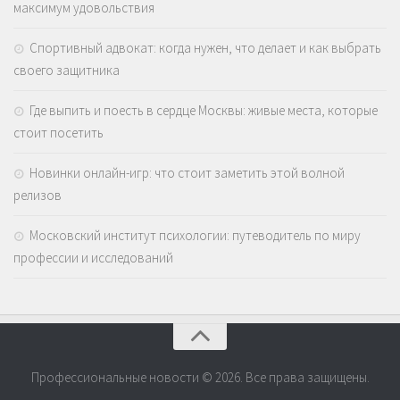
максимум удовольствия
Спортивный адвокат: когда нужен, что делает и как выбрать
своего защитника
Где выпить и поесть в сердце Москвы: живые места, которые
стоит посетить
Новинки онлайн-игр: что стоит заметить этой волной
релизов
Московский институт психологии: путеводитель по миру
профессии и исследований
Профессиональные новости © 2026. Все права защищены.