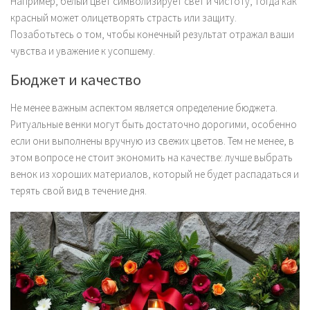
Например, белый цвет символизирует свет и чистоту, тогда как
красный может олицетворять страсть или защиту.
Позаботьтесь о том, чтобы конечный результат отражал ваши
чувства и уважение к усопшему.
Бюджет и качество
Не менее важным аспектом является определение бюджета.
Ритуальные венки могут быть достаточно дорогими, особенно
если они выполнены вручную из свежих цветов. Тем не менее, в
этом вопросе не стоит экономить на качестве: лучше выбрать
венок из хороших материалов, который не будет распадаться и
терять свой вид в течение дня.