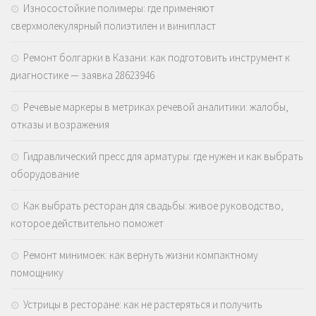
Износостойкие полимеры: где применяют
сверхмолекулярный полиэтилен и винипласт
Ремонт болгарки в Казани: как подготовить инструмент к
диагностике — заявка 28623946
Речевые маркеры в метриках речевой аналитики: жалобы,
отказы и возражения
Гидравлический пресс для арматуры: где нужен и как выбрать
оборудование
Как выбрать ресторан для свадьбы: живое руководство,
которое действительно поможет
Ремонт минимоек: как вернуть жизни компактному
помощнику
Устрицы в ресторане: как не растеряться и получить