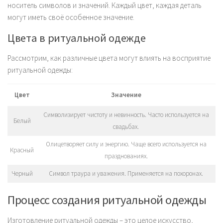
носитель символов и значений. Каждый цвет, каждая деталь
могут иметь своё особенное значение.
Цвета в ритуальной одежде
Рассмотрим, как различные цвета могут влиять на восприятие
ритуальной одежды:
Цвет
Значение
Символизирует чистоту и невинность. Часто используется на
Белый
свадьбах.
Олицетворяет силу и энергию. Чаще всего используется на
Красный
празднованиях.
Черный
Символ траура и уважения. Применяется на похоронах.
Процесс создания ритуальной одежды
Изготовление ритуальной одежды – это целое искусство,