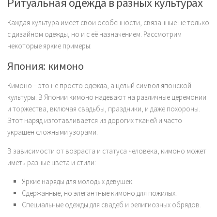
Ритуальная одежда в разных культурах
Каждая культура имеет свои особенности, связанные не только
с дизайном одежды, но и с её назначением. Рассмотрим
некоторые яркие примеры:
Япония: кимоно
Кимоно – это не просто одежда, а целый символ японской
культуры. В Японии кимоно надевают на различные церемонии
и торжества, включая свадьбы, праздники, и даже похороны.
Этот наряд изготавливается из дорогих тканей и часто
украшен сложными узорами.
В зависимости от возраста и статуса человека, кимоно может
иметь разные цвета и стили:
Яркие наряды для молодых девушек.
Сдержанные, но элегантные кимоно для пожилых.
Специальные одежды для свадеб и религиозных обрядов.