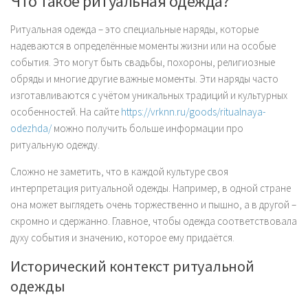
Что такое ритуальная одежда?
Ритуальная одежда – это специальные наряды, которые
надеваются в определённые моменты жизни или на особые
события. Это могут быть свадьбы, похороны, религиозные
обряды и многие другие важные моменты. Эти наряды часто
изготавливаются с учётом уникальных традиций и культурных
особенностей. На сайте
https://vrknn.ru/goods/ritualnaya-
odezhda/
можно получить больше информации про
ритуальную одежду.
Сложно не заметить, что в каждой культуре своя
интерпретация ритуальной одежды. Например, в одной стране
она может выглядеть очень торжественно и пышно, а в другой –
скромно и сдержанно. Главное, чтобы одежда соответствовала
духу события и значению, которое ему придаётся.
Исторический контекст ритуальной
одежды