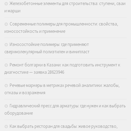
Железобетонные элементы для строительства: ступени, сваи
и марши
Современные полимеры для промышленности: свойства,
износостойкость и применение
Износостойкие полимеры: где применяют
сверхмолекулярный полиэтилен и винипласт
Ремонт болгарки в Казани: как подготовить инструмент к
диагностике — заявка 28623946
Речевые маркеры в метриках речевой аналитики: жалобы,
отказы и возражения
Гидравлический пресс для арматуры: где нужен и как выбрать
оборудование
Как выбрать ресторан для свадьбы: живое руководство,