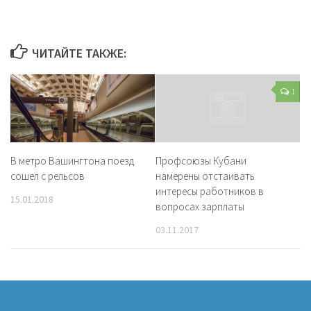
ЧИТАЙТЕ ТАКЖЕ:
1
В метро Вашингтона поезд
Профсоюзы Кубани
сошел с рельсов
намерены отстаивать
интересы работников в
15.01.2018
вопросах зарплаты
03.11.2017