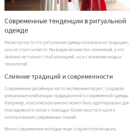
Современные тенденции в ритуальной
одежде
Несмотря на то что ритуальная одежда основана на традициях,
она не стоит на месте. Мы видим множество изменений, и это
связано не только с глобализацией, но и с влиянием моды и
технологий.
Слияние традиций и современности
Современные дизайнеры часто экспериментируют, создавая
уникальные комбинации традиционной и современной одежды.
Например, классическое кимоно может быть адаптировано для
повседневного носки с помощью более простого кроя и
использования современных тканей.
Многи современные молодые люди стараются вписывать