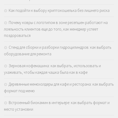
Как подойти к выбору криптокошелька без лишнего риска
Почему ковры с логотипом в зоне ресепшен работают на
лояльность клиентов еще до того, как менеджер успеет
поздороваться
Стенд для сборки и разборки гидроцилиндров: как выбрать
оборудование для ремонта
Зерновая кофемашина: как выбрать, использовать и
ухаживать, чтобы каждая чашка была как в кафе
Деревянные менюхолдеры для кафе и ресторана: как выбрать
формат под меню
Встроенный биокамин в интерьере: как выбрать формат и
место установки