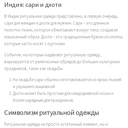
Индия: сари и дхоти
В Индии ритуальная одежда представлена, в первую очередь,
сари для женщин и дхоти для мужчин. Сари – это длинное
полотно ткани, которое обматывают вокруг тела, создавая
изысканный образ. Дхоти – это традиционные брюки из хлопка,
которые часто носят с куртками.
События, на которых надевают ритуальную одежду,
варьируются от религиозных обрядов до больших культурных
праздников, таких как свадьбы:
На свадьбе сари обычно изготавливается из ярких тканей
и украшено вышивкой.
Дхоти может быть простым для каждодневной носки и
более нарядным для праздников.
Символизм ритуальной одежды
Ритуальная одежда не просто эстетичный элемент, но и