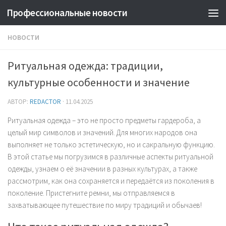
Профессиональные новости
НОВОСТИ
Ритуальная одежда: традиции,
культурные особенности и значение
АВТОР:
REDACTOR
·
11.04.2025
Ритуальная одежда – это не просто предметы гардероба, а
целый мир символов и значений. Для многих народов она
выполняет не только эстетическую, но и сакральную функцию.
В этой статье мы погрузимся в различные аспекты ритуальной
одежды, узнаем о её значении в разных культурах, а также
рассмотрим, как она сохраняется и передаётся из поколения в
поколение. Пристегните ремни, мы отправляемся в
захватывающее путешествие по миру традиций и обычаев!