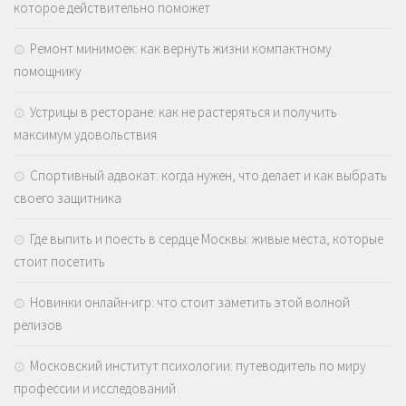
которое действительно поможет
Ремонт минимоек: как вернуть жизни компактному
помощнику
Устрицы в ресторане: как не растеряться и получить
максимум удовольствия
Спортивный адвокат: когда нужен, что делает и как выбрать
своего защитника
Где выпить и поесть в сердце Москвы: живые места, которые
стоит посетить
Новинки онлайн-игр: что стоит заметить этой волной
релизов
Московский институт психологии: путеводитель по миру
профессии и исследований