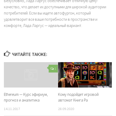
Безусловно, Лада Ларгус обеспечивает отличную цену-
качество, что делает их доступными для широкой аудитории
потребителей. Если вы ищете автофургон, который
удовлетворит все ваше потребности в пространстве и
комфорте, Лада Ларгус — идеальный вариант.
ЧИТАЙТЕ ТАКЖЕ:
1
Кому подойдет игровой
Ethereum — Курс эфириум,
автомат Книга Ра
прогноз и аналитика
28.09.2020
14.11.2017