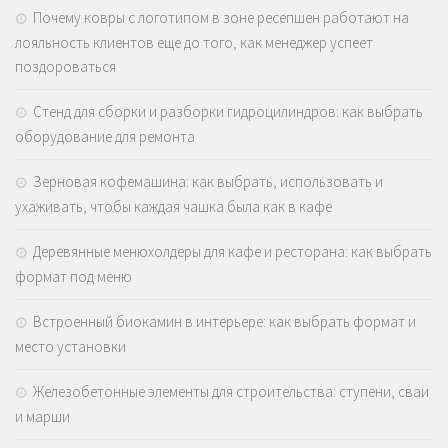
Почему ковры с логотипом в зоне ресепшен работают на
лояльность клиентов еще до того, как менеджер успеет
поздороваться
Стенд для сборки и разборки гидроцилиндров: как выбрать
оборудование для ремонта
Зерновая кофемашина: как выбрать, использовать и
ухаживать, чтобы каждая чашка была как в кафе
Деревянные менюхолдеры для кафе и ресторана: как выбрать
формат под меню
Встроенный биокамин в интерьере: как выбрать формат и
место установки
Железобетонные элементы для строительства: ступени, сваи
и марши