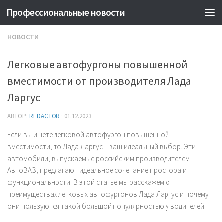
Профессиональные новости
НОВОСТИ
Легковые автофургоны повышенной
вместимости от производителя Лада
Ларгус
АВТОР:
REDACTOR
·
01.12.2023
Если вы ищете легковой автофургон повышенной
вместимости, то Лада Ларгус – ваш идеальный выбор. Эти
автомобили, выпускаемые российским производителем
АвтоВАЗ, предлагают идеальное сочетание простора и
функциональности. В этой статье мы расскажем о
преимуществах легковых автофургонов Лада Ларгус и почему
они пользуются такой большой популярностью у водителей.