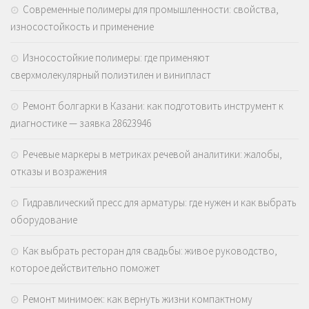
Современные полимеры для промышленности: свойства,
износостойкость и применение
Износостойкие полимеры: где применяют
сверхмолекулярный полиэтилен и винипласт
Ремонт болгарки в Казани: как подготовить инструмент к
диагностике — заявка 28623946
Речевые маркеры в метриках речевой аналитики: жалобы,
отказы и возражения
Гидравлический пресс для арматуры: где нужен и как выбрать
оборудование
Как выбрать ресторан для свадьбы: живое руководство,
которое действительно поможет
Ремонт минимоек: как вернуть жизни компактному