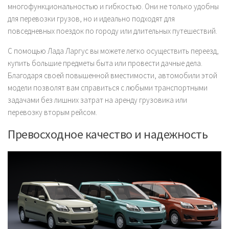
многофункциональностью и гибкостью. Они не только удобны
для перевозки грузов, но и идеально подходят для
повседневных поездок по городу или длительных путешествий.
С помощью Лада Ларгус вы можете легко осуществить переезд,
купить большие предметы быта или провести дачные дела.
Благодаря своей повышенной вместимости, автомобили этой
модели позволят вам справиться с любыми транспортными
задачами без лишних затрат на аренду грузовика или
перевозку вторым рейсом.
Превосходное качество и надежность