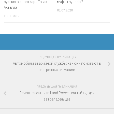
русского спорткара Тагаз
муфты hyundai?
Аквелла
02.07.2020
19.11.2017
СЛЕДУЮЩАЯ ПУБЛИКАЦИЯ
Автомобили аварийной службы: как они помогают в
экстренных ситуациях
ПРЕДЫДУЩАЯ ПУБЛИКАЦИЯ
Ремонт электрики Land Rover: полный гид для
автовладельцев