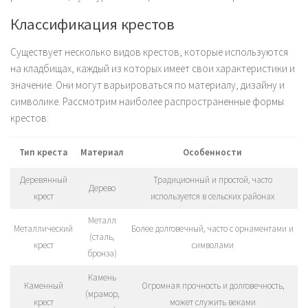
Классификация крестов
Существует несколько видов крестов, которые используются
на кладбищах, каждый из которых имеет свои характеристики и
значение. Они могут варьироваться по материалу, дизайну и
символике. Рассмотрим наиболее распространенные формы
крестов:
Тип креста
Материал
Особенности
Деревянный
Традиционный и простой, часто
Дерево
крест
используется в сельских районах
Металл
Металлический
Более долговечный, часто с орнаментами и
(сталь,
крест
символами
бронза)
Камень
Каменный
Огромная прочность и долговечность,
(мрамор,
крест
может служить веками