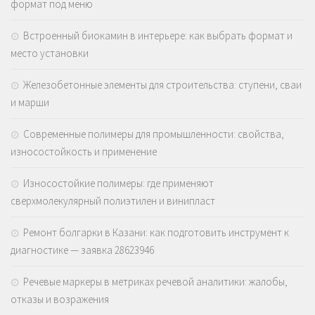
формат под меню
Встроенный биокамин в интерьере: как выбрать формат и
место установки
Железобетонные элементы для строительства: ступени, сваи
и марши
Современные полимеры для промышленности: свойства,
износостойкость и применение
Износостойкие полимеры: где применяют
сверхмолекулярный полиэтилен и винипласт
Ремонт болгарки в Казани: как подготовить инструмент к
диагностике — заявка 28623946
Речевые маркеры в метриках речевой аналитики: жалобы,
отказы и возражения