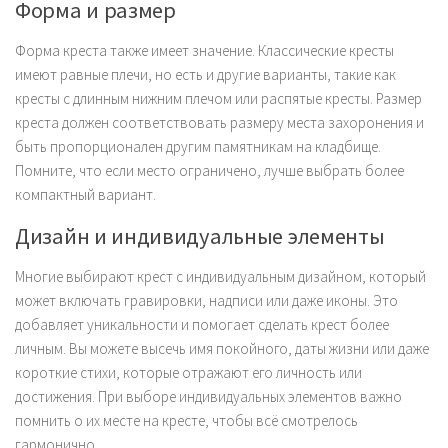
Форма и размер
Форма креста также имеет значение. Классические кресты
имеют равные плечи, но есть и другие варианты, такие как
кресты с длинным нижним плечом или распятые кресты. Размер
креста должен соответствовать размеру места захоронения и
быть пропорционален другим памятникам на кладбище.
Помните, что если место ограничено, лучше выбрать более
компактный вариант.
Дизайн и индивидуальные элементы
Многие выбирают крест с индивидуальным дизайном, который
может включать гравировки, надписи или даже иконы. Это
добавляет уникальности и помогает сделать крест более
личным. Вы можете высечь имя покойного, даты жизни или даже
короткие стихи, которые отражают его личность или
достижения. При выборе индивидуальных элементов важно
помнить о их месте на кресте, чтобы всё смотрелось
гармонично.