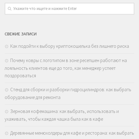
СВЕЖИЕ ЗАПИСИ
Как подойти к выбору криптокошелька без лишнего риска
Почему ковры с логотипом в зоне ресепшен работают на
лояльность клиентов еще до того, как менеджер успеет
поздороваться
Стенд для сборки и разборки гидроцилиндров: как выбрать
оборудование для ремонта
Зерновая кофемашина: как выбрать, использовать и
ухаживать, чтобы каждая чашка была как в кафе
Деревянные менюхолдеры для кафе и ресторана: как выбрать