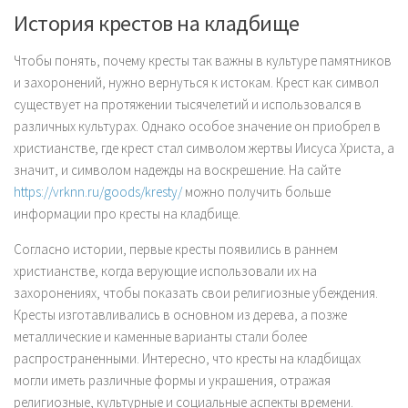
История крестов на кладбище
Чтобы понять, почему кресты так важны в культуре памятников
и захоронений, нужно вернуться к истокам. Крест как символ
существует на протяжении тысячелетий и использовался в
различных культурах. Однако особое значение он приобрел в
христианстве, где крест стал символом жертвы Иисуса Христа, а
значит, и символом надежды на воскрешение. На сайте
https://vrknn.ru/goods/kresty/
можно получить больше
информации про кресты на кладбище.
Согласно истории, первые кресты появились в раннем
христианстве, когда верующие использовали их на
захоронениях, чтобы показать свои религиозные убеждения.
Кресты изготавливались в основном из дерева, а позже
металлические и каменные варианты стали более
распространенными. Интересно, что кресты на кладбищах
могли иметь различные формы и украшения, отражая
религиозные, культурные и социальные аспекты времени.