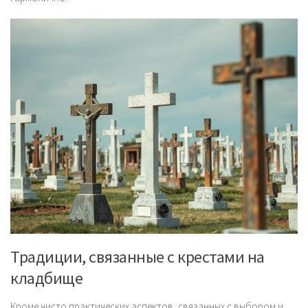
Традиции, связанные с крестами на
кладбище
Кроме чисто практических аспектов, связанных с выбором и