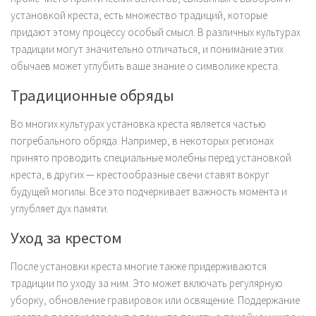
установкой креста, есть множество традиций, которые
придают этому процессу особый смысл. В различных культурах
традиции могут значительно отличаться, и понимание этих
обычаев может углубить ваше знание о символике креста.
Традиционные обряды
Во многих культурах установка креста является частью
погребального обряда. Например, в некоторых регионах
принято проводить специальные молебны перед установкой
креста, в других — крестообразные свечи ставят вокруг
будущей могилы. Все это подчеркивает важность момента и
углубляет дух памяти.
Уход за крестом
После установки креста многие также придерживаются
традиции по уходу за ним. Это может включать регулярную
уборку, обновление гравировок или освящение. Поддержание