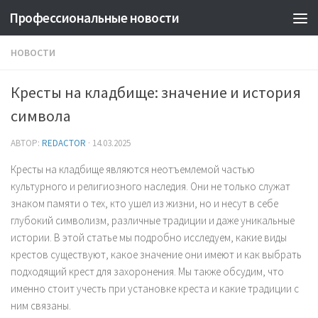
Профессиональные новости
НОВОСТИ
Кресты на кладбище: значение и история
символа
АВТОР:
REDACTOR
·
14.03.2025
Кресты на кладбище являются неотъемлемой частью
культурного и религиозного наследия. Они не только служат
знаком памяти о тех, кто ушел из жизни, но и несут в себе
глубокий символизм, различные традиции и даже уникальные
истории. В этой статье мы подробно исследуем, какие виды
крестов существуют, какое значение они имеют и как выбрать
подходящий крест для захоронения. Мы также обсудим, что
именно стоит учесть при установке креста и какие традиции с
ним связаны.