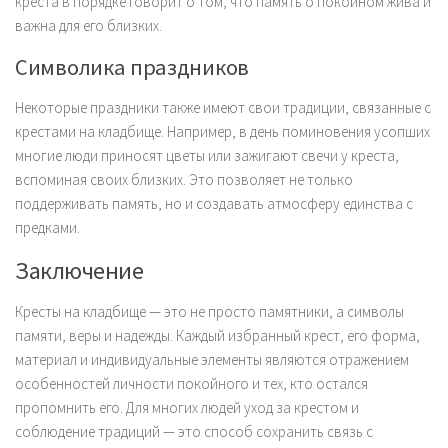
креста в порядке говорит о том, что память о покойном жива и
важна для его близких.
Символика праздников
Некоторые праздники также имеют свои традиции, связанные с
крестами на кладбище. Например, в день поминовения усопших
многие люди приносят цветы или зажигают свечи у креста,
вспоминая своих близких. Это позволяет не только
поддерживать память, но и создавать атмосферу единства с
предками.
Заключение
Кресты на кладбище — это не просто памятники, а символы
памяти, веры и надежды. Каждый избранный крест, его форма,
материал и индивидуальные элементы являются отражением
особенностей личности покойного и тех, кто остался
пропомнить его. Для многих людей уход за крестом и
соблюдение традиций — это способ сохранить связь с