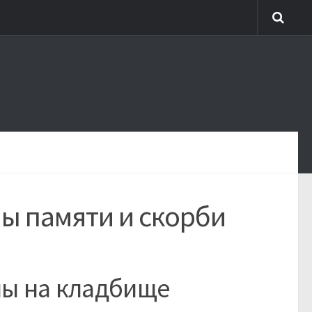
ы памяти и скорби
ны на кладбище