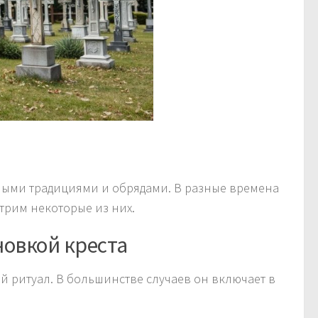
ными традициями и обрядами. В разные времена
отрим некоторые из них.
новкой креста
ый ритуал. В большинстве случаев он включает в