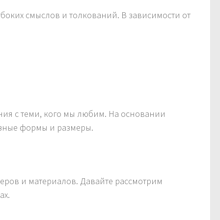
лубоких смыслов и толкований. В зависимости от
ия с теми, кого мы любим. На основании
азные формы и размеры.
меров и материалов. Давайте рассмотрим
ах.