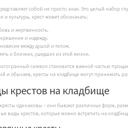
представляет собой не просто знак. Это целый набор г
и и культуры, крест может обозначать:
овь и жертвенность.
крешение и надежду.
новесие между душой и телом.
ять о близких, ушедших из этой жизни.
ногогранный символ становится важной частью прощан
ий и обычаев, кресты на кладбище могут принимать р
ы крестов на кладбище
 кресты одинаковы – они бывают различных форм, раз
ые виды крестов, которые можно встретить на кладбищ