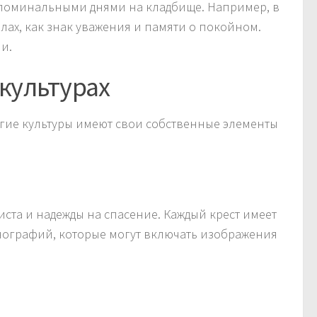
 поминальными днями на кладбище. Например, в
илах, как знак уважения и памяти о покойном.
и.
 культурах
огие культуры имеют свои собственные элементы
ста и надежды на спасение. Каждый крест имеет
нографий, которые могут включать изображения