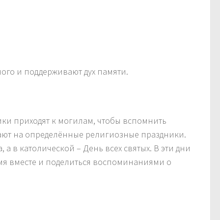
ого и поддерживают дух памяти.
ики приходят к могилам, чтобы вспомнить
адают на определённые религиозные праздники.
а в католической – День всех святых. В эти дни
емя вместе и поделиться воспоминаниями о