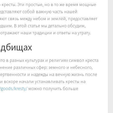
о кресты. Эти простые, но в то же время мощные
редставляют собой важную часть нашей
яют связь между небом и землёй, предоставляет
шим. В этой статье мы детально обсудим,
 отражают наши традиции и ответы на утрату.
адбищах
что в разных культурах и религиях символ креста
нение различных сфер: земного и небесного,
 жертвенности и надежды на вечную жизнь после
ни вскоре начали устанавливать кресты на
u/goods/kresty/
можно получить больше