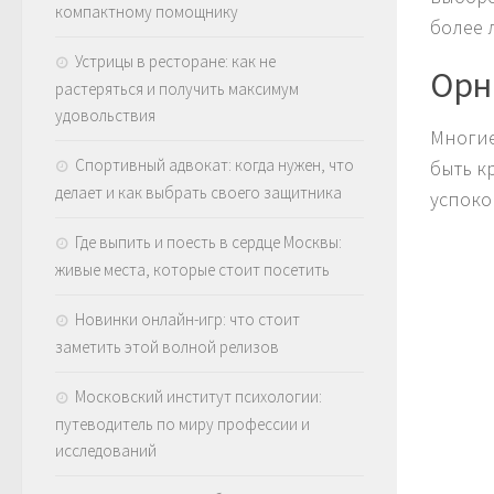
компактному помощнику
более 
Устрицы в ресторане: как не
Орн
растеряться и получить максимум
удовольствия
Многие
Спортивный адвокат: когда нужен, что
быть к
делает и как выбрать своего защитника
успоко
Где выпить и поесть в сердце Москвы:
живые места, которые стоит посетить
Новинки онлайн-игр: что стоит
заметить этой волной релизов
Московский институт психологии:
путеводитель по миру профессии и
исследований