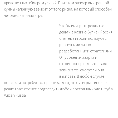
приложенных геймером усилий. При этом размер выигранной
суммы напрямую зависит от того риска, на который способен
человек, начиная игру.
Чтобы выиграть реальные
деньги в казино Вулкан Россия,
опытные игроки пользуются
различными лично
разработанными стратегиями.
От уровня их азарта и
готовности рисковать также
зависит то, смогут ли они
выиграть. В любом случае
новичкам потребуется практика. А то, что выигрыш вполне
реален вам сможет подтвердить любой постоянный член клуба
Vulcan Russia.