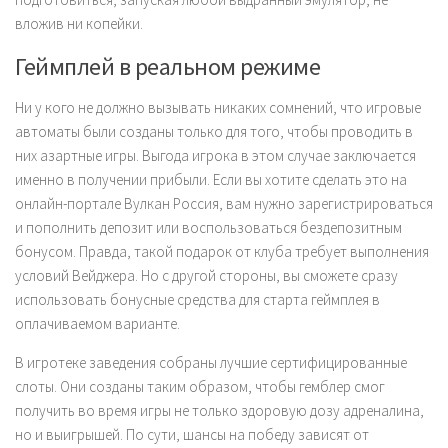
вложив ни копейки.
Геймплей в реальном режиме
Ни у кого не должно вызывать никаких сомнений, что игровые
автоматы были созданы только для того, чтобы проводить в
них азартные игры. Выгода игрока в этом случае заключается
именно в получении прибыли. Если вы хотите сделать это на
онлайн-портале Вулкан Россия, вам нужно зарегистрироваться
и пополнить депозит или воспользоваться бездепозитным
бонусом. Правда, такой подарок от клуба требует выполнения
условий Вейджера. Но с другой стороны, вы сможете сразу
использовать бонусные средства для старта геймплея в
оплачиваемом варианте.
В игротеке заведения собраны лучшие сертифицированные
слоты. Они созданы таким образом, чтобы гемблер смог
получить во время игры не только здоровую дозу адреналина,
но и выигрышей. По сути, шансы на победу зависят от