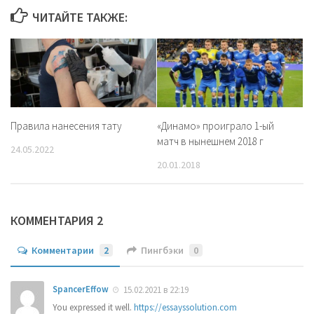
ЧИТАЙТЕ ТАКЖЕ:
Правила нанесения тату
«Динамо» проиграло 1-ый
матч в нынешнем 2018 г
24.05.2022
20.01.2018
КОММЕНТАРИЯ 2
Комментарии
2
Пингбэки
0
SpancerEffow
15.02.2021 в 22:19
You expressed it well.
https://essayssolution.com