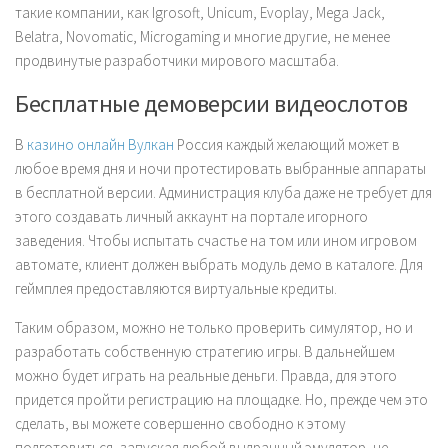
такие компании, как Igrosoft, Unicum, Evoplay, Mega Jack,
Belatra, Novomatic, Microgaming и многие другие, не менее
продвинутые разработчики мирового масштаба.
Бесплатные демоверсии видеослотов
В
казино онлайн Вулкан
Россия каждый желающий может в
любое время дня и ночи протестировать выбранные аппараты
в бесплатной версии. Администрация клуба даже не требует для
этого создавать личный аккаунт на портале игорного
заведения. Чтобы испытать счастье на том или ином игровом
автомате, клиент должен выбрать модуль демо в каталоге. Для
геймплея предоставляются виртуальные кредиты.
Таким образом, можно не только проверить симулятор, но и
разработать собственную стратегию игры. В дальнейшем
можно будет играть на реальные деньги. Правда, для этого
придется пройти регистрацию на площадке. Но, прежде чем это
сделать, вы можете совершенно свободно к этому
подготовиться, запуская любой выдранный эмулятор, не