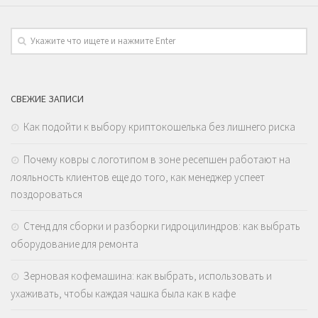
СВЕЖИЕ ЗАПИСИ
Как подойти к выбору криптокошелька без лишнего риска
Почему ковры с логотипом в зоне ресепшен работают на
лояльность клиентов еще до того, как менеджер успеет
поздороваться
Стенд для сборки и разборки гидроцилиндров: как выбрать
оборудование для ремонта
Зерновая кофемашина: как выбрать, использовать и
ухаживать, чтобы каждая чашка была как в кафе