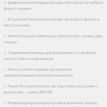
Деревянные менюхолдеры для кафе и ресторана: как выбрать
формат под меню
Встроенный биокамин в интерьере: как выбрать формат и
место установки
Железобетонные элементы для строительства: ступени, сваи
и марши
Современные полимеры для промышленности: свойства,
износостойкость и применение
Износостойкие полимеры: где применяют
сверхмолекулярный полиэтилен и винипласт
Ремонт болгарки в Казани: как подготовить инструмент к
диагностике — заявка 28623946
Речевые маркеры в метриках речевой аналитики: жалобы,