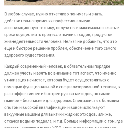
В любом случае, нужно отчетливо понимать и знать,
действительно применяя профессиональную
ассенизационную технику, получится в максимально сжатые
сроки осуществить процесс откачки отходов, продуктов
жизнедеятельности человека. Нельзя не добавить, что это
еще и быстрое решение проблем, обеспечение того самого
здорового существования.
Каждый современный человек, в обязательном порядке
должен учесть и взять во внимание тот аспект, что именно
утилизация нечистот, которая будет осуществляться с
помощью функциональной и специализированной техники, в
разы эффективнее и быстрее ручных методов, но самое
главное – безопаснее для здоровья. Специалисты с большим
опытом и высокой квалификации и вовсе используют
вакуумные машины для выкачки жидких отходов, или же,
откачки воды из подвала, и т.д. Больше информации о том, где
заказать откачку и вывоз ЖБО, можно получить на портале