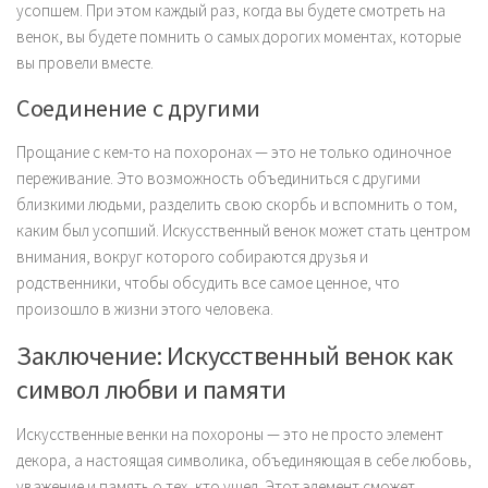
усопшем. При этом каждый раз, когда вы будете смотреть на
венок, вы будете помнить о самых дорогих моментах, которые
вы провели вместе.
Соединение с другими
Прощание с кем-то на похоронах — это не только одиночное
переживание. Это возможность объединиться с другими
близкими людьми, разделить свою скорбь и вспомнить о том,
каким был усопший. Искусственный венок может стать центром
внимания, вокруг которого собираются друзья и
родственники, чтобы обсудить все самое ценное, что
произошло в жизни этого человека.
Заключение: Искусственный венок как
символ любви и памяти
Искусственные венки на похороны — это не просто элемент
декора, а настоящая символика, объединяющая в себе любовь,
уважение и память о тех, кто ушел. Этот элемент сможет