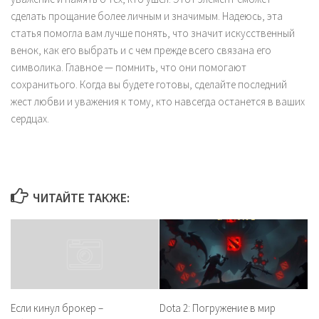
сделать прощание более личным и значимым. Надеюсь, эта
статья помогла вам лучше понять, что значит искусственный
венок, как его выбрать и с чем прежде всего связана его
символика. Главное — помнить, что они помогают
сохранитього. Когда вы будете готовы, сделайте последний
жест любви и уважения к тому, кто навсегда останется в ваших
сердцах.
ЧИТАЙТЕ ТАКЖЕ:
Dota 2: Погружение в мир
Если кинул брокер –