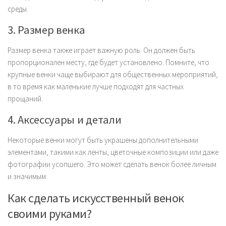
среды.
3. Размер венка
Размер венка также играет важную роль. Он должен быть
пропорционален месту, где будет установлено. Помните, что
крупные венки чаще выбирают для общественных мероприятий,
в то время как маленькие лучше подходят для частных
прощаний.
4. Аксессуары и детали
Некоторые венки могут быть украшены дополнительными
элементами, такими как ленты, цветочные композиции или даже
фотографии усопшего. Это может сделать венок более личным
и значимым.
Как сделать искусственный венок
своими руками?