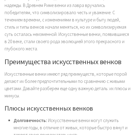
надежды. В Древнем Риме венки из лавра вручались
победителям, что символизировало честь и уважение. С
течением времени, с изменениями в культуре и быту людей,
стиль и типы венков начали меняться, но их символизируемая
суть осталась неизменной. Искусственные венки, появившиеся
в 20 веке, стали своего рода эволюцией этого прекрасного и
глубокого жеста.
Преимущества искусственных венков
Искусственные венки имеют ряд преимуществ, которые порой
делают их более предпочтительными по сравнению с живыми
цветами. Давайте разберем еще одну важную деталь: их плюсы и
минусы.
Плюсы искусственных венков
Долговечность:
Искусственные венки могут служить
многие годы, в отличие от живых, которые быстро вянут и
теряют свою привлекательность.