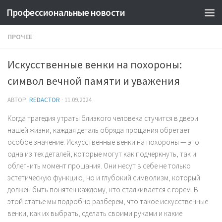
Профессиональные новости
ПРОЧЕЕ
Искусственные венки на похороны:
символ вечной памяти и уважения
АВТОР:
REDACTOR
·
11.09.2024
Когда трагедия утраты близкого человека стучится в двери
нашей жизни, каждая деталь обряда прощания обретает
особое значение. Искусственные венки на похороны — это
одна из тех деталей, которые могут как подчеркнуть, так и
облегчить момент прощания. Они несут в себе не только
эстетическую функцию, но и глубокий символизм, который
должен быть понятен каждому, кто сталкивается с горем. В
этой статье мы подробно разберем, что такое искусственные
венки, как их выбрать, сделать своими руками и какие