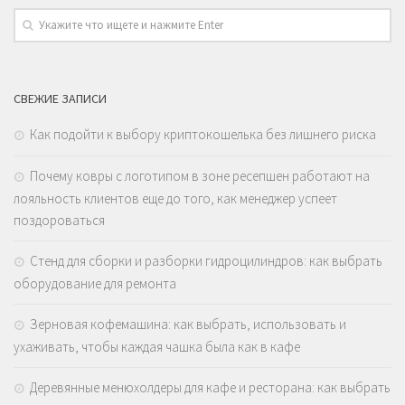
СВЕЖИЕ ЗАПИСИ
Как подойти к выбору криптокошелька без лишнего риска
Почему ковры с логотипом в зоне ресепшен работают на
лояльность клиентов еще до того, как менеджер успеет
поздороваться
Стенд для сборки и разборки гидроцилиндров: как выбрать
оборудование для ремонта
Зерновая кофемашина: как выбрать, использовать и
ухаживать, чтобы каждая чашка была как в кафе
Деревянные менюхолдеры для кафе и ресторана: как выбрать