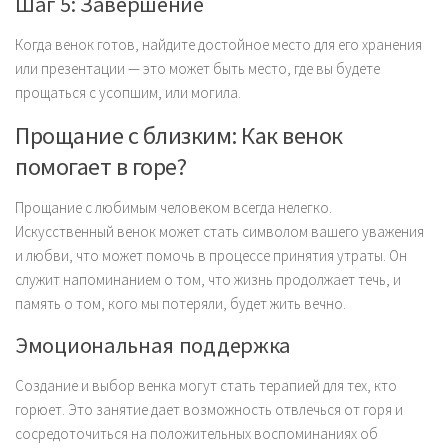
Шаг 5: Завершение
Когда венок готов, найдите достойное место для его хранения
или презентации — это может быть место, где вы будете
прощаться с усопшим, или могила.
Прощание с близким: Как венок
помогает в горе?
Прощание с любимым человеком всегда нелегко.
Искусственный венок может стать символом вашего уважения
и любви, что может помочь в процессе принятия утраты. Он
служит напоминанием о том, что жизнь продолжает течь, и
память о том, кого мы потеряли, будет жить вечно.
Эмоциональная поддержка
Создание и выбор венка могут стать терапией для тех, кто
горюет. Это занятие дает возможность отвлечься от горя и
сосредоточиться на положительных воспоминаниях об