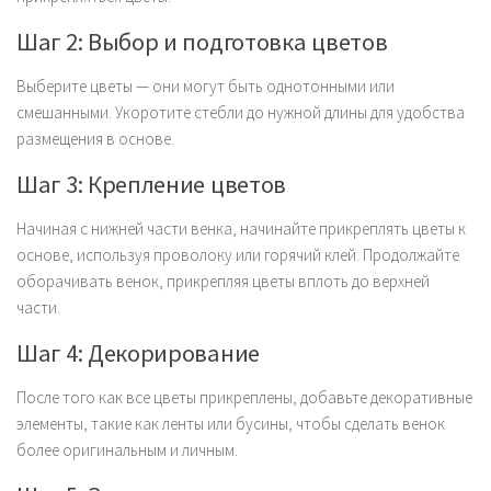
Шаг 2: Выбор и подготовка цветов
Выберите цветы — они могут быть однотонными или
смешанными. Укоротите стебли до нужной длины для удобства
размещения в основе.
Шаг 3: Крепление цветов
Начиная с нижней части венка, начинайте прикреплять цветы к
основе, используя проволоку или горячий клей. Продолжайте
оборачивать венок, прикрепляя цветы вплоть до верхней
части.
Шаг 4: Декорирование
После того как все цветы прикреплены, добавьте декоративные
элементы, такие как ленты или бусины, чтобы сделать венок
более оригинальным и личным.