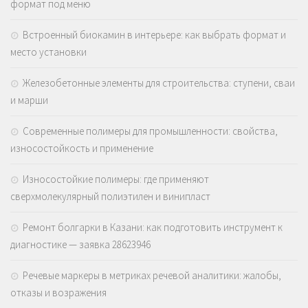
формат под меню
Встроенный биокамин в интерьере: как выбрать формат и
место установки
Железобетонные элементы для строительства: ступени, сваи
и марши
Современные полимеры для промышленности: свойства,
износостойкость и применение
Износостойкие полимеры: где применяют
сверхмолекулярный полиэтилен и винипласт
Ремонт болгарки в Казани: как подготовить инструмент к
диагностике — заявка 28623946
Речевые маркеры в метриках речевой аналитики: жалобы,
отказы и возражения