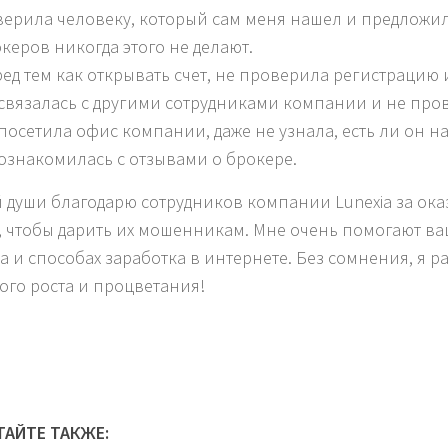
ерила человеку, который сам меня нашел и предложи
керов никогда этого не делают.
ед тем как открывать счет, не проверила регистрацию
связалась с другими сотрудниками компании и не про
посетила офис компании, даже не узнала, есть ли он на
ознакомилась с отзывами о брокере.
й души благодарю сотрудников компании Lunexia за ок
, чтобы дарить их мошенникам. Мне очень помогают 
а и способах заработка в интернете. Без сомнения, я р
ого роста и процветания!
ТАЙТЕ ТАКЖЕ: