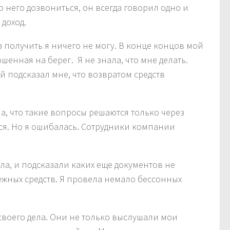
до него дозвониться, он всегда говорил одно и
доход.
а получить я ничего не могу. В конце концов мой
шенная на берег. Я не знала, что мне делать.
й подсказал мне, что возвратом средств
ла, что такие вопросы решаются только через
ься. Но я ошибалась. Сотрудники компании
ла, и подсказали каких еще документов не
ежных средств. Я провела немало бессонных
воего дела. Они не только выслушали мои