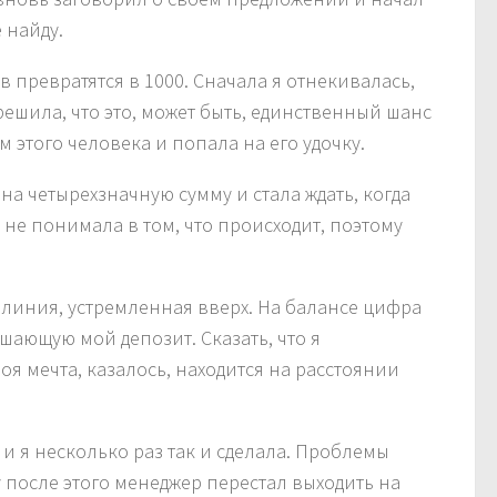
 найду.
в превратятся в 1000. Сначала я отнекивалась,
решила, что это, может быть, единственный шанс
 этого человека и попала на его удочку.
 на четырехзначную сумму и стала ждать, когда
о не понимала в том, что происходит, поэтому
линия, устремленная вверх. На балансе цифра
шающую мой депозит. Сказать, что я
Моя мечта, казалось, находится на расстоянии
и я несколько раз так и сделала. Проблемы
у после этого менеджер перестал выходить на