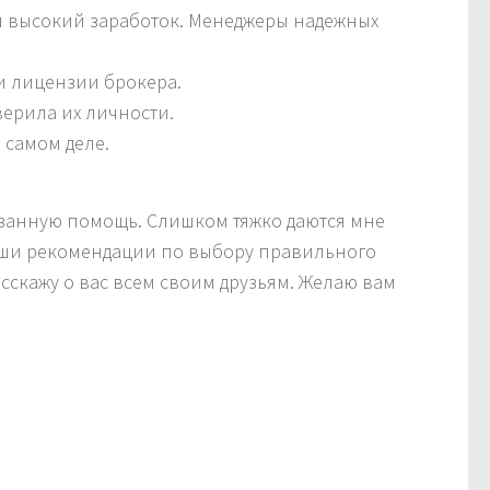
л высокий заработок. Менеджеры надежных
 и лицензии брокера.
верила их личности.
 самом деле.
азанную помощь. Слишком тяжко даются мне
ваши рекомендации по выбору правильного
асскажу о вас всем своим друзьям. Желаю вам