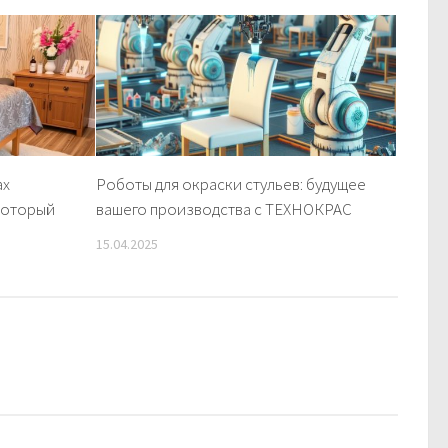
ах
Роботы для окраски стульев: будущее
 который
вашего производства с ТЕХНОКРАС
15.04.2025