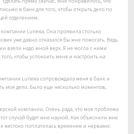
 сделать прямо сейчас. Мне понравилось, что
исьмо в банк для того, чтобы открыть дело по
щей отделением.
 компании Lunexia. Она проявила столько
еловек уже давно отказался бы мне помогать. Ведь
ии взяли надо мной верх. Я не могла с ними
 того, чтобы успокоить меня и настроить на
компании Lunexia сопровождала меня в банк и
ть мое дело. Было еще несколько моментов,
керской компании. Очень рада, что моя проблема
 этот случай будет мне наукой. Как объяснили мне
ые жестоко поплатилась временем и нервами: