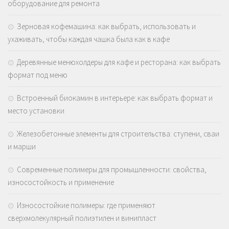
оборудование для ремонта
Зерновая кофемашина: как выбрать, использовать и
ухаживать, чтобы каждая чашка была как в кафе
Деревянные менюхолдеры для кафе и ресторана: как выбрать
формат под меню
Встроенный биокамин в интерьере: как выбрать формат и
место установки
Железобетонные элементы для строительства: ступени, сваи
и марши
Современные полимеры для промышленности: свойства,
износостойкость и применение
Износостойкие полимеры: где применяют
сверхмолекулярный полиэтилен и винипласт