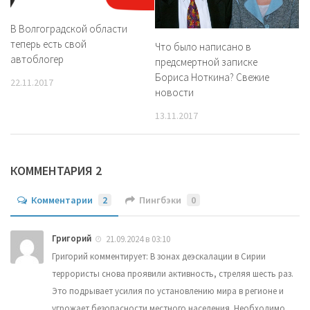
В Волгоградской области
теперь есть свой
Что было написано в
автоблогер
предсмертной записке
Бориса Ноткина? Свежие
22.11.2017
новости
13.11.2017
КОММЕНТАРИЯ 2
Комментарии
2
Пингбэки
0
Григорий
21.09.2024 в 03:10
Григорий комментирует: В зонах деэскалации в Сирии
террористы снова проявили активность, стреляя шесть раз.
Это подрывает усилия по установлению мира в регионе и
угрожает безопасности местного населения. Необходимо