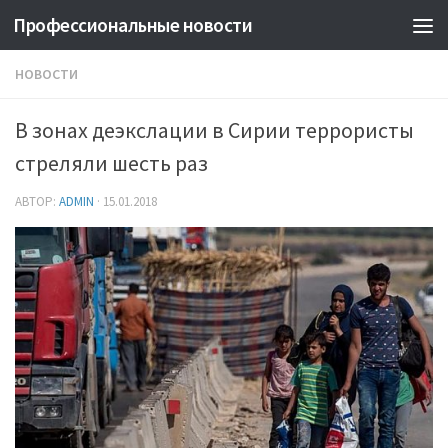
Профессиональные новости
НОВОСТИ
В зонах деэкслации в Сирии террористы
стреляли шесть раз
АВТОР:
ADMIN
·
15.01.2018