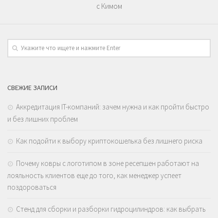
с Кимом
СВЕЖИЕ ЗАПИСИ
Аккредитация IT-компаний: зачем нужна и как пройти быстро
и без лишних проблем
Как подойти к выбору криптокошелька без лишнего риска
Почему ковры с логотипом в зоне ресепшен работают на
лояльность клиентов еще до того, как менеджер успеет
поздороваться
Стенд для сборки и разборки гидроцилиндров: как выбрать