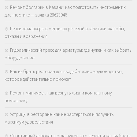
Ремонт болгарки в Казани: как подготовить инструмент к
диагностике — заявка 28623946
Речевые маркеры в метриках речевой аналитики: жалобы,
отказы и возражения
Гидравлический пресс для арматуры: где нужен и как выбрать
оборудование
Как выбрать ресторан для свадьбы: живое руководство,
которое действительно поможет
Ремонт минимоек: как вернуть жизни компактному
помощнику
Устрицы в ресторане: как не растеряться и получить
максимум удовольствия
Спортивный адвокат: когда нужен, что делает и как выбрать