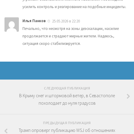
усилить контроль и реагирование на подобные инциденты.
Илья Панков
25.05.2026 в 22:20
Печально, что несмотря на зоны деэскалации, насилие
продолжается и страдают мирные жители. Надеюсь,
ситуация скоро стабилизируется.
СЛЕДУЮЩАЯ ПУБЛИКАЦИЯ
В Крыму снег и штормовой ветер, в Севастополе
похолодает до нуля градусов
ПРЕДЫДУЩАЯ ПУБЛИКАЦИЯ
Трамп опроверг публикацию WSJ об отношениях