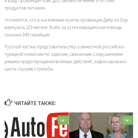
и Баду провинции Хомс доставлено не менее 5-ти тонн
продуктов питания».
Уточняется, что в населенные пункты провинции Дейр-эз-Зор
вернулись 223 жителя. Всего за сутки медицинская помощь
оказана 349 сирийцам.
Русской частью представительства совместной российско-
турецкой комиссии по задачам, связанным с нарушениями
режима предотвращения военных действий, зафиксировано
шесть случаев стрельбы.
ЧИТАЙТЕ ТАКЖЕ:
3
0