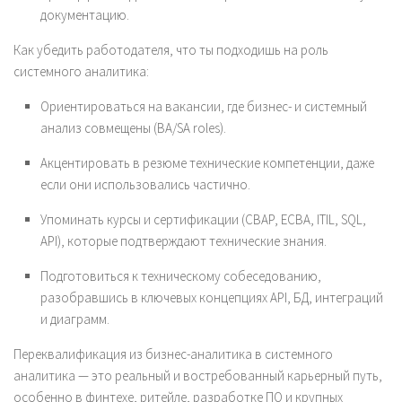
документацию.
Как убедить работодателя, что ты подходишь на роль
системного аналитика:
Ориентироваться на вакансии, где бизнес- и системный
анализ совмещены (BA/SA roles).
Акцентировать в резюме технические компетенции, даже
если они использовались частично.
Упоминать курсы и сертификации (CBAP, ECBA, ITIL, SQL,
API), которые подтверждают технические знания.
Подготовиться к техническому собеседованию,
разобравшись в ключевых концепциях API, БД, интеграций
и диаграмм.
Переквалификация из бизнес-аналитика в системного
аналитика — это реальный и востребованный карьерный путь,
особенно в финтехе, ритейле, разработке ПО и крупных