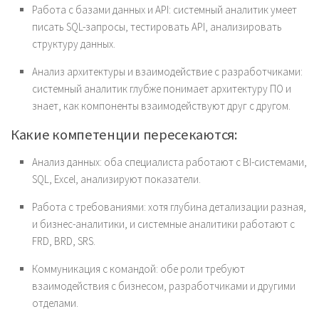
Работа с базами данных и API: системный аналитик умеет
писать SQL-запросы, тестировать API, анализировать
структуру данных.
Анализ архитектуры и взаимодействие с разработчиками:
системный аналитик глубже понимает архитектуру ПО и
знает, как компоненты взаимодействуют друг с другом.
Какие компетенции пересекаются:
Анализ данных: оба специалиста работают с BI-системами,
SQL, Excel, анализируют показатели.
Работа с требованиями: хотя глубина детализации разная,
и бизнес-аналитики, и системные аналитики работают с
FRD, BRD, SRS.
Коммуникация с командой: обе роли требуют
взаимодействия с бизнесом, разработчиками и другими
отделами.