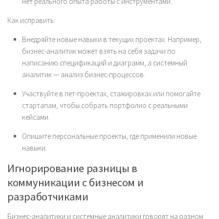
нет реального опыта работы с инструментами.
Как исправить:
Внедряйте новые навыки в текущих проектах. Например,
бизнес-аналитик может взять на себя задачи по
написанию спецификаций и диаграмм, а системный
аналитик — анализ бизнес-процессов.
Участвуйте в пет-проектах, стажировках или помогайте
стартапам, чтобы собрать портфолио с реальными
кейсами.
Опишите персональные проекты, где применили новые
навыки.
Игнорирование разницы в
коммуникации с бизнесом и
разработчиками
Бизнес-аналитики и системные аналитики говорят на разном