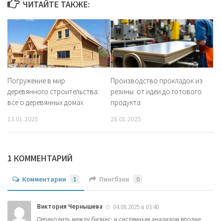
ЧИТАЙТЕ ТАКЖЕ:
Погружение в мир
Производство прокладок из
деревянного строительства:
резины: от идеи до готового
все о деревянных домах
продукта
13.01.2025
28.01.2025
1 КОММЕНТАРИЙ
Комментарии
1
Пингбэки
0
Виктория Чернышева
04.08.2025 в 03:40
Переходить между бизнес- и системным анализом вполне