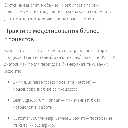
Системный аналитик обычно не работает с такими
показателями, поэтому важно научиться анализировать
данные и понимать их влияние на бизнес-решения.
Практика моделирования бизнес-
процессов
Бизнес-анализ — это не просто про требования, а про
процессы. Если системный аналитик разбирается в UML, ER-
диаграммах, то для перехода в бизнес-аналитику важно
освоить:
BPMN (Business Process Model and Notation) —
моделирование бизнес-процессов.
Lean, Agile, Scrum, Kanban — понимание гибких
методологий работы.
Customer Journey Map, Service Blueprint — построение
клиентских сценариев.