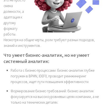
это не просто
смена
должности, а
адаптация к
другому
формату
работы.
Несмотря на общие черты, роли требуют разных подходов,
знаний и инструментов.
Что умеет бизнес-аналитик, но не умеет
системный аналитик:
Работа с бизнес-процессами: бизнес-аналитик глубже
погружен в BPMN, IDEF0, проводит реинжиниринг
процессов, ищет пути повышения эффективности.
Формирование бизнес-требований: бизнес-аналитик
фокусируется на высокоуровневых целях компании, а не
только на технических деталях.