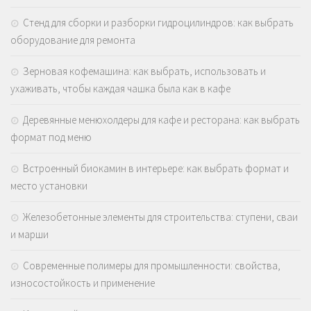
Стенд для сборки и разборки гидроцилиндров: как выбрать
оборудование для ремонта
Зерновая кофемашина: как выбрать, использовать и
ухаживать, чтобы каждая чашка была как в кафе
Деревянные менюхолдеры для кафе и ресторана: как выбрать
формат под меню
Встроенный биокамин в интерьере: как выбрать формат и
место установки
Железобетонные элементы для строительства: ступени, сваи
и марши
Современные полимеры для промышленности: свойства,
износостойкость и применение