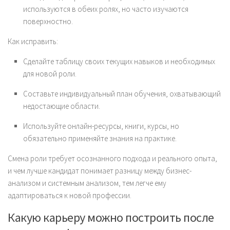
используются в обеих ролях, но часто изучаются
поверхностно.
Как исправить:
Сделайте таблицу своих текущих навыков и необходимых
для новой роли.
Составьте индивидуальный план обучения, охватывающий
недостающие области.
Используйте онлайн-ресурсы, книги, курсы, но
обязательно применяйте знания на практике.
Смена роли требует осознанного подхода и реального опыта,
и чем лучше кандидат понимает разницу между бизнес-
анализом и системным анализом, тем легче ему
адаптироваться к новой профессии.
Какую карьеру можно построить после