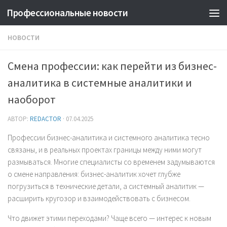
Профессиональные новости
НОВОСТИ
Смена профессии: как перейти из бизнес-
аналитика в системные аналитики и
наоборот
АВТОР:
REDACTOR
·
07.04.2025
Профессии бизнес-аналитика и системного аналитика тесно
связаны, и в реальных проектах границы между ними могут
размываться. Многие специалисты со временем задумываются
о смене направления: бизнес-аналитик хочет глубже
погрузиться в технические детали, а системный аналитик —
расширить кругозор и взаимодействовать с бизнесом.
Что движет этими переходами? Чаще всего — интерес к новым