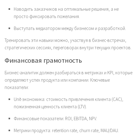
Наводить заказчиков на оптимальные решения, а не
просто фиксировать пожелания.
Выступать медиатором между бизнесом и разработкой.
Тренировать эти навыки можно, участвуя в бизнес-встречах,
стратегических сессиях, переговорах внутри текущих проектов.
Финансовая грамотность
Бизнес-аналитик должен разбираться в метриках и KPI, которые
определяют успех продукта или компании. Ключевые
показатели:
Unit-экономика: стоимость привлечения клиента (CAC),
пожизненная ценность клиента (LTV).
Финансовые показатели: ROI, EBITDA, NPV.
Метрики продукта: retention rate, churn rate, MAU/DAU.