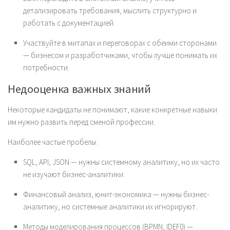
детализировать требования, мыслить структурно и
работать с документацией.
Участвуйте в митапах и переговорах с обеими сторонами
— бизнесом и разработчиками, чтобы лучше понимать их
потребности.
Недооценка важных знаний
Некоторые кандидаты не понимают, какие конкретные навыки
им нужно развить перед сменой профессии.
Наиболее частые пробелы:
SQL, API, JSON — нужны системному аналитику, но их часто
не изучают бизнес-аналитики.
Финансовый анализ, юнит-экономика — нужны бизнес-
аналитику, но системные аналитики их игнорируют.
Методы моделирования процессов (BPMN, IDEF0) —