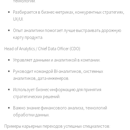
технологий.
Разбирается в бизнес-метриках, конкурентных стратегиях,
UX/UI.
Опыт аналитики помогает лучше выстраивать дорожную
карту продукта.
Head of Analytics / Chief Data Officer (CDO):
Управляет данными и аналитикой в компании.
Руководит командой BI-аналитиков, системных
аналитиков, дата-инженеров.
Использует бизнес-информацию для принятия
стратегических решений.
Важно знание финансового анализа, технологий
обработки данных.
Примеры карьерных переходов успешных специалистов: