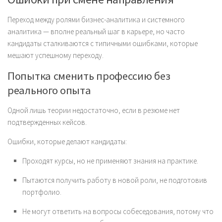
Переход между ролями бизнес-аналитика и системного
аналитика — вполне реальный шаг в карьере, но часто
кандидаты сталкиваются с типичными ошибками, которые
мешают успешному переходу.
Попытка сменить профессию без
реального опыта
Одной лишь теории недостаточно, если в резюме нет
подтвержденных кейсов.
Ошибки, которые делают кандидаты:
Проходят курсы, но не применяют знания на практике.
Пытаются получить работу в новой роли, не подготовив
портфолио.
Не могут ответить на вопросы собеседования, потому что