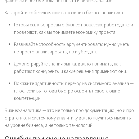
даже если в резюме пока нет опыта в бизнес-анализе.
Как пройти собеседование на позицию бизнес-аналитика:
Готовьтесь к вопросам о бизнес-процессах: работодатели
проверяют, как вы понимаете экономику проекта.
Развивайте способность аргументировать: нужно уметь
не просто анализировать, но и убеждать.
Демонстрируйте знания рынка: важно понимать, как
работают конкуренты и какие решения применяют они.
Покажите адаптивность: переход из системного анализа —
плюс, если вы готовы быстро освоить недостающие
компетенции.
Бизнес-аналитика — это не только про документацию, но и про
стратегию, и системному аналитику важно научиться мыслить
на уровне бизнеса, а не только технологий.
Ошибки при смене направления