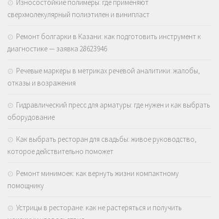
Износостойкие полимеры: где применяют
сверхмолекулярный полиэтилен и винипласт
Ремонт болгарки в Казани: как подготовить инструмент к
диагностике — заявка 28623946
Речевые маркеры в метриках речевой аналитики: жалобы,
отказы и возражения
Гидравлический пресс для арматуры: где нужен и как выбрать
оборудование
Как выбрать ресторан для свадьбы: живое руководство,
которое действительно поможет
Ремонт минимоек: как вернуть жизни компактному
помощнику
Устрицы в ресторане: как не растеряться и получить