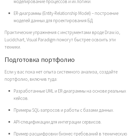
моделирование процессов и их логики.
ER-диаграммы (Entity-Relationship Model) – построение
моделей данных для проектирования БД.
Практические упражнения с инструментами вроде Draw.io,
Lucidchart, Visual Paradigm помогут быстрее освоить эти
техники.
Подготовка портфолио
Если у вас пока нет опыта системного анализа, создайте
портфолио, включив туда:
Разработанные UML и ER-диаграммы на основе реальных
кейсов.
Примеры SQL-запросов и работы с базами данных.
API-спецификации для интеграции сервисов.
Пример расшифровки бизнес-требований в техническую