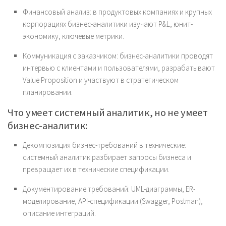
Финансовый анализ: в продуктовых компаниях и крупных
корпорациях бизнес-аналитики изучают P&L, юнит-
экономику, ключевые метрики.
Коммуникация с заказчиком: бизнес-аналитики проводят
интервью с клиентами и пользователями, разрабатывают
Value Proposition и участвуют в стратегическом
планировании.
Что умеет системный аналитик, но не умеет
бизнес-аналитик:
Декомпозиция бизнес-требований в технические:
системный аналитик разбирает запросы бизнеса и
превращает их в технические спецификации.
Документирование требований: UML-диаграммы, ER-
моделирование, API-спецификации (Swagger, Postman),
описание интеграций.