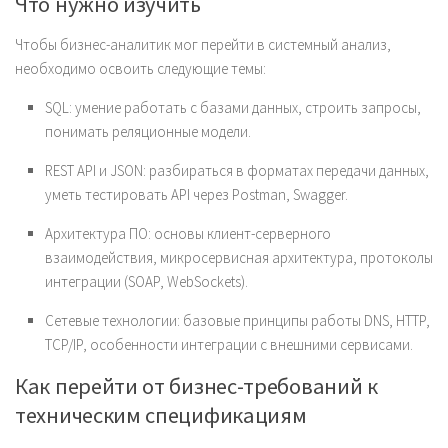
Что нужно изучить
Чтобы бизнес-аналитик мог перейти в системный анализ,
необходимо освоить следующие темы:
SQL: умение работать с базами данных, строить запросы,
понимать реляционные модели.
REST API и JSON: разбираться в форматах передачи данных,
уметь тестировать API через Postman, Swagger.
Архитектура ПО: основы клиент-серверного
взаимодействия, микросервисная архитектура, протоколы
интеграции (SOAP, WebSockets).
Сетевые технологии: базовые принципы работы DNS, HTTP,
TCP/IP, особенности интеграции с внешними сервисами.
Как перейти от бизнес-требований к
техническим спецификациям