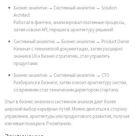
Бизнес-аналитик → Системный аналитик → Solution
Architect
Работал в финтехе, анализировал платежные процессы,
затем освоил API, перешел в архитектуру решений.
Системный аналитик → Бизнес-аналитик → Product Owner
Начинал с технической документации, затем расширил
знания в UX и бизнес-стратегиях, стал управлять
продуктами.
Бизнес-аналитик → Системный аналитик → CTO
Разбирался в бизнесе, затем освоил архитектуру систем,
со временем стал техническим директором стартапа.
Опыт в бизнес-анализе и системном анализе дает более
широкий выбор карьерных путей. Можно двигаться в сторону
управления, архитектуры или продуктового развития, получая
ключевые позиции в IT-компаниях.