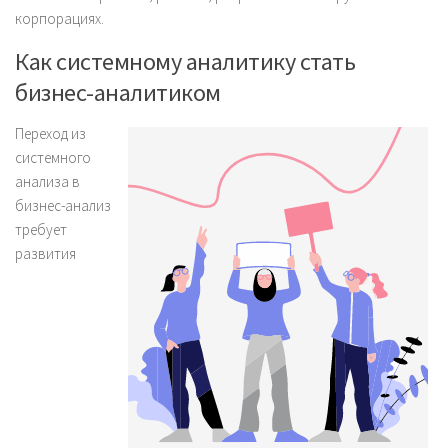
корпорациях.
Как системному аналитику стать
бизнес-аналитиком
Переход из
системного
анализа в
бизнес-анализ
требует
развития