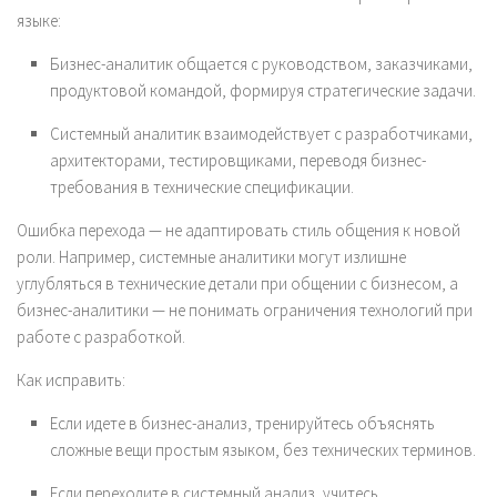
языке:
Бизнес-аналитик общается с руководством, заказчиками,
продуктовой командой, формируя стратегические задачи.
Системный аналитик взаимодействует с разработчиками,
архитекторами, тестировщиками, переводя бизнес-
требования в технические спецификации.
Ошибка перехода — не адаптировать стиль общения к новой
роли. Например, системные аналитики могут излишне
углубляться в технические детали при общении с бизнесом, а
бизнес-аналитики — не понимать ограничения технологий при
работе с разработкой.
Как исправить:
Если идете в бизнес-анализ, тренируйтесь объяснять
сложные вещи простым языком, без технических терминов.
Если переходите в системный анализ, учитесь