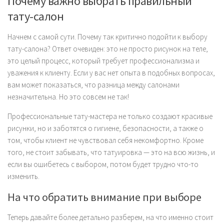
Почему важно выбрать правильный
тату-салон
Начнем с самой сути. Почему так критично подойти к выбору
тату-салона? Ответ очевиден: это не просто рисунок на теле,
это целый процесс, который требует профессионализма и
уважения к клиенту. Если у вас нет опыта в подобных вопросах,
вам может показаться, что разница между салонами
незначительна. Но это совсем не так!
Профессиональные тату-мастера не только создают красивые
рисунки, но и заботятся о гигиене, безопасности, а также о
том, чтобы клиент не чувствовал себя некомфортно. Кроме
того, не стоит забывать, что татуировка — это на всю жизнь, и
если вы ошибетесь с выбором, потом будет трудно что-то
изменить.
На что обратить внимание при выборе
Теперь давайте более детально разберем, на что именно стоит