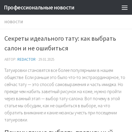
Профессиональные новости
НОВОСТИ
Секреты идеального тату: как выбрать
салон и не ошибиться
АВТОР:
REDACTOR
·
29.01.2025
Татуировки становятся все более популярными в нашем
обществе. Если раньше это было что-то экстраординарное, то
сейчас тату — это способ самовыражения и часть имиджа. Но
прежде чем набить заветный рисунок на коже, нужно пройти
через важный этап — выбор тату-салона. Вот почему в этой
статье мы обсудим, как не ошибиться в выборе, на что
обратить внимание и какие нюансы учесть при посещении
татуировки.