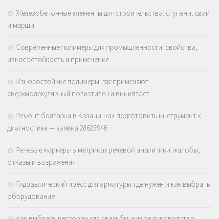
Железобетонные элементы для строительства: ступени, сваи
и марши
Современные полимеры для промышленности: свойства,
износостойкость и применение
Износостойкие полимеры: где применяют
сверхмолекулярный полиэтилен и винипласт
Ремонт болгарки в Казани: как подготовить инструмент к
диагностике — заявка 28623946
Речевые маркеры в метриках речевой аналитики: жалобы,
отказы и возражения
Гидравлический пресс для арматуры: где нужен и как выбрать
оборудование
Как выбрать ресторан для свадьбы: живое руководство,