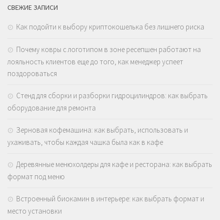
СВЕЖИЕ ЗАПИСИ
Как подойти к выбору криптокошелька без лишнего риска
Почему ковры с логотипом в зоне ресепшен работают на
лояльность клиентов еще до того, как менеджер успеет
поздороваться
Стенд для сборки и разборки гидроцилиндров: как выбрать
оборудование для ремонта
Зерновая кофемашина: как выбрать, использовать и
ухаживать, чтобы каждая чашка была как в кафе
Деревянные менюхолдеры для кафе и ресторана: как выбрать
формат под меню
Встроенный биокамин в интерьере: как выбрать формат и
место установки