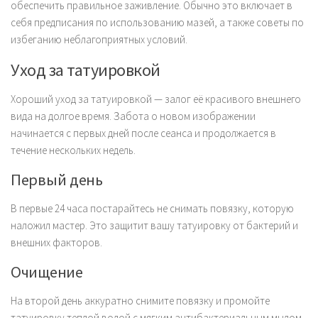
обеспечить правильное заживление. Обычно это включает в
себя предписания по использованию мазей, а также советы по
избеганию неблагоприятных условий.
Уход за татуировкой
Хороший уход за татуировкой — залог её красивого внешнего
вида на долгое время. Забота о новом изображении
начинается с первых дней после сеанса и продолжается в
течение нескольких недель.
Первый день
В первые 24 часа постарайтесь не снимать повязку, которую
наложил мастер. Это защитит вашу татуировку от бактерий и
внешних факторов.
Очищение
На второй день аккуратно снимите повязку и промойте
татуировку теплой водой с мягким антибактериальным мылом.