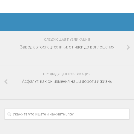
СЛЕДУЮЩАЯ ПУБЛИКАЦИЯ
Завод автоспецтехники: от идеи до воплощения
ПРЕДЫДУЩАЯ ПУБЛИКАЦИЯ
Асфальт: как он изменил наши дороги и жизнь