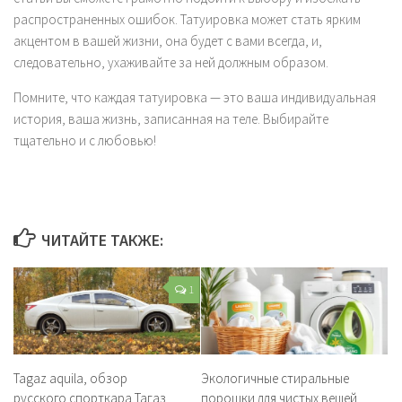
распространенных ошибок. Татуировка может стать ярким
акцентом в вашей жизни, она будет с вами всегда, и,
следовательно, ухаживайте за ней должным образом.
Помните, что каждая татуировка — это ваша индивидуальная
история, ваша жизнь, записанная на теле. Выбирайте
тщательно и с любовью!
ЧИТАЙТЕ ТАКЖЕ:
1
Tagaz aquila, обзор
Экологичные стиральные
русского спорткара Тагаз
порошки для чистых вещей