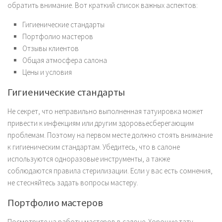
обратить внимание. Вот краткий список важных аспектов:
Гигиенические стандарты
Портфолио мастеров
Отзывы клиентов
Общая атмосфера салона
Цены и условия
Гигиенические стандарты
Не секрет, что неправильно выполненная татуировка может
привести к инфекциям или другим здоровьесберегающим
проблемам. Поэтому на первом месте должно стоять внимание
к гигиеническим стандартам. Убедитесь, что в салоне
используются одноразовые инструменты, а также
соблюдаются правила стерилизации. Если у вас есть сомнения,
не стесняйтесь задать вопросы мастеру.
Портфолио мастеров
Посмотрите на работы мастеров в салоне. Хорошие тату-