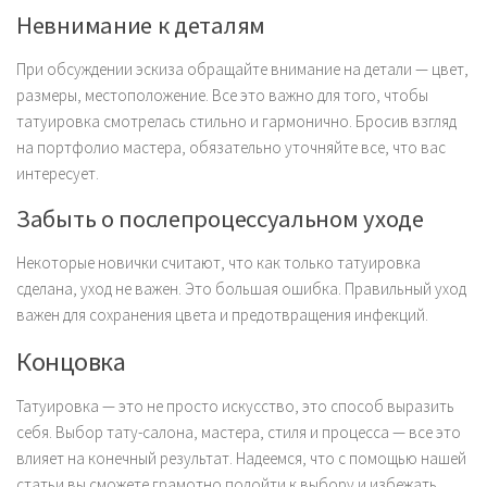
Невнимание к деталям
При обсуждении эскиза обращайте внимание на детали — цвет,
размеры, местоположение. Все это важно для того, чтобы
татуировка смотрелась стильно и гармонично. Бросив взгляд
на портфолио мастера, обязательно уточняйте все, что вас
интересует.
Забыть о послепроцессуальном уходе
Некоторые новички считают, что как только татуировка
сделана, уход не важен. Это большая ошибка. Правильный уход
важен для сохранения цвета и предотвращения инфекций.
Концовка
Татуировка — это не просто искусство, это способ выразить
себя. Выбор тату-салона, мастера, стиля и процесса — все это
влияет на конечный результат. Надеемся, что с помощью нашей
статьи вы сможете грамотно подойти к выбору и избежать