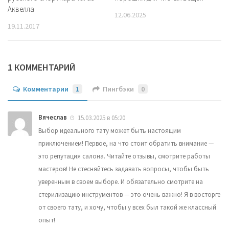
Аквелла
12.06.2025
19.11.2017
1 КОММЕНТАРИЙ
Комментарии
1
Пингбэки
0
Вячеслав
15.03.2025 в 05:20
Выбор идеального тату может быть настоящим
приключением! Первое, на что стоит обратить внимание —
это репутация салона. Читайте отзывы, смотрите работы
мастеров! Не стесняйтесь задавать вопросы, чтобы быть
уверенным в своем выборе. И обязательно смотрите на
стерилизацию инструментов — это очень важно! Я в восторге
от своего тату, и хочу, чтобы у всех был такой же классный
опыт!