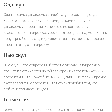
Олдскул
Один из самых узнаваемых стилей татуировок — олдскул.
Характеризуется яркими цветами, четкими линиями и
узнаваемыми образами. Чаще всего используется в
классических татуировках моряков: якоры, черепа, мечи. Очень
популярный стиль среди девушек, желающих сделать простую и
выразительную татуировку.
Нью скул
Нью скул — это современный ответ олдскулу. Татуировки в
этом стиле отличаются яркой палитрой и часто комическими
элементами. Это может быть мими, мультяшные герои и прочие
экстравагантные элементы. Этот стиль подойдёт тем, кто
любит нестандартные идеи.
Геометрия
Геометрические татуировки становятся все популярнее. Они