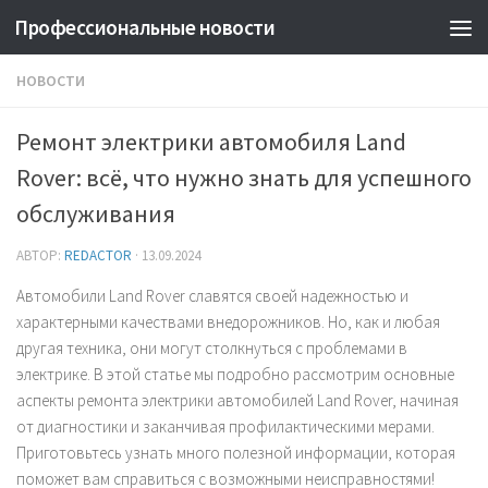
Профессиональные новости
НОВОСТИ
Ремонт электрики автомобиля Land
Rover: всё, что нужно знать для успешного
обслуживания
АВТОР:
REDACTOR
·
13.09.2024
Автомобили Land Rover славятся своей надежностью и
характерными качествами внедорожников. Но, как и любая
другая техника, они могут столкнуться с проблемами в
электрике. В этой статье мы подробно рассмотрим основные
аспекты ремонта электрики автомобилей Land Rover, начиная
от диагностики и заканчивая профилактическими мерами.
Приготовьтесь узнать много полезной информации, которая
поможет вам справиться с возможными неисправностями!