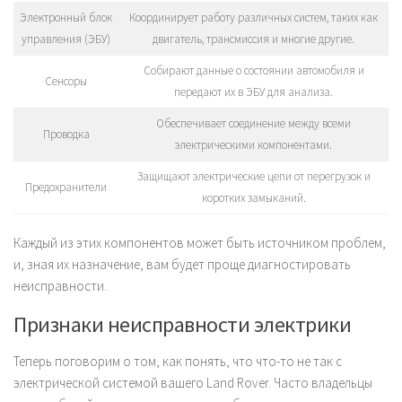
Электронный блок
Координирует работу различных систем, таких как
управления (ЭБУ)
двигатель, трансмиссия и многие другие.
Собирают данные о состоянии автомобиля и
Сенсоры
передают их в ЭБУ для анализа.
Обеспечивает соединение между всеми
Проводка
электрическими компонентами.
Защищают электрические цепи от перегрузок и
Предохранители
коротких замыканий.
Каждый из этих компонентов может быть источником проблем,
и, зная их назначение, вам будет проще диагностировать
неисправности.
Признаки неисправности электрики
Теперь поговорим о том, как понять, что что-то не так с
электрической системой вашего Land Rover. Часто владельцы