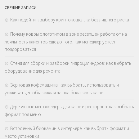
СВЕЖИЕ ЗАПИСИ
Как подойти к выбору криптокошелька без лишнего риска
Почему ковры с логотипом в зоне ресепшен работают на
лояльность клиентов еще до того, как менеджер успеет
поздороваться
Стенд для сборки и разборки гидроцилиндров: как выбрать
оборудование для ремонта
Зерновая кофемашина: как выбрать, использовать и
ухаживать, чтобы каждая чашка была как в кафе
Деревянные менюхолдеры для кафе и ресторана: как выбрать
формат под меню
Встроенный биокамин в интерьере: как выбрать формат и
место установки