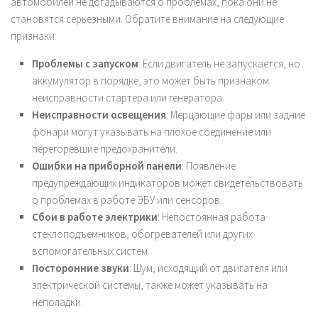
автомобилей не догадываются о проблемах, пока они не
становятся серьезными. Обратите внимание на следующие
признаки:
Проблемы с запуском
: Если двигатель не запускается, но
аккумулятор в порядке, это может быть признаком
неисправности стартера или генератора.
Неисправности освещения
: Мерцающие фары или задние
фонари могут указывать на плохое соединение или
перегоревшие предохранители.
Ошибки на приборной панели
: Появление
предупреждающих индикаторов может свидетельствовать
о проблемах в работе ЭБУ или сенсоров.
Сбои в работе электрики
: Непостоянная работа
стеклоподъемников, обогревателей или других
вспомогательных систем.
Посторонние звуки
: Шум, исходящий от двигателя или
электрической системы, также может указывать на
неполадки.