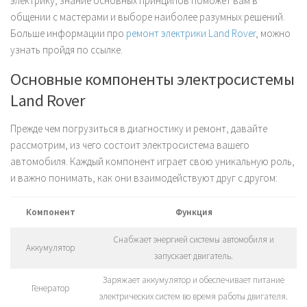
электрику, знание основных принципов поможет вам в
общении с мастерами и выборе наиболее разумных решений.
Больше информации про
ремонт электрики Land Rover
, можно
узнать пройдя по ссылке.
Основные компоненты электросистемы
Land Rover
Прежде чем погрузиться в диагностику и ремонт, давайте
рассмотрим, из чего состоит электросистема вашего
автомобиля. Каждый компонент играет свою уникальную роль,
и важно понимать, как они взаимодействуют друг с другом:
Компонент
Функция
Снабжает энергией системы автомобиля и
Аккумулятор
запускает двигатель.
Заряжает аккумулятор и обеспечивает питание
Генератор
электрических систем во время работы двигателя.