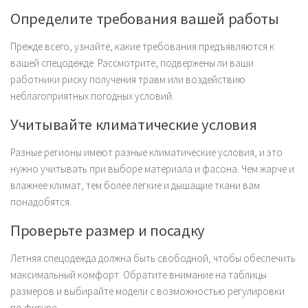
Определите требования вашей работы
Прежде всего, узнайте, какие требования предъявляются к
вашей спецодежде. Рассмотрите, подвержены ли ваши
работники риску получения травм или воздействию
неблагоприятных погодных условий.
Учитывайте климатические условия
Разные регионы имеют разные климатические условия, и это
нужно учитывать при выборе материала и фасона. Чем жарче и
влажнее климат, тем более легкие и дышащие ткани вам
понадобятся.
Проверьте размер и посадку
Летняя спецодежда должна быть свободной, чтобы обеспечить
максимальный комфорт. Обратите внимание на таблицы
размеров и выбирайте модели с возможностью регулировки
по фигуре.