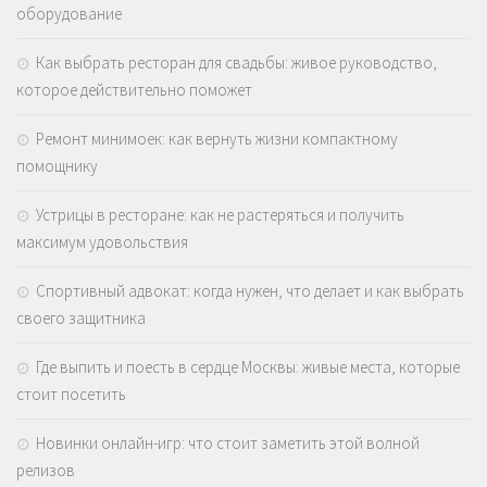
оборудование
Как выбрать ресторан для свадьбы: живое руководство,
которое действительно поможет
Ремонт минимоек: как вернуть жизни компактному
помощнику
Устрицы в ресторане: как не растеряться и получить
максимум удовольствия
Спортивный адвокат: когда нужен, что делает и как выбрать
своего защитника
Где выпить и поесть в сердце Москвы: живые места, которые
стоит посетить
Новинки онлайн-игр: что стоит заметить этой волной
релизов