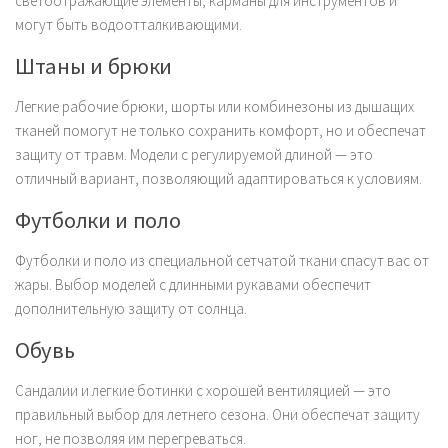
светоотражающие элементы, карманы для инструментов и
могут быть водоотталкивающими.
Штаны и брюки
Легкие рабочие брюки, шорты или комбинезоны из дышащих
тканей помогут не только сохранить комфорт, но и обеспечат
защиту от травм. Модели с регулируемой длиной — это
отличный вариант, позволяющий адаптироваться к условиям.
Футболки и поло
Футболки и поло из специальной сетчатой ткани спасут вас от
жары. Выбор моделей с длинными рукавами обеспечит
дополнительную защиту от солнца.
Обувь
Сандалии и легкие ботинки с хорошей вентиляцией — это
правильный выбор для летнего сезона. Они обеспечат защиту
ног, не позволяя им перегреваться.