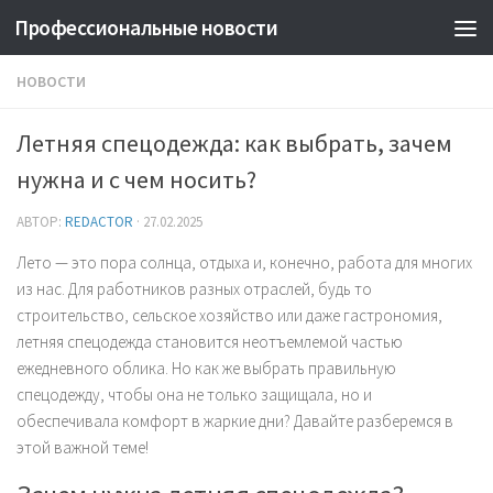
Профессиональные новости
НОВОСТИ
Летняя спецодежда: как выбрать, зачем
нужна и с чем носить?
АВТОР:
REDACTOR
·
27.02.2025
Лето — это пора солнца, отдыха и, конечно, работа для многих
из нас. Для работников разных отраслей, будь то
строительство, сельское хозяйство или даже гастрономия,
летняя спецодежда становится неотъемлемой частью
ежедневного облика. Но как же выбрать правильную
спецодежду, чтобы она не только защищала, но и
обеспечивала комфорт в жаркие дни? Давайте разберемся в
этой важной теме!