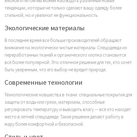
Весной и летом мы можем наблюдать различные новые
тенденции, которые не только сделают вашу одежду более
стильной, но и увеличат ее функциональность.
Экологические материалы
В последнее время все больше производителей обращают
внимание на экологически чистые материалы. Спецодежда из
переработанных тканей и органического хлопка становится
всё более популярной. Это отличное решение для тех, кто хочет
быть уверенным, что его выбор не вредит природе.
Современные технологии
Технологические новшества в ткани: специальные покрытия для
защиты от воды или грязи, материалы, способные
регулировать температуру и выводить влагу — всё это находят
место в летней спецодежде. Такие решения делают работу в
жару более комфортной и безопасной.
Стиль и цвет