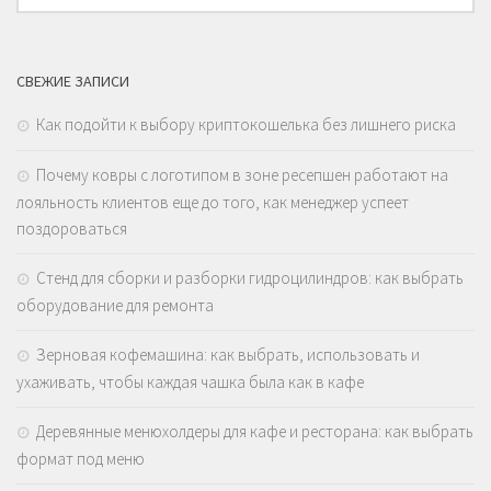
СВЕЖИЕ ЗАПИСИ
Как подойти к выбору криптокошелька без лишнего риска
Почему ковры с логотипом в зоне ресепшен работают на
лояльность клиентов еще до того, как менеджер успеет
поздороваться
Стенд для сборки и разборки гидроцилиндров: как выбрать
оборудование для ремонта
Зерновая кофемашина: как выбрать, использовать и
ухаживать, чтобы каждая чашка была как в кафе
Деревянные менюхолдеры для кафе и ресторана: как выбрать
формат под меню