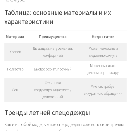
Таблица: основные материалы и их
характеристики
Материал
Преимущества
Недостатки
Дышащий, натуральный,
Может намокать и
Хлопок
комфортный
медленно сохнуть
Может вызывать
Полиэстер
Быстро сохнет, прочный
дискомфорт в жару
Отличная
Мнется, требует
Лен
воздухопроницаемость,
аккуратного обращения
долговечный
Тренды летней спецодежды
Как и в любой моде, в мире спецодежды тоже есть свои тренды!