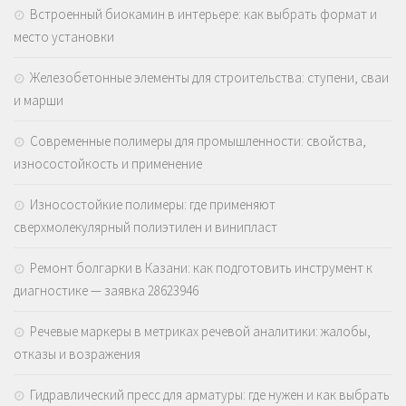
Встроенный биокамин в интерьере: как выбрать формат и
место установки
Железобетонные элементы для строительства: ступени, сваи
и марши
Современные полимеры для промышленности: свойства,
износостойкость и применение
Износостойкие полимеры: где применяют
сверхмолекулярный полиэтилен и винипласт
Ремонт болгарки в Казани: как подготовить инструмент к
диагностике — заявка 28623946
Речевые маркеры в метриках речевой аналитики: жалобы,
отказы и возражения
Гидравлический пресс для арматуры: где нужен и как выбрать