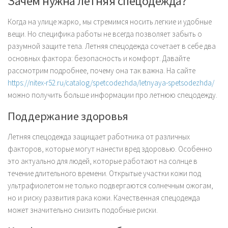
Зачем нужна летняя спецодежда?
Когда на улице жарко, мы стремимся носить легкие и удобные
вещи. Но специфика работы не всегда позволяет забыть о
разумной защите тела. Летняя спецодежда сочетает в себе два
основных фактора: безопасность и комфорт. Давайте
рассмотрим подробнее, почему она так важна. На сайте
https://nitex-r52.ru/catalog/spetcodezhda/letnyaya-spetsodezhda/
можно получить больше информации про летнюю спецодежду.
Поддержание здоровья
Летняя спецодежда защищает работника от различных
факторов, которые могут нанести вред здоровью. Особенно
это актуально для людей, которые работают на солнце в
течение длительного времени. Открытые участки кожи под
ультрафиолетом не только подвергаются солнечным ожогам,
но и риску развития рака кожи. Качественная спецодежда
может значительно снизить подобные риски.