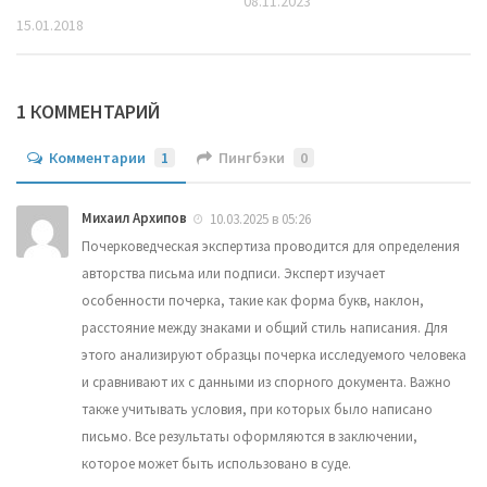
08.11.2023
15.01.2018
1 КОММЕНТАРИЙ
Комментарии
1
Пингбэки
0
Михаил Архипов
10.03.2025 в 05:26
Почерковедческая экспертиза проводится для определения
авторства письма или подписи. Эксперт изучает
особенности почерка, такие как форма букв, наклон,
расстояние между знаками и общий стиль написания. Для
этого анализируют образцы почерка исследуемого человека
и сравнивают их с данными из спорного документа. Важно
также учитывать условия, при которых было написано
письмо. Все результаты оформляются в заключении,
которое может быть использовано в суде.