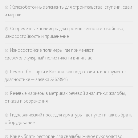
Железобетонные элементы для строительства: ступени, сваи
и марши
Современные полимеры для промышленности: свойства,
износостойкость и применение
Износостойкие полимеры: где применяют
сверхмолекулярный полиэтилен и винипласт
Ремонт болгарки в Казани: как подготовить инструмент к
диагностике — заявка 28623946
Речевые маркеры в метриках речевой аналитики: жалобы,
отказы и возражения
Гидравлический пресс для арматуры: где нужен и как выбрать
оборудование
Как выбрать ресторан для свадьбы: живое руководство,