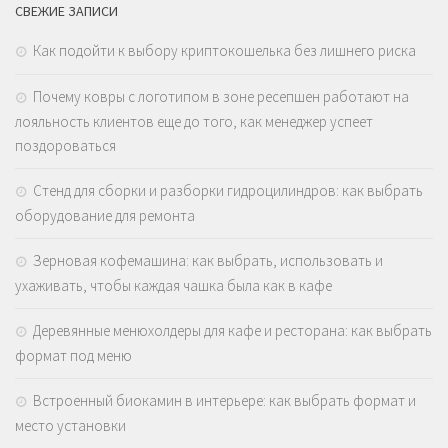
СВЕЖИЕ ЗАПИСИ
Как подойти к выбору криптокошелька без лишнего риска
Почему ковры с логотипом в зоне ресепшен работают на
лояльность клиентов еще до того, как менеджер успеет
поздороваться
Стенд для сборки и разборки гидроцилиндров: как выбрать
оборудование для ремонта
Зерновая кофемашина: как выбрать, использовать и
ухаживать, чтобы каждая чашка была как в кафе
Деревянные менюхолдеры для кафе и ресторана: как выбрать
формат под меню
Встроенный биокамин в интерьере: как выбрать формат и
место установки