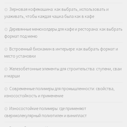
Зерновая кофемашина: как выбрать, использовать и
ухаживать, чтобы каждая чашка была как в кафе
Деревянные менюхолдеры для кафе и ресторана: как выбрать
формат под меню
Встроенный биокамин в интерьере: как выбрать формат и
место установки
Железобетонные элементы для строительства: ступени, сваи
и марши
Современные полимеры для промышленности: свойства,
износостойкость и применение
Износостойкие полимеры: где применяют
сверхмолекулярный полиэтилен и винипласт