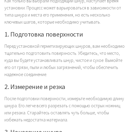
Как только вы выбрали подходящий шнур, наступает время
установки. Процесс может варьироваться в зависимости от
типа шнура и места его применения, но есть несколько
ключевых шагов, которые необходимо учитывать.
1. Подготовка поверхности
Перед установкой герметизирующих шнуров, вам необходимо
тщательно подготовить поверхность. Убедитесь, что место,
куда вы будете устанавливать шнур, чистое и сухое. Вымойте
его от грязи, пыли и любых загрязнений, чтобы обеспечить
надежное соединение.
2. Измерение и резка
После подготовки поверхности, измерьте необходимую длину
шнура. Его легче всего разрезать с помощью острых ножниц
или резака. Старайтесь оставлять чуть больше, чтобы
избежать недостатка материала.