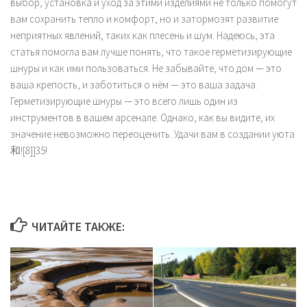
выбор, установка и уход за этими изделиями не только помогут
вам сохранить тепло и комфорт, но и затормозят развитие
неприятных явлений, таких как плесень и шум. Надеюсь, эта
статья помогла вам лучше понять, что такое герметизирующие
шнуры и как ими пользоваться. Не забывайте, что дом — это
ваша крепость, и заботиться о нём — это ваша задача.
Герметизирующие шнуры — это всего лишь один из
инструментов в вашем арсенале. Однако, как вы видите, их
значение невозможно переоценить. Удачи вам в создании уюта
和![8]]35!
ЧИТАЙТЕ ТАКЖЕ: