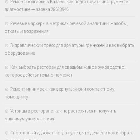
Ремонт болгарки в Казани: как подготовить инструмент к
диагностике — заявка 28623946
Речевые маркеры в метриках речевой аналитики: жалобы,
отказы и возражения
Гидравлический пресс для арматуры: где нужен и как выбрать
оборудование
Как выбрать ресторан для свадьбы: живое руководство,
которое действительно поможет
Ремонт минимоек: как вернуть жизни компактному
помощнику
Устрицы в ресторане: как не растеряться и получить
максимум удовольствия
Спортивный адвокат: когда нужен, что делает и как выбрать