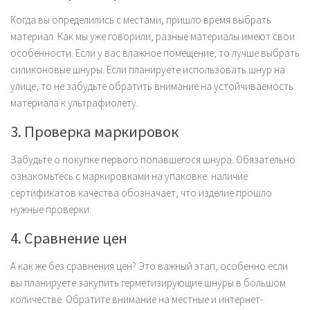
Когда вы определились с местами, пришло время выбрать
материал. Как мы уже говорили, разные материалы имеют свои
особенности. Если у вас влажное помещение, то лучше выбрать
силиконовые шнуры. Если планируете использовать шнур на
улице, то не забудьте обратить внимание на устойчиваемость
материала к ультрафиолету.
3. Проверка маркировок
Забудьте о покупке первого попавшегося шнура. Обязательно
ознакомьтесь с маркировками на упаковке: наличие
сертификатов качества обозначает, что изделие прошло
нужные проверки.
4. Сравнение цен
А как же без сравнения цен? Это важный этап, особенно если
вы планируете закупить герметизирующие шнуры в большом
количестве. Обратите внимание на местные и интернет-