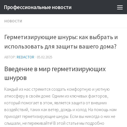
Профессиональные новости
НОВОСТИ
Герметизирующие шнуры: как выбрать и
использовать для защиты вашего дома?
АВТОР:
REDACTOR
·
05.02.2025
Введение в мир герметизирующих
шнуров
Каждый из нас стремится создать комфортную и уютную
атмосферу в своём доме. Одним из ключевых факторов,
который помогает в этом, является защита от внешних
воздействий, таких как ветер, дождь и холод. На помощь нам
приходят герметизирующие шнуры. Если вы никогда о них не
слышали, не переживайте! В этой статье мы подробно