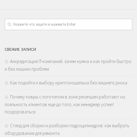
СВЕЖИЕ ЗАПИСИ
Аккредитация IT-компаний: зачем нужна и как пройти быстро
и без лишних проблем
Как подойти к выбору криптокошелька без лишнего риска
Почему ковры с логотипом в зоне ресепшен работают на
лояльность клиентов еще до того, как менеджер успеет
поздороваться
Стенд для сборки и разборки гидроцилиндров: как выбрать
оборудование для ремонта