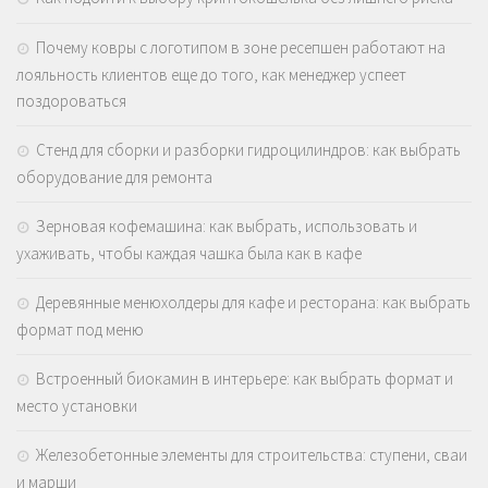
Почему ковры с логотипом в зоне ресепшен работают на
лояльность клиентов еще до того, как менеджер успеет
поздороваться
Стенд для сборки и разборки гидроцилиндров: как выбрать
оборудование для ремонта
Зерновая кофемашина: как выбрать, использовать и
ухаживать, чтобы каждая чашка была как в кафе
Деревянные менюхолдеры для кафе и ресторана: как выбрать
формат под меню
Встроенный биокамин в интерьере: как выбрать формат и
место установки
Железобетонные элементы для строительства: ступени, сваи
и марши