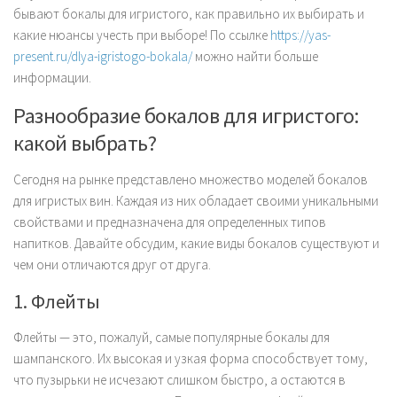
бывают бокалы для игристого, как правильно их выбирать и
какие нюансы учесть при выборе! По ссылке
https://yas-
present.ru/dlya-igristogo-bokala/
можно найти больше
информации.
Разнообразие бокалов для игристого:
какой выбрать?
Сегодня на рынке представлено множество моделей бокалов
для игристых вин. Каждая из них обладает своими уникальными
свойствами и предназначена для определенных типов
напитков. Давайте обсудим, какие виды бокалов существуют и
чем они отличаются друг от друга.
1. Флейты
Флейты — это, пожалуй, самые популярные бокалы для
шампанского. Их высокая и узкая форма способствует тому,
что пузырьки не исчезают слишком быстро, а остаются в