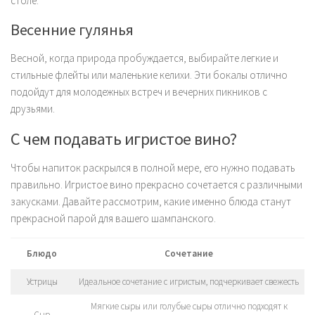
столе.
Весенние гулянья
Весной, когда природа пробуждается, выбирайте легкие и
стильные флейты или маленькие келихи. Эти бокалы отлично
подойдут для молодежных встреч и вечерних пикников с
друзьями.
С чем подавать игристое вино?
Чтобы напиток раскрылся в полной мере, его нужно подавать
правильно. Игристое вино прекрасно сочетается с различными
закусками. Давайте рассмотрим, какие именно блюда станут
прекрасной парой для вашего шампанского.
Блюдо
Сочетание
Устрицы
Идеальное сочетание с игристым, подчеркивает свежесть
Мягкие сыры или голубые сыры отлично подходят к
Сыр