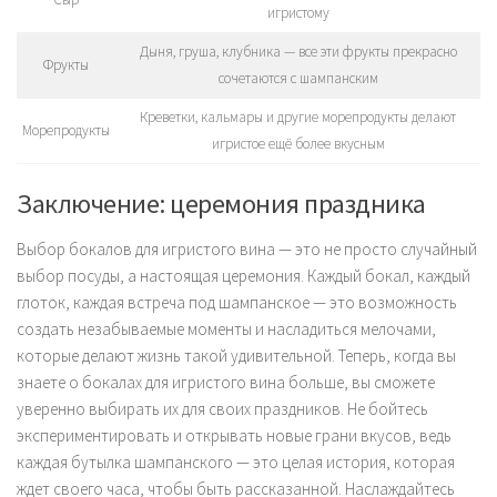
игристому
Дыня, груша, клубника — все эти фрукты прекрасно
Фрукты
сочетаются с шампанским
Креветки, кальмары и другие морепродукты делают
Морепродукты
игристое ещё более вкусным
Заключение: церемония праздника
Выбор бокалов для игристого вина — это не просто случайный
выбор посуды, а настоящая церемония. Каждый бокал, каждый
глоток, каждая встреча под шампанское — это возможность
создать незабываемые моменты и насладиться мелочами,
которые делают жизнь такой удивительной. Теперь, когда вы
знаете о бокалах для игристого вина больше, вы сможете
уверенно выбирать их для своих праздников. Не бойтесь
экспериментировать и открывать новые грани вкусов, ведь
каждая бутылка шампанского — это целая история, которая
ждет своего часа, чтобы быть рассказанной. Наслаждайтесь