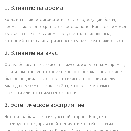
1. Влияние на аромат
Когда вы наливаете игристое вино в неподходящий бокал,
ароматы могут «потеряться» в пространстве. Напиток не может
«заявить» о себе, и вы можете упустить многие нюансы,
которые бы открылись при использовании флейты или келиха.
2. Влияние на вкус
Форма бокала также влияет на вкусовые ощущения. Например,
если вы пьете шампанское из широкого бокала, напиток может
быстро подниматься к носу, что изменяет восприятие вкуса.
Благодаря узким стенкам флейты, вы ощущаете больше
свежести и чистоты вкусовых качеств.
3. Эстетическое восприятие
Не стоит забывать и о визуальной стороне. Когда вы
сервируете стол, привлекайте внимание гостей не только
напитком, но и бокалами. Красивый бокал может дополнить