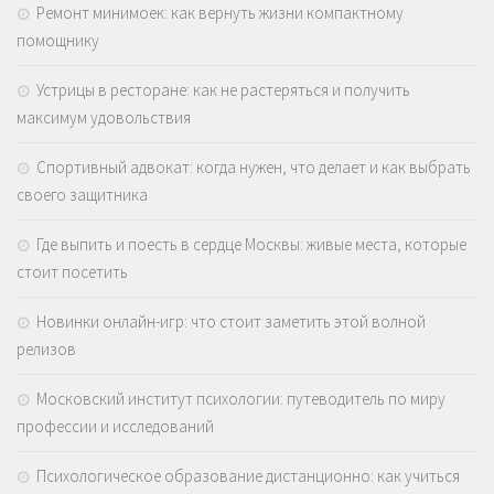
Ремонт минимоек: как вернуть жизни компактному
помощнику
Устрицы в ресторане: как не растеряться и получить
максимум удовольствия
Спортивный адвокат: когда нужен, что делает и как выбрать
своего защитника
Где выпить и поесть в сердце Москвы: живые места, которые
стоит посетить
Новинки онлайн-игр: что стоит заметить этой волной
релизов
Московский институт психологии: путеводитель по миру
профессии и исследований
Психологическое образование дистанционно: как учиться