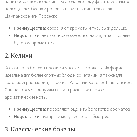
напитке как можно дольше. Благодаря этому флейты идеально
подходят для белых и розовых игристых вин, таких как
Шампанское или Просекко.
Преимущества:
сохраняют ароматы и пузырьки дольше.
Недостатки:
не дают возможностью насладиться полным
букетом аромата вин.
2. Келихи
Келихи – это более широкие и массивные бокалы. Их форма
идеальна для более сложных блюд и сочетаний, а также для
красных игристых вин, таких как Кава или Красное Шампанское.
Они позволяют вину «дышать» и раскрывать свои
ароматические ноты.
Преимущества:
позволяют оценить богатство ароматов.
Недостатки:
пузырьки могут исчезать быстрее.
3. Классические бокалы