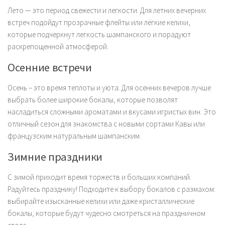
Лето — это период свежести и легкости. Для летних вечерних
встреч подойдут прозрачные флейты или лёгкие келихи,
которые подчеркнут легкость шампанского и порадуют
раскрепощенной атмосферой.
Осенние встречи
Осень – это время теплоты и уюта. Для осенних вечеров лучше
выбрать более широкие бокалы, которые позволят
насладиться сложными ароматами и вкусами игристых вин. Это
отличный сезон для знакомства с новыми сортами Кавы или
французским натуральным шампанским.
Зимние праздники
С зимой приходит время торжеств и больших компаний.
Радуйтесь празднику! Подходите к выбору бокалов с размахом:
выбирайте изысканные келихи или даже кристаллические
бокалы, которые будут чудесно смотреться на праздничном