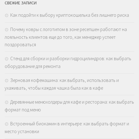
СВЕЖИЕ ЗАПИСИ
Как подойти к выбору криптокошелька без лишнего риска
Почему ковры с логотипом в зоне ресепшен работают на
лояльность клиентов еще до того, как менеджер успеет
поздороваться
Стенд для сборки и разборки гидроцилиндров: как выбрать
оборудование для ремонта
Зерновая кофемашина: как выбрать, использовать и
ухаживать, чтобы каждая чашка была как в кафе
Деревянные менюхолдеры для кафе и ресторана: как выбрать
формат под меню
Встроенный биокамин в интерьере: как выбрать формат и
место установки