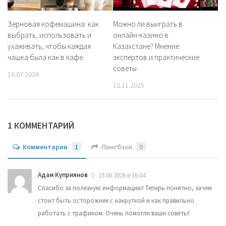
Зерновая кофемашина: как
Можно ли выиграть в
выбрать, использовать и
онлайн-казино в
ухаживать, чтобы каждая
Казахстане? Мнение
чашка была как в кафе
экспертов и практические
советы
16.07.2026
12.11.2025
1 КОММЕНТАРИЙ
Комментарии
1
Пингбэки
0
Адам Куприянов
19.06.2026 в 16:04
Спасибо за полезную информацию! Теперь понятно, зачем
стоит быть осторожнее с накруткой и как правильно
работать с трафиком. Очень помогли ваши советы!