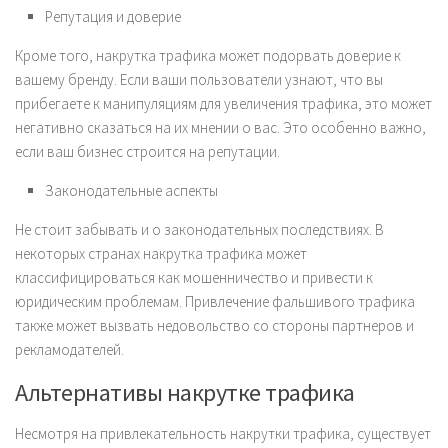
Репутация и доверие
Кроме того, накрутка трафика может подорвать доверие к
вашему бренду. Если ваши пользователи узнают, что вы
прибегаете к манипуляциям для увеличения трафика, это может
негативно сказаться на их мнении о вас. Это особенно важно,
если ваш бизнес строится на репутации.
Законодательные аспекты
Не стоит забывать и о законодательных последствиях. В
некоторых странах накрутка трафика может
классифицироваться как мошенничество и привести к
юридическим проблемам. Привлечение фальшивого трафика
также может вызвать недовольство со стороны партнеров и
рекламодателей.
Альтернативы накрутке трафика
Несмотря на привлекательность накрутки трафика, существует