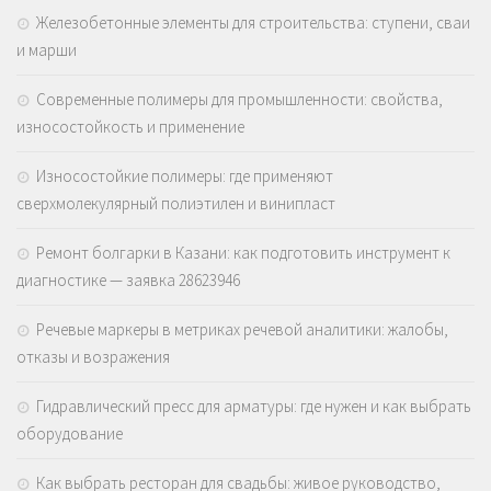
Железобетонные элементы для строительства: ступени, сваи
и марши
Современные полимеры для промышленности: свойства,
износостойкость и применение
Износостойкие полимеры: где применяют
сверхмолекулярный полиэтилен и винипласт
Ремонт болгарки в Казани: как подготовить инструмент к
диагностике — заявка 28623946
Речевые маркеры в метриках речевой аналитики: жалобы,
отказы и возражения
Гидравлический пресс для арматуры: где нужен и как выбрать
оборудование
Как выбрать ресторан для свадьбы: живое руководство,