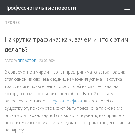
Профессиональные новости
ПРОЧЕЕ
Накрутка трафика: как, зачем и что с этим
делать?
АВТОР:
REDACTOR
·
23.09.2024
В современном мире интернет-предпринимательства трафик
стал одной из ключевых единиц измерения успеха. Накрутка
трафика или привлечение посетителей на сайт — тема, на
которую стоит поговорить подробнее. В этой статье мы
разберем, что такое
накрутка трафика
, какие способы
существуют, почему это может быть полезно, а также какие
риски могут возникнуть. Если вы хотите узнать, как привлечь
посетителей к своему сайту и сделать это грамотно, вы пришли
по адресу!