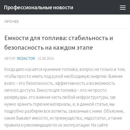
Профессиональные новости
ПРОЧЕЕ
Емкости для топлива: стабильность и
безопасность на каждом этапе
АВТОР:
REDACTOR
·
21.08.2024
Когда дело касается хранения топлива, вопрос не только в том,
чтобы просто иметь под рукой необходимую энергию. Важнее
всего – это безопасность, эффективность и возможность
легкого доступа. Емкости для топлива – это не просто
резервуары, это важная часть любой инфраструктуры, где
нужно хранить горючие материалы, и, в данной статье, мы
подробно разберем все аспекты, связанные с ними. Объясним,
какие бывают емкости, их преимущества, недостатки, а также
правила и рекомендации по их эксплуатации. На сайте