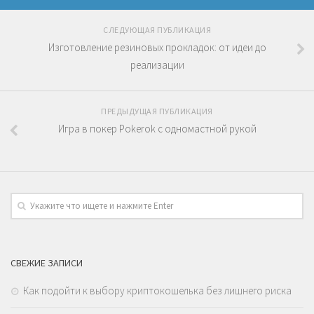
СЛЕДУЮЩАЯ ПУБЛИКАЦИЯ
Изготовление резиновых прокладок: от идеи до
реализации
ПРЕДЫДУЩАЯ ПУБЛИКАЦИЯ
Игра в покер Pokerok с одномастной рукой
СВЕЖИЕ ЗАПИСИ
Как подойти к выбору криптокошелька без лишнего риска