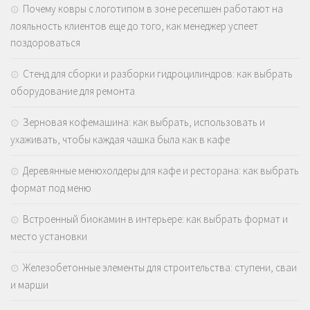
Почему ковры с логотипом в зоне ресепшен работают на
лояльность клиентов еще до того, как менеджер успеет
поздороваться
Стенд для сборки и разборки гидроцилиндров: как выбрать
оборудование для ремонта
Зерновая кофемашина: как выбрать, использовать и
ухаживать, чтобы каждая чашка была как в кафе
Деревянные менюхолдеры для кафе и ресторана: как выбрать
формат под меню
Встроенный биокамин в интерьере: как выбрать формат и
место установки
Железобетонные элементы для строительства: ступени, сваи
и марши