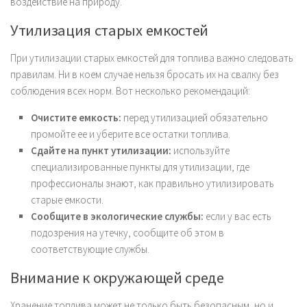
воздействие на природу.
Утилизация старых емкостей
При утилизации старых емкостей для топлива важно следовать
правилам. Ни в коем случае нельзя бросать их на свалку без
соблюдения всех норм. Вот несколько рекомендаций:
Очистите емкость:
перед утилизацией обязательно
промойте ее и уберите все остатки топлива.
Сдайте на пункт утилизации:
используйте
специализированные пункты для утилизации, где
профессионалы знают, как правильно утилизировать
старые емкости.
Сообщите в экологические службы:
если у вас есть
подозрения на утечку, сообщите об этом в
соответствующие службы.
Внимание к окружающей среде
Хранение топлива может не только быть безопасным, но и