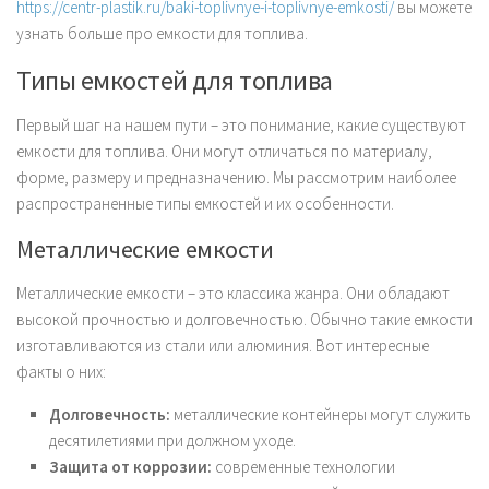
https://centr-plastik.ru/baki-toplivnye-i-toplivnye-emkosti/
вы можете
узнать больше про емкости для топлива.
Типы емкостей для топлива
Первый шаг на нашем пути – это понимание, какие существуют
емкости для топлива. Они могут отличаться по материалу,
форме, размеру и предназначению. Мы рассмотрим наиболее
распространенные типы емкостей и их особенности.
Металлические емкости
Металлические емкости – это классика жанра. Они обладают
высокой прочностью и долговечностью. Обычно такие емкости
изготавливаются из стали или алюминия. Вот интересные
факты о них:
Долговечность:
металлические контейнеры могут служить
десятилетиями при должном уходе.
Защита от коррозии:
современные технологии