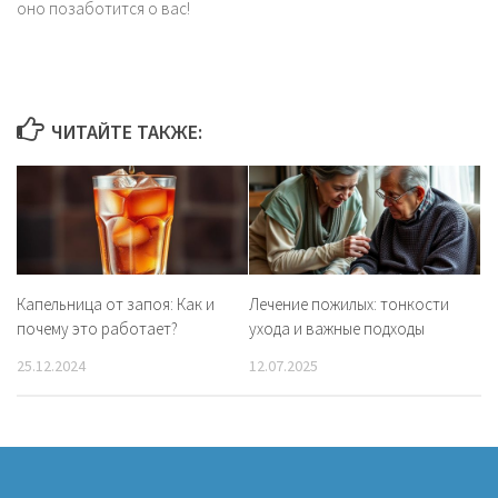
оно позаботится о вас!
ЧИТАЙТЕ ТАКЖЕ:
Капельница от запоя: Как и
Лечение пожилых: тонкости
почему это работает?
ухода и важные подходы
25.12.2024
12.07.2025