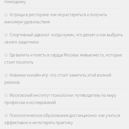
помощнику
Устрицы в ресторане: как не растеряться и получить
максимум удовольствия
Спортивный адвокат: когда нужен, что делает и как выбрать
своего защитника
Где выпить и поесть в сердце Москвы: живые места, которые
стоит посетить
Новинки онлайн-игр: что стоит заметить этой волной
релизов
Московский институт психологии: путеводитель по миру
профессии и исследований
Психологическое образование дистанционно: как учиться
эффективно и не потерять практику