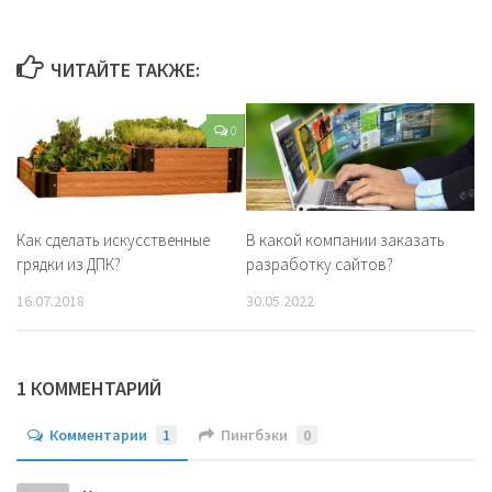
ЧИТАЙТЕ ТАКЖЕ:
0
Как сделать искусственные
В какой компании заказать
грядки из ДПК?
разработку сайтов?
16.07.2018
30.05.2022
1 КОММЕНТАРИЙ
Комментарии
1
Пингбэки
0