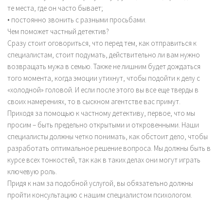
те места, где он часто бывает;
• постоянно звонить с разными просьбами.
Чем поможет частный детектив?
Сразу стоит оговориться, что перед тем, как отправиться к
специалистам, стоит подумать, действительно ли вам нужно
возвращать мужа в семью. Также не лишним будет дождаться
того момента, когда эмоции утихнут, чтобы подойти к делу с
«холодной» головой. И если после этого вы все еще тверды в
своих намерениях, то в сыскном агентстве вас примут.
Приходя за помощью к частному детективу, первое, что мы
просим – быть предельно открытыми и откровенными. Наши
специалисты должны четко понимать, как обстоит дело, чтобы
разработать оптимальное решение вопроса. Мы должны быть в
курсе всех тонкостей, так как в таких делах они могут играть
ключевую роль.
Придя к нам за подобной услугой, вы обязательно должны
пройти консультацию с нашим специалистом психологом.