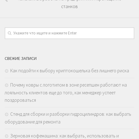
станков
СВЕЖИЕ ЗАПИСИ
Как подойти к выбору криптокошелька без лишнего риска
Почему ковры с логотипом в зоне ресепшен работают на
лояльность клиентов еще до того, как менеджер успеет
поздороваться
Стенд для сборки и разборки гидроцилиндров: как выбрать
оборудование для ремонта
Зерновая кофемашина: как выбрать, использовать и