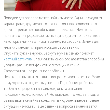
Поводов для развода может найтись масса. Одни не сходятся
характерами, другие устают от постоянного совместного
досуга, третьи не способны договариваться. Некоторые
привыкают и продолжают жить друг с другом по привычке, а
некоторые начинают искать замену на стороне. Измена для
многих становится причиной для расставания.
Опускать руки не нужно. Вернуть мужа в семью поможет
частный детектив
. Специалисты сыскного агентства способны
уладить разные конфликтные ситуации в семье.
Самостоятельное решение проблемы
Некоторые пытаются решить вопрос самостоятельно. Мало
кому удается это сделать успешно. Подобные проблемы
требуют определенных навыков, опыта и знания
психологических тонкостей. Но главное, что мешает людям
развязывать семейные конфликты – субъективное видение
ситуации и эмоции. Чаще решение вопроса заканчивается