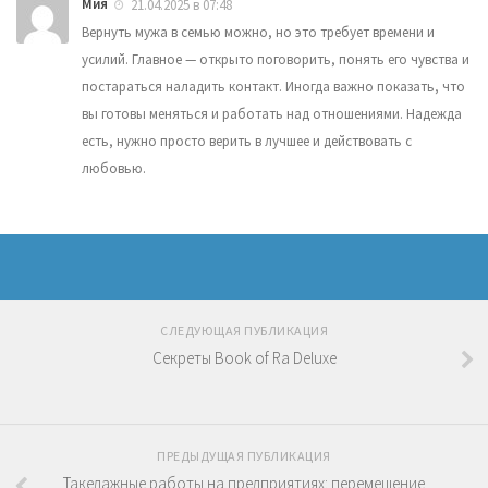
Мия
21.04.2025 в 07:48
Вернуть мужа в семью можно, но это требует времени и
усилий. Главное — открыто поговорить, понять его чувства и
постараться наладить контакт. Иногда важно показать, что
вы готовы меняться и работать над отношениями. Надежда
есть, нужно просто верить в лучшее и действовать с
любовью.
СЛЕДУЮЩАЯ ПУБЛИКАЦИЯ
Секреты Book of Ra Deluxe
ПРЕДЫДУЩАЯ ПУБЛИКАЦИЯ
Такелажные работы на предприятиях: перемещение