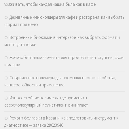
ухаживать, чтобы каждая чашка была как в кафе
Деревянные менюхолдеры для кафе и ресторана: как выбрать
формат под меню
Встроенный биокамин в интерьере: как выбрать формат и
место установки
Железобетонные элементы для строительства: ступени, сваи
и марши
Современные полимеры для промышленности: свойства,
износостойкость и применение
Износостойкие полимеры: где применяют
сверхмолекулярный полиэтилен и винипласт
Ремонт болгарки в Казани: как подготовить инструмент к
диагностике — заявка 28623946