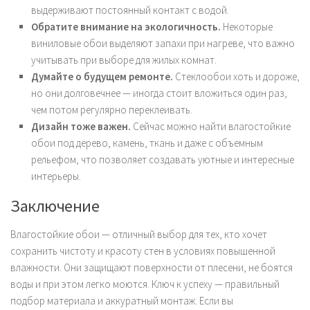
выдерживают постоянный контакт с водой.
Обратите внимание на экологичность.
Некоторые
виниловые обои выделяют запахи при нагреве, что важно
учитывать при выборе для жилых комнат.
Думайте о будущем ремонте.
Стеклообои хоть и дороже,
но они долговечнее — иногда стоит вложиться один раз,
чем потом регулярно переклеивать.
Дизайн тоже важен.
Сейчас можно найти влагостойкие
обои под дерево, камень, ткань и даже с объемным
рельефом, что позволяет создавать уютные и интересные
интерьеры.
Заключение
Влагостойкие обои — отличный выбор для тех, кто хочет
сохранить чистоту и красоту стен в условиях повышенной
влажности. Они защищают поверхности от плесени, не боятся
воды и при этом легко моются. Ключ к успеху — правильный
подбор материала и аккуратный монтаж. Если вы