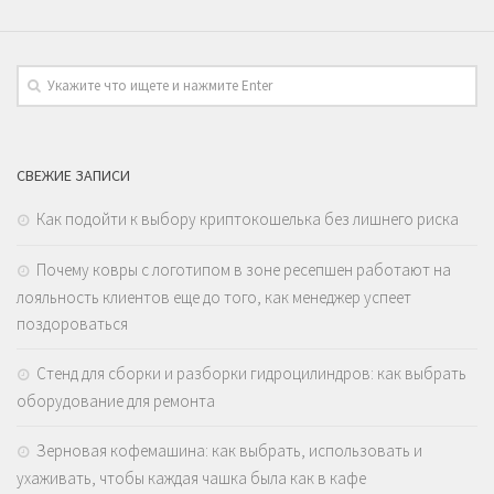
СВЕЖИЕ ЗАПИСИ
Как подойти к выбору криптокошелька без лишнего риска
Почему ковры с логотипом в зоне ресепшен работают на
лояльность клиентов еще до того, как менеджер успеет
поздороваться
Стенд для сборки и разборки гидроцилиндров: как выбрать
оборудование для ремонта
Зерновая кофемашина: как выбрать, использовать и
ухаживать, чтобы каждая чашка была как в кафе