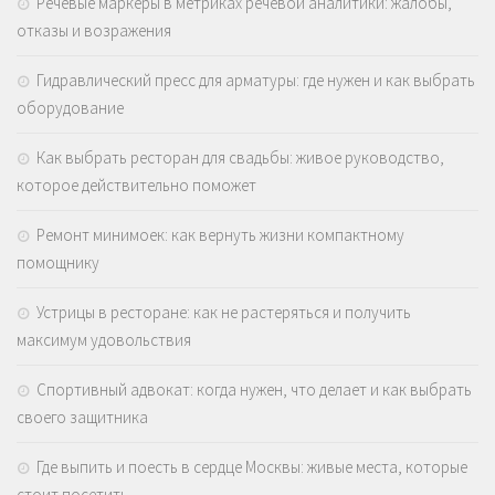
Речевые маркеры в метриках речевой аналитики: жалобы,
отказы и возражения
Гидравлический пресс для арматуры: где нужен и как выбрать
оборудование
Как выбрать ресторан для свадьбы: живое руководство,
которое действительно поможет
Ремонт минимоек: как вернуть жизни компактному
помощнику
Устрицы в ресторане: как не растеряться и получить
максимум удовольствия
Спортивный адвокат: когда нужен, что делает и как выбрать
своего защитника
Где выпить и поесть в сердце Москвы: живые места, которые
стоит посетить