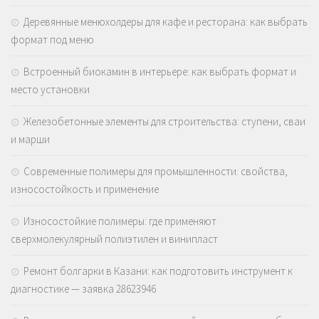
Деревянные менюхолдеры для кафе и ресторана: как выбрать
формат под меню
Встроенный биокамин в интерьере: как выбрать формат и
место установки
Железобетонные элементы для строительства: ступени, сваи
и марши
Современные полимеры для промышленности: свойства,
износостойкость и применение
Износостойкие полимеры: где применяют
сверхмолекулярный полиэтилен и винипласт
Ремонт болгарки в Казани: как подготовить инструмент к
диагностике — заявка 28623946