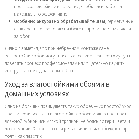
процессе поклейки и высыхания, чтобы клей работал
максимально эффективно.
Особенно аккуратно обрабатывайте швы
, герметичные
стыки раньше позволяют избежать проникновения влаги
за обои.
Лично я заметил, что при небрежном монтаже даже
влагостойкие обои могут начать отслаиваться. Поэтому лучше
доверять процесс профессионалам или тщательно изучить
инструкцию перед началом работы.
Уход за влагостойкими обоями в
домашних условиях
Одно из больших преимуществ таких обоев — их простой уход.
Практически все типы влагостойких обоев можно протирать
влажной губкой или мягкой тряпкой, не боясь потери цвета и
деформации. Особенно если речь о виниловых обоях, которые
почти как пластик.