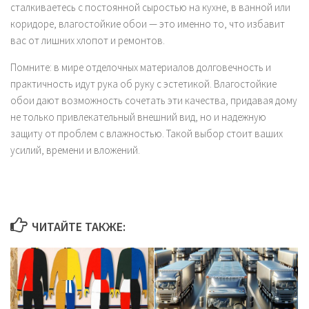
сталкиваетесь с постоянной сыростью на кухне, в ванной или
коридоре, влагостойкие обои — это именно то, что избавит
вас от лишних хлопот и ремонтов.
Помните: в мире отделочных материалов долговечность и
практичность идут рука об руку с эстетикой. Влагостойкие
обои дают возможность сочетать эти качества, придавая дому
не только привлекательный внешний вид, но и надежную
защиту от проблем с влажностью. Такой выбор стоит ваших
усилий, времени и вложений.
ЧИТАЙТЕ ТАКЖЕ: