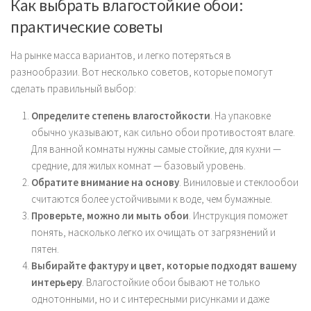
Как выбрать влагостойкие обои:
практические советы
На рынке масса вариантов, и легко потеряться в
разнообразии. Вот несколько советов, которые помогут
сделать правильный выбор:
Определите степень влагостойкости
. На упаковке
обычно указывают, как сильно обои противостоят влаге.
Для ванной комнаты нужны самые стойкие, для кухни —
средние, для жилых комнат — базовый уровень.
Обратите внимание на основу
. Виниловые и стеклообои
считаются более устойчивыми к воде, чем бумажные.
Проверьте, можно ли мыть обои
. Инструкция поможет
понять, насколько легко их очищать от загрязнений и
пятен.
Выбирайте фактуру и цвет, которые подходят вашему
интерьеру
. Влагостойкие обои бывают не только
однотонными, но и с интересными рисунками и даже