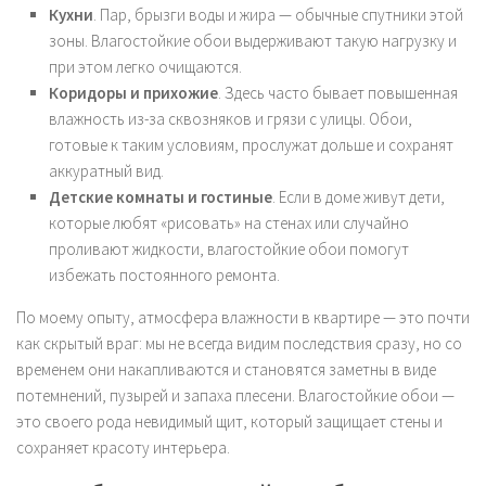
Кухни
. Пар, брызги воды и жира — обычные спутники этой
зоны. Влагостойкие обои выдерживают такую нагрузку и
при этом легко очищаются.
Коридоры и прихожие
. Здесь часто бывает повышенная
влажность из-за сквозняков и грязи с улицы. Обои,
готовые к таким условиям, прослужат дольше и сохранят
аккуратный вид.
Детские комнаты и гостиные
. Если в доме живут дети,
которые любят «рисовать» на стенах или случайно
проливают жидкости, влагостойкие обои помогут
избежать постоянного ремонта.
По моему опыту, атмосфера влажности в квартире — это почти
как скрытый враг: мы не всегда видим последствия сразу, но со
временем они накапливаются и становятся заметны в виде
потемнений, пузырей и запаха плесени. Влагостойкие обои —
это своего рода невидимый щит, который защищает стены и
сохраняет красоту интерьера.