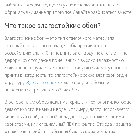
выбрать подходящие, где их лучше использовать и на что
обращать внимание при покупке. Давайте разбираться вместе.
Что такое влагостойкие обои?
Влагостойкие обои — это тип отделочного материала,
который специально создан, чтобы противостоять
воздействию влаги. Они не впитывают воду, не отстают и не
деформируются даже в помещениях с высокой влажностью.
Если обычные бумажные обои в таких условиях могут быстро
прийти в негодность, то влагостойкие сохраняют свой вид и
структуру.
Здесь по ссылке
можно получить больше
информации про влагостойкие обои.
В основе таких обоев лежат материалы и технологии, которые
делают их устойчивыми к воде. К примеру, часто используется
виниловый слой, который обладает водоотталкивающими
свойствами, или специальный ПВХ-покрытие. Отсюда и защита
от плесени и грибка — обычная беда в сырых комнатах.