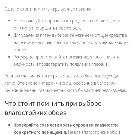
Однако стоит помнить пару важных правил:
Не используйте абразивные средства и жесткие щетки —
они могут повредить поверхность.
Для удаления пятен выбирайте нежные чистящие средства
на основе мыла или специальных растворов для моющихся
обоев.
Регулярно проветривайте помещение, чтобы снизить
влажность и предотвратить появление плесени.
Ровным счетом пятна и грязь с влагостойких обоев уходят
легко. Это экономит время и силы, особенно в условиях
семейной жизни, где «клиенты» часто бывают непредсказуемы.
Что стоит помнить при выборе
влагостойких обоев
Проверяйте совместимость с уровнем влажности
конкретного помещения.
Не все влагостойкие обои